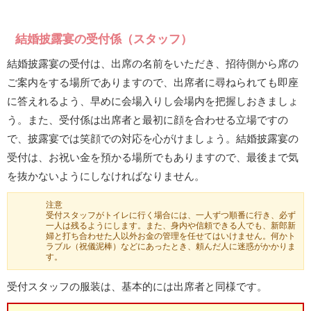
結婚披露宴の受付係（スタッフ）
結婚披露宴の受付は、出席の名前をいただき、招待側から席の
ご案内をする場所でありますので、出席者に尋ねられても即座
に答えれるよう、早めに会場入りし会場内を把握しおきましょ
う。また、受付係は出席者と最初に顔を合わせる立場ですの
で、披露宴では笑顔での対応を心がけましょう。結婚披露宴の
受付は、お祝い金を預かる場所でもありますので、最後まで気
を抜かないようにしなければなりません。
注意
受付スタッフがトイレに行く場合には、一人ずつ順番に行き、必ず
一人は残るようにします。また、身内や信頼できる人でも、新郎新
婦と打ち合わせた人以外お金の管理を任せてはいけません。何かト
ラブル（祝儀泥棒）などにあったとき、頼んだ人に迷惑がかかりま
す。
受付スタッフの服装は、基本的には出席者と同様です。