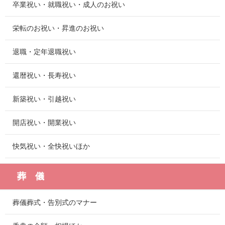
卒業祝い・就職祝い・成人のお祝い
栄転のお祝い・昇進のお祝い
退職・定年退職祝い
還暦祝い・長寿祝い
新築祝い・引越祝い
開店祝い・開業祝い
快気祝い・全快祝いほか
葬 儀
葬儀葬式・告別式のマナー