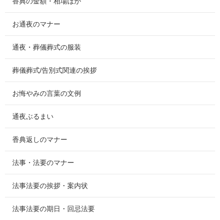
香典の金額・相場ほか
お通夜のマナー
通夜・葬儀葬式の服装
葬儀葬式/告別式関連の挨拶
お悔やみの言葉の文例
通夜ぶるまい
香典返しのマナー
法事・法要のマナー
法事法要の挨拶・案内状
法事法要の期日・回忌法要