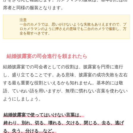
席者と同様の服装となります。
注意
一台のカメラでは、思いがけないような失敗もありえますので、プ
ロカメラマンのように押さえの意味でも二台のカメラで撮影し、万
全を期すべきです。
結婚披露宴の司会進行を頼まれたら
結婚披露宴での司会者としての役割は、披露宴を円滑に進行
し、盛り立てることです。ある意味、披露宴の成功失敗を左右
する最も重要な役割といえるかも知れません。基本的には敬
語、ていねい語を用いますが、無理に慣れない言葉を使わない
ようにしましょう。
結婚披露宴で使ってはいけない言葉は、
終わり、別れ、切る、壊れる、欠ける、閉じる、去る、逃げ
る、失う、分ける…など。