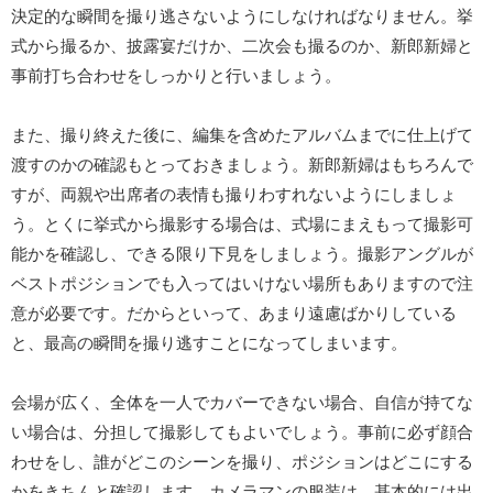
決定的な瞬間を撮り逃さないようにしなければなりません。挙
式から撮るか、披露宴だけか、二次会も撮るのか、新郎新婦と
事前打ち合わせをしっかりと行いましょう。
また、撮り終えた後に、編集を含めたアルバムまでに仕上げて
渡すのかの確認もとっておきましょう。新郎新婦はもちろんで
すが、両親や出席者の表情も撮りわすれないようにしましょ
う。とくに挙式から撮影する場合は、式場にまえもって撮影可
能かを確認し、できる限り下見をしましょう。撮影アングルが
ベストポジションでも入ってはいけない場所もありますので注
意が必要です。だからといって、あまり遠慮ばかりしている
と、最高の瞬間を撮り逃すことになってしまいます。
会場が広く、全体を一人でカバーできない場合、自信が持てな
い場合は、分担して撮影してもよいでしょう。事前に必ず顔合
わせをし、誰がどこのシーンを撮り、ポジションはどこにする
かをきちんと確認します。カメラマンの服装は、基本的には出