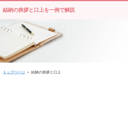
結納の挨拶と口上を一例で解説
トップページ
＞ 結納の挨拶と口上