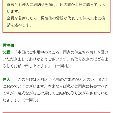
両家とも仲人に結納品を預け、床の間か上座に飾ってもら
います。
全員が着席したら、男性側の父親が代表して仲人夫妻に挨
拶を述べます。
男性側
父親：
「本日はご多用中のところ、両家の仲立ちをお引き受け
いただきましてありがとうございます。お取り次ぎのほどをよ
ろしくお願い申し上げます」 （一同礼）
仲人：
「このたびは○○様と△△様のご婚約がととのい、まこと
におめでとうございます。本来ならば私がご両家に持参すべき
ですが、略式ながらこの席にてご結納の取り次ぎをさせていた
だきます。（一同礼）