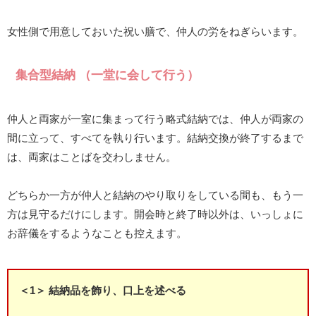
女性側で用意しておいた祝い膳で、仲人の労をねぎらいます。
集合型結納 （一堂に会して行う）
仲人と両家が一室に集まって行う略式結納では、仲人が両家の
間に立って、すべてを執り行います。結納交換が終了するまで
は、両家はことばを交わしません。
どちらか一方が仲人と結納のやり取りをしている間も、もう一
方は見守るだけにします。開会時と終了時以外は、いっしょに
お辞儀をするようなことも控えます。
＜1＞ 結納品を飾り、口上を述べる