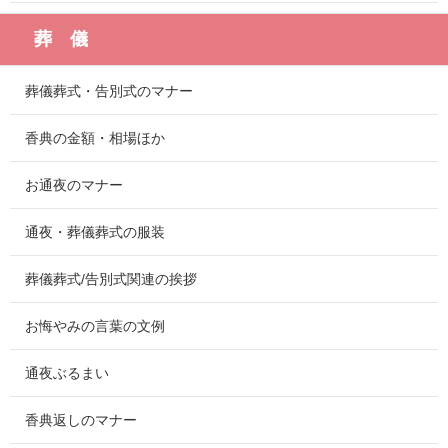
葬 儀
葬儀葬式・告別式のマナー
香典の金額・相場ほか
お通夜のマナー
通夜・葬儀葬式の服装
葬儀葬式/告別式関連の挨拶
お悔やみの言葉の文例
通夜ぶるまい
香典返しのマナー