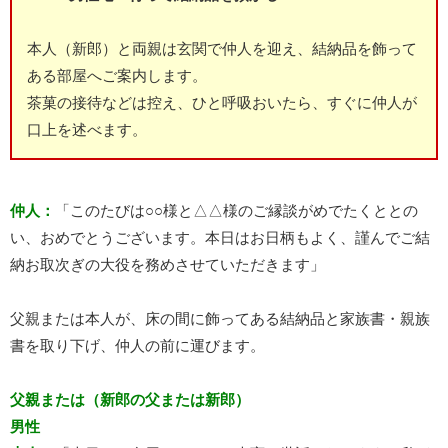
本人（新郎）と両親は玄関で仲人を迎え、結納品を飾って
ある部屋へご案内します。
茶菓の接待などは控え、ひと呼吸おいたら、すぐに仲人が
口上を述べます。
仲人：
「このたびは○○様と△△様のご縁談がめでたくととの
い、おめでとうございます。本日はお日柄もよく、謹んでご結
納お取次ぎの大役を務めさせていただきます」
父親または本人が、床の間に飾ってある結納品と家族書・親族
書を取り下げ、仲人の前に運びます。
父親または（新郎の父または新郎）
男性