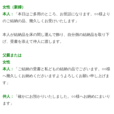
女性（新婦）
本人：
「本日はご多用のところ、お世話になります。○○様より
のご結納の品、幾久しくお受けいたします」
本人が結納品を床の間し運んで飾り、自分側の結納品を取り下
げ、受書を添えて仲人に渡します。
父親または
女性
本人：
「ご結納の受書と私どもの結納の品でございます。○○様
へ幾久しくお納めくださいますようよろしくお願い申し上げま
す」
仲人：
「確かにお預かりいたしました。○○様へお納めにまいり
ます」