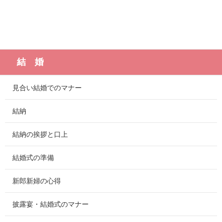
結 婚
見合い結婚でのマナー
結納
結納の挨拶と口上
結婚式の準備
新郎新婦の心得
披露宴・結婚式のマナー