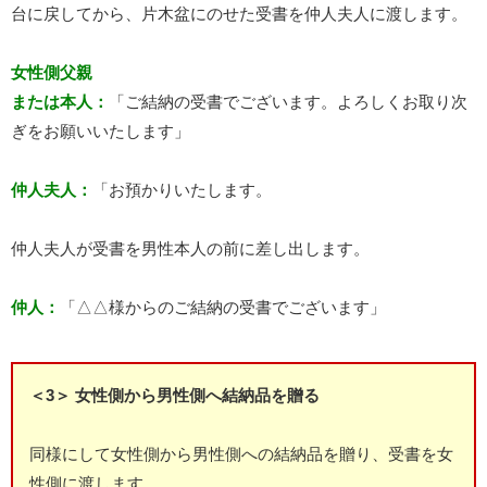
台に戻してから、片木盆にのせた受書を仲人夫人に渡します。
女性側父親
または本人：
「ご結納の受書でございます。よろしくお取り次
ぎをお願いいたします」
仲人夫人：
「お預かりいたします。
仲人夫人が受書を男性本人の前に差し出します。
仲人：
「△△様からのご結納の受書でございます」
＜3＞ 女性側から男性側へ結納品を贈る
同様にして女性側から男性側への結納品を贈り、受書を女
性側に渡します。