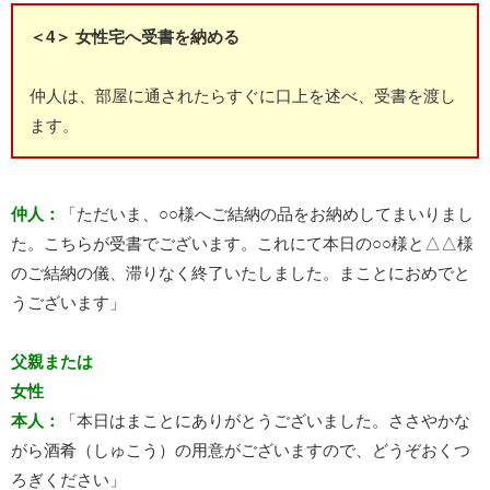
＜4＞ 女性宅へ受書を納める
仲人は、部屋に通されたらすぐに口上を述べ、受書を渡し
ます。
仲人：
「ただいま、○○様へご結納の品をお納めしてまいりまし
た。こちらが受書でございます。これにて本日の○○様と△△様
のご結納の儀、滞りなく終了いたしました。まことにおめでと
うございます」
父親または
女性
本人：
「本日はまことにありがとうございました。ささやかな
がら酒肴（しゅこう）の用意がございますので、どうぞおくつ
ろぎください」