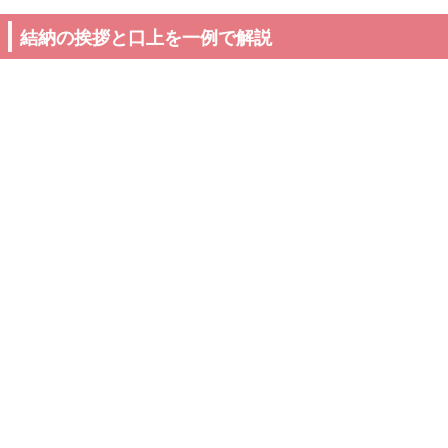
結納の挨拶と口上を一例で解説