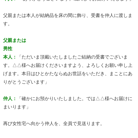
父親または本人が結納品を床の間に飾り、受書を仲人に渡しま
す。
父親または
男性
本人：
「ただいま頂戴いたしましたご結納の受書でございま
す。△△様へお届けくださいますよう、よろしくお願い申し上
げます。本日はひとかたならぬお世話をいただき、まことにあ
りがとうございます」
仲人：
「確かにお預かりいたしました。では△△様へお届けに
まいります」
再び女性宅へ向かう仲人を、全員で見送ります。