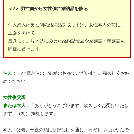
＜2＞ 男性側から女性側に結納品を贈る
仲人婦人は男性側の結納品を取り下げ、女性本人の前に、
正面を向けて
置きます。片木盆にのせた婚約記念品や家族書・親族書も
同様に置きます。
仲人：
「○○様からのご結納のお品でございます。幾久しくお納
めください」
女性側父親
または本人：
「ありがとうございます。幾久しくお受けいたし
ます。（礼） 拝見します」
本人、父親、母親の順に目録に目を通し、元どおりにたたんで