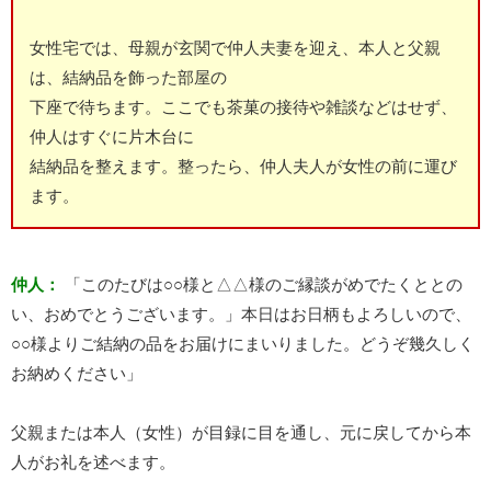
女性宅では、母親が玄関で仲人夫妻を迎え、本人と父親
は、結納品を飾った部屋の
下座で待ちます。ここでも茶菓の接待や雑談などはせず、
仲人はすぐに片木台に
結納品を整えます。整ったら、仲人夫人が女性の前に運び
ます。
仲人：
「このたびは○○様と△△様のご縁談がめでたくととの
い、おめでとうございます。」本日はお日柄もよろしいので、
○○様よりご結納の品をお届けにまいりました。どうぞ幾久しく
お納めください」
父親または本人（女性）が目録に目を通し、元に戻してから本
人がお礼を述べます。