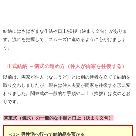
結納にはさばざまな作法や口上/挨拶（決まり文句）がありま
す。流れを把握して、スムーズに進めるように心がけましょ
う。
正式結納 ～儀式の進め方（仲人が両家を往復する）
以前は、両家が仲人（なこうど）とは別の使者を立てて結納を
取り交わしましたが、現在は仲人夫妻が両家を往復する形に変
わりました。関東式の一般的な手順や口上（挨拶）は次のとお
りです。
関東式（儀式）の一般的な手順と口上（決まり文句）
＜1＞ 男性宅へ行って結納品を預かる