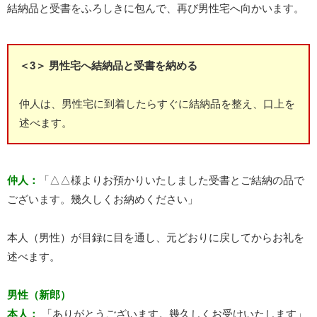
結納品と受書をふろしきに包んで、再び男性宅へ向かいます。
＜3＞ 男性宅へ結納品と受書を納める
仲人は、男性宅に到着したらすぐに結納品を整え、口上を
述べます。
仲人：
「△△様よりお預かりいたしました受書とご結納の品で
ございます。幾久しくお納めください」
本人（男性）が目録に目を通し、元どおりに戻してからお礼を
述べます。
男性（新郎）
本人：
「ありがとうございます。幾久しくお受けいたします」