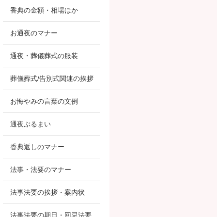
香典の金額・相場ほか
お通夜のマナー
通夜・葬儀葬式の服装
葬儀葬式/告別式関連の挨拶
お悔やみの言葉の文例
通夜ぶるまい
香典返しのマナー
法事・法要のマナー
法事法要の挨拶・案内状
法事法要の期日・回忌法要