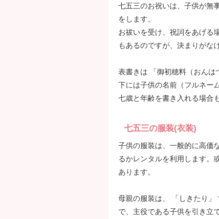
七五三のお祝いは、子供が無
をします。
お祓いを受け、祝詞をあげる場
もあるのですが、決まりがな
表書きは 「御初穂料（おん
下には子供の名前（フルネー
七歳と年齢を書き入れる場合
七五三の服装(衣装)
子供の服装は、一般的に高価
るかレンタルを利用します。
あります。
母親の服装は、 「しきたり」
で、主役である子供を引き立