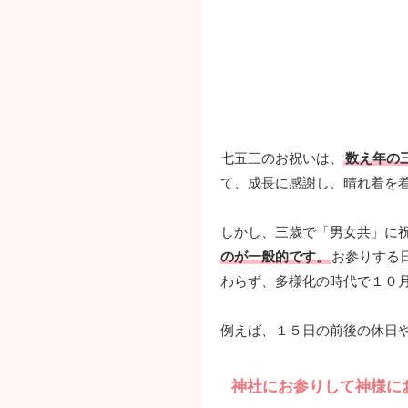
七五三のお祝いは、
数え年の
て、成長に感謝し、晴れ着を
しかし、三歳で「男女共」に
のが一般的です。
お参りする
わらず、多様化の時代で１０
例えば、１５日の前後の休日
神社にお参りして神様にお