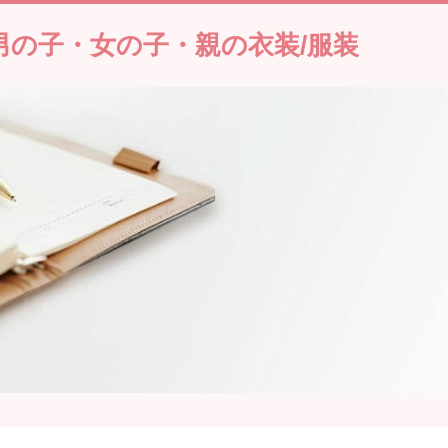
男の子・女の子・親の衣装/服装