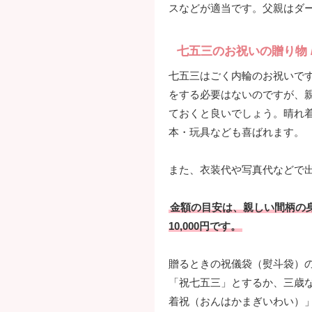
スなどが適当です。父親はダ
七五三のお祝いの贈り物 
七五三はごく内輪のお祝いで
をする必要はないのですが、
ておくと良いでしょう。晴れ
本・玩具なども喜ばれます。
また、衣装代や写真代などで
金額の目安は、親しい間柄の身内で
10,000円です。
贈るときの祝儀袋（熨斗袋）
「祝七五三」とするか、三歳な
着祝（おんはかまぎいわい）」