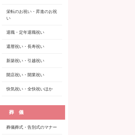
栄転のお祝い・昇進のお祝
い
退職・定年退職祝い
還暦祝い・長寿祝い
新築祝い・引越祝い
開店祝い・開業祝い
快気祝い・全快祝いほか
葬 儀
葬儀葬式・告別式のマナー