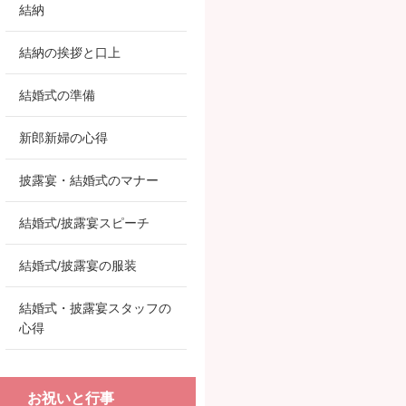
結納
結納の挨拶と口上
結婚式の準備
新郎新婦の心得
披露宴・結婚式のマナー
結婚式/披露宴スピーチ
結婚式/披露宴の服装
結婚式・披露宴スタッフの
心得
お祝いと行事