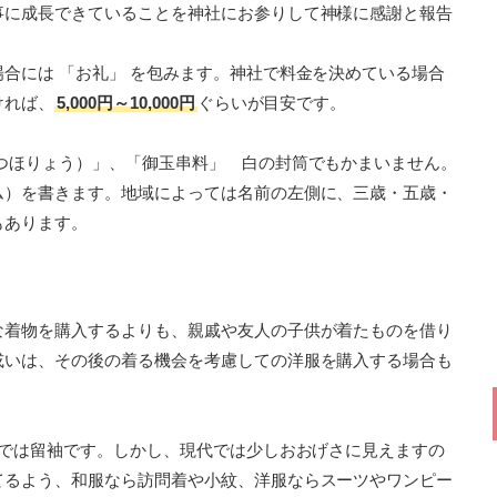
事に成長できていることを神社にお参りして神様に感謝と報告
合には 「お礼」 を包みます。神社で料金を決めている場合
ければ、
5,000円～10,000円
ぐらいが目安です。
はつほりょう）」、「御玉串料」 白の封筒でもかまいません。
ム）を書きます。地域によっては名前の左側に、三歳・五歳・
もあります。
な着物を購入するよりも、親戚や友人の子供が着たものを借り
或いは、その後の着る機会を考慮しての洋服を購入する場合も
 では留袖です。しかし、現代では少しおおげさに見えますの
てるよう、和服なら訪問着や小紋、洋服ならスーツやワンピー