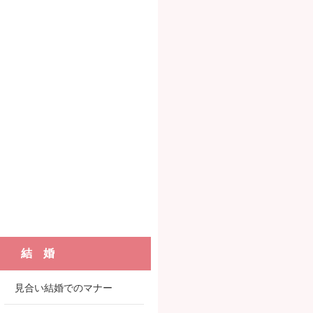
結 婚
見合い結婚でのマナー