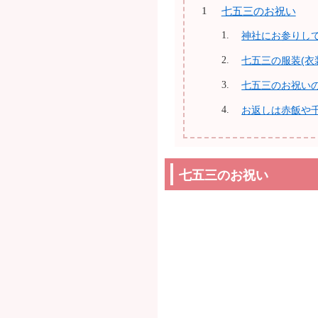
七五三のお祝い
神社にお参りして
七五三の服装(衣
七五三のお祝いの
お返しは赤飯や
七五三のお祝い