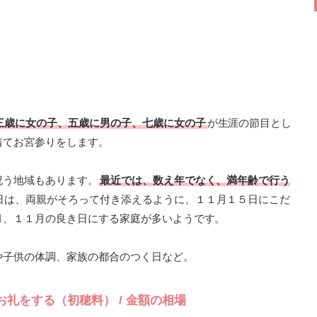
三歳に女の子、五歳に男の子、七歳に女の子
が生涯の節目とし
着てお宮参りをします。
祝う地域もあります。
最近では、数え年でなく、満年齢で行う
日は、両親がそろって付き添えるように、１１月１５日にこだ
月、１１月の良き日にする家庭が多いようです。
や子供の体調、家族の都合のつく日など。
礼をする（初穂料） / 金額の相場