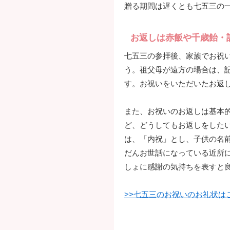
贈る期間は遅くとも七五三の
お返しは赤飯や千歳飴・
七五三の参拝後、家族でお祝
う。祖父母が遠方の場合は、
す。お祝いをいただいたお返
また、お祝いのお返しは基本
ど、どうしてもお返しをした
は、「内祝」とし、子供の名
だんお世話になっている近所
しょに感謝の気持ちを表すと
>>七五三のお祝いのお礼状は