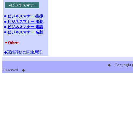
ビジネスマナー
■
■
ビジネスマナー 挨拶
■
ビジネスマナー 服装
■
ビジネスマナー 電話
■
ビジネスマナー 名刺
▼Others
◆
冠婚葬祭の関連用語
◆ Copyright 
Reserved ◆