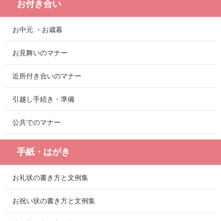
お付き合い
お中元 ・お歳暮
お見舞いのマナー
近所付き合いのマナー
引越し手続き・準備
公共でのマナー
手紙・はがき
お礼状の書き方と文例集
お祝い状の書き方と文例集