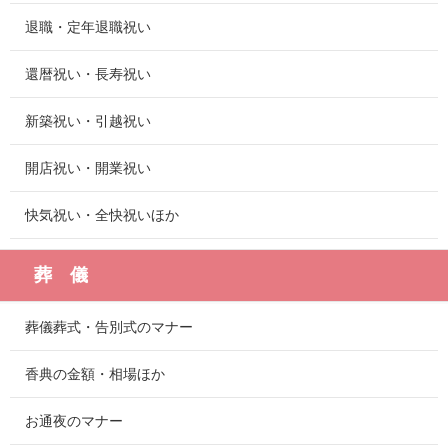
退職・定年退職祝い
還暦祝い・長寿祝い
新築祝い・引越祝い
開店祝い・開業祝い
快気祝い・全快祝いほか
葬 儀
葬儀葬式・告別式のマナー
香典の金額・相場ほか
お通夜のマナー