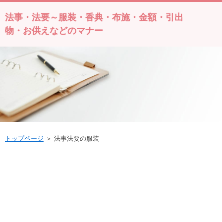
法事・法要～服装・香典・布施・金額・引出
物・お供えなどのマナー
トップページ
＞ 法事法要の服装