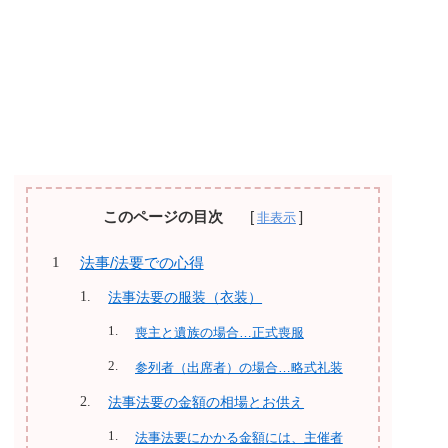
このページの目次
法事/法要での心得
法事法要の服装（衣装）
喪主と遺族の場合…正式喪服
参列者（出席者）の場合…略式礼装
法事法要の金額の相場とお供え
法事法要にかかる金額には、主催者