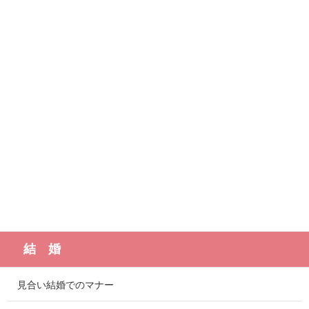
結 婚
見合い結婚でのマナー