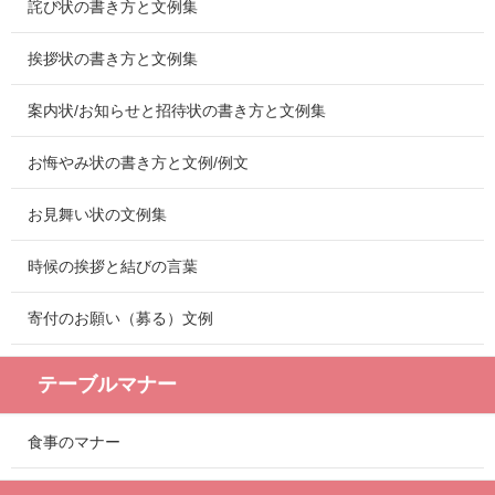
詫び状の書き方と文例集
挨拶状の書き方と文例集
案内状/お知らせと招待状の書き方と文例集
お悔やみ状の書き方と文例/例文
お見舞い状の文例集
時候の挨拶と結びの言葉
寄付のお願い（募る）文例
テーブルマナー
食事のマナー