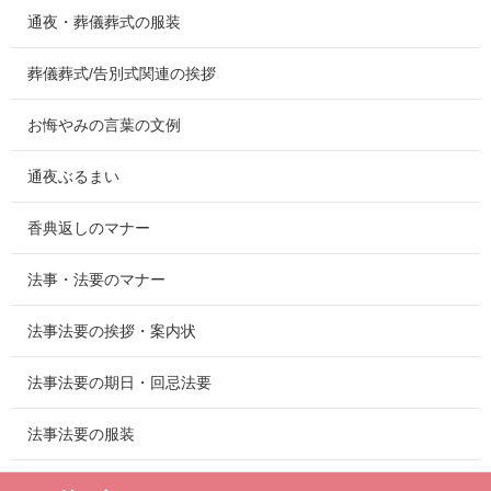
通夜・葬儀葬式の服装
葬儀葬式/告別式関連の挨拶
お悔やみの言葉の文例
通夜ぶるまい
香典返しのマナー
法事・法要のマナー
法事法要の挨拶・案内状
法事法要の期日・回忌法要
法事法要の服装