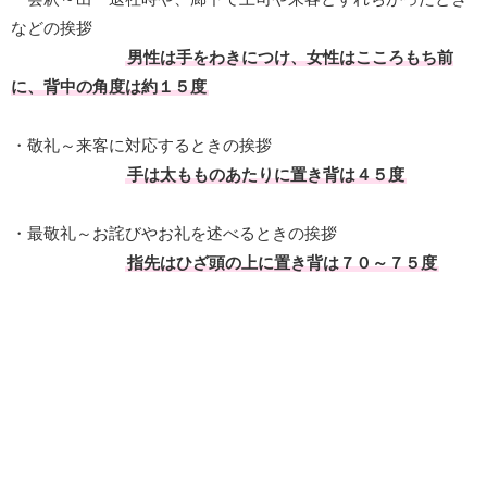
などの挨拶
男性は手をわきにつけ、女性はこころもち前
に、背中の角度は約１５度
・敬礼～来客に対応するときの挨拶
手は太もものあたりに置き背は４５度
・最敬礼～お詫びやお礼を述べるときの挨拶
指先はひざ頭の上に置き背は７０～７５度