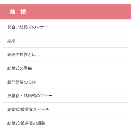
結 婚
見合い結婚でのマナー
結納
結納の挨拶と口上
結婚式の準備
新郎新婦の心得
披露宴・結婚式のマナー
結婚式/披露宴スピーチ
結婚式/披露宴の服装