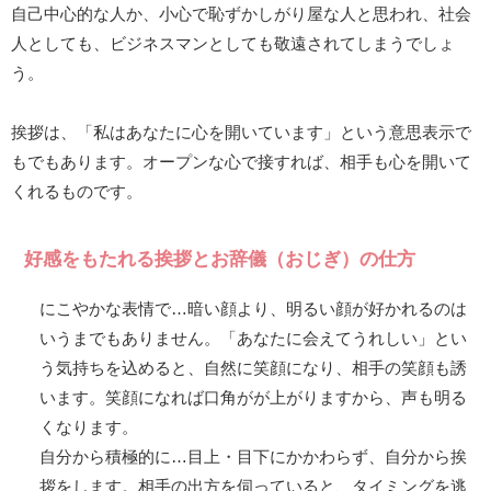
自己中心的な人か、小心で恥ずかしがり屋な人と思われ、社会
人としても、ビジネスマンとしても敬遠されてしまうでしょ
う。
挨拶は、「私はあなたに心を開いています」という意思表示で
もでもあります。オープンな心で接すれば、相手も心を開いて
くれるものです。
好感をもたれる挨拶とお辞儀（おじぎ）の仕方
にこやかな表情で…暗い顔より、明るい顔が好かれるのは
いうまでもありません。「あなたに会えてうれしい」とい
う気持ちを込めると、自然に笑顔になり、相手の笑顔も誘
います。笑顔になれば口角がが上がりますから、声も明る
くなります。
自分から積極的に…目上・目下にかかわらず、自分から挨
拶をします。相手の出方を伺っていると、タイミングを逃