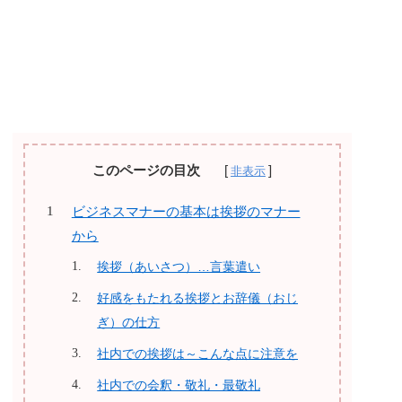
このページの目次
ビジネスマナーの基本は挨拶のマナー
から
挨拶（あいさつ）…言葉遣い
好感をもたれる挨拶とお辞儀（おじ
ぎ）の仕方
社内での挨拶は～こんな点に注意を
社内での会釈・敬礼・最敬礼