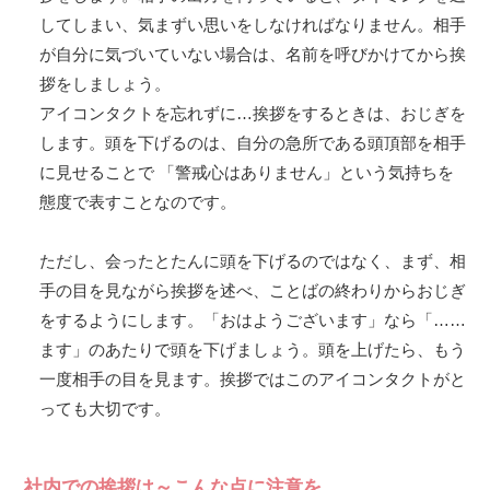
してしまい、気まずい思いをしなければなりません。相手
が自分に気づいていない場合は、名前を呼びかけてから挨
拶をしましょう。
アイコンタクトを忘れずに…挨拶をするときは、おじぎを
します。頭を下げるのは、自分の急所である頭頂部を相手
に見せることで 「警戒心はありません」という気持ちを
態度で表すことなのです。
ただし、会ったとたんに頭を下げるのではなく、まず、相
手の目を見ながら挨拶を述べ、ことばの終わりからおじぎ
をするようにします。「おはようございます」なら「……
ます」のあたりで頭を下げましょう。頭を上げたら、もう
一度相手の目を見ます。挨拶ではこのアイコンタクトがと
っても大切です。
社内での挨拶は～こんな点に注意を