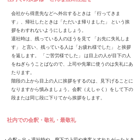
会社から得意先などへ外出するときは 「行ってきま
す」、帰社したときは「ただいま帰りました」 という挨
拶をわすれないようにしましょう。
退社時は、残っている人のほうを見て 「お先に失礼しま
す」 と言い、残っている人は「お疲れ様でした」 と挨拶
を返します。 「ご苦労様でした」 は目上の人が目下の人
をねぎらうことばなので、上司や先輩に使うのは失礼にあ
たります。
階段の上から目上の人に挨拶をするのは、見下げることに
なりますから慎みましょう。会釈（えしゃく）をして下の
段または同じ段に下りてから挨拶をします。
社内での会釈・敬礼・最敬礼
・会釈～出・退社時や、廊下で上司や来客とすれちがったとき