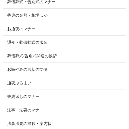
葬儀葬式・告別式のマナー
香典の金額・相場ほか
お通夜のマナー
通夜・葬儀葬式の服装
葬儀葬式/告別式関連の挨拶
お悔やみの言葉の文例
通夜ぶるまい
香典返しのマナー
法事・法要のマナー
法事法要の挨拶・案内状