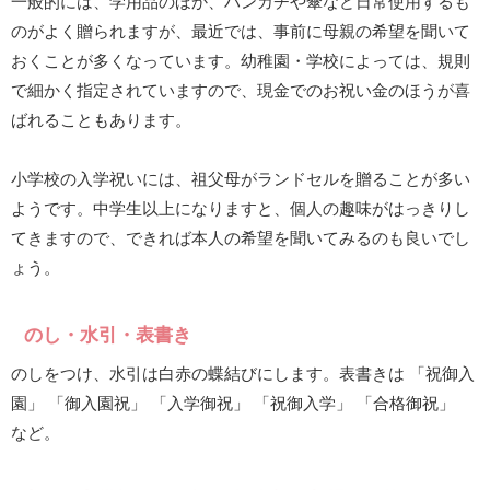
一般的には、学用品のほか、ハンカチや傘など日常使用するも
のがよく贈られますが、最近では、事前に母親の希望を聞いて
おくことが多くなっています。幼稚園・学校によっては、規則
で細かく指定されていますので、現金でのお祝い金のほうが喜
ばれることもあります。
小学校の入学祝いには、祖父母がランドセルを贈ることが多い
ようです。中学生以上になりますと、個人の趣味がはっきりし
てきますので、できれば本人の希望を聞いてみるのも良いでし
ょう。
のし・水引・表書き
のしをつけ、水引は白赤の蝶結びにします。表書きは 「祝御入
園」 「御入園祝」 「入学御祝」 「祝御入学」 「合格御祝」
など。