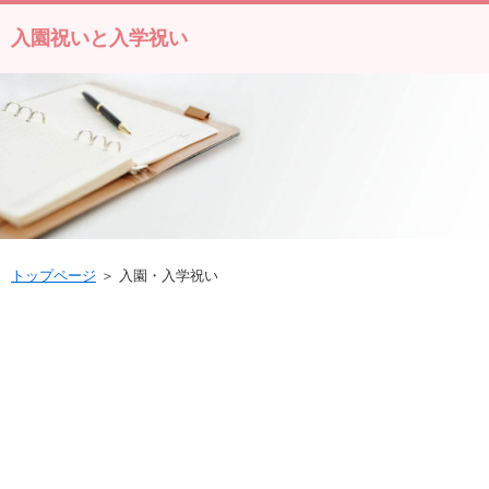
入園祝いと入学祝い
トップページ
＞ 入園・入学祝い