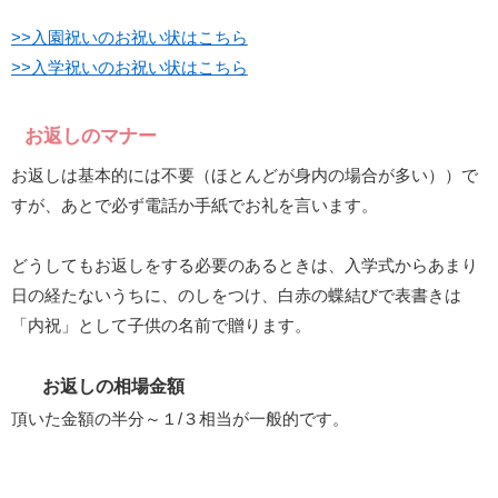
>>入園祝いのお祝い状はこちら
>>入学祝いのお祝い状はこちら
お返しのマナー
お返しは基本的には不要（ほとんどが身内の場合が多い））で
すが、あとで必ず電話か手紙でお礼を言います。
どうしてもお返しをする必要のあるときは、入学式からあまり
日の経たないうちに、のしをつけ、白赤の蝶結びで表書きは
「内祝」として子供の名前で贈ります。
お返しの相場金額
頂いた金額の半分～１/３相当が一般的です。