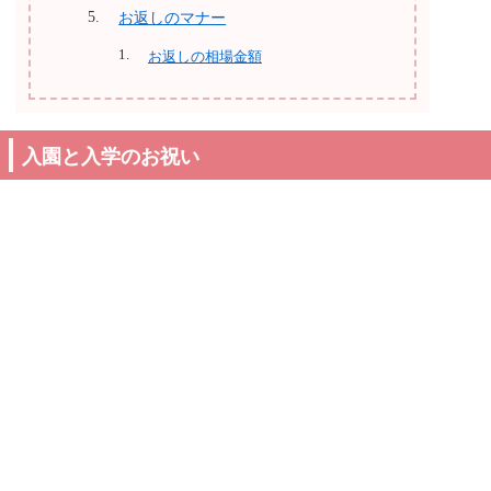
お返しのマナー
お返しの相場金額
入園と入学のお祝い