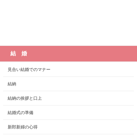
結 婚
見合い結婚でのマナー
結納
結納の挨拶と口上
結婚式の準備
新郎新婦の心得