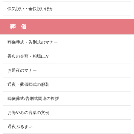
快気祝い・全快祝いほか
葬 儀
葬儀葬式・告別式のマナー
香典の金額・相場ほか
お通夜のマナー
通夜・葬儀葬式の服装
葬儀葬式/告別式関連の挨拶
お悔やみの言葉の文例
通夜ぶるまい