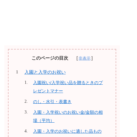
このページの目次
入園と入学のお祝い
入園祝い/入学祝い品を贈るときのプ
レゼントマナー
のし・水引・表書き
入園・入学祝いのお祝い金/金額の相
場（平均）
入園・入学のお祝いに適した品もの