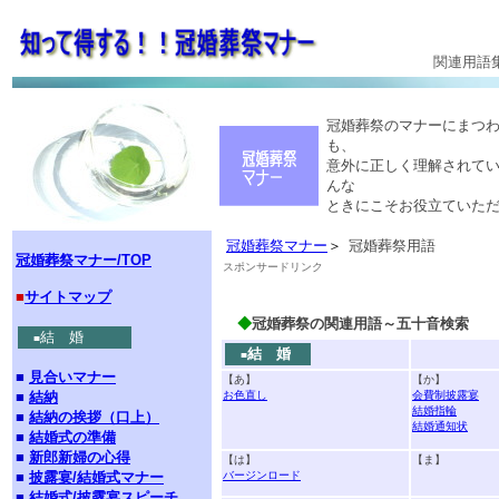
関連用語
冠婚葬祭のマナーにまつ
も、
意外に正しく理解されて
んな
ときにこそお役立ていた
冠婚葬祭マナー
＞
冠婚葬祭用語
冠婚葬祭マナー/TOP
スポンサードリンク
■
サイトマップ
◆
冠婚葬祭の関連用語～五十音検索
結 婚
■
結 婚
■
■
見合いマナー
【あ】
【か】
■
結納
お色直し
会費制披露宴
結婚指輪
■
結納の挨拶（口上）
結婚通知状
■
結婚式の準備
■
新郎新婦の心得
【は】
【ま】
■
披露宴/結婚式マナー
バージンロード
■
結婚式/披露宴スピーチ