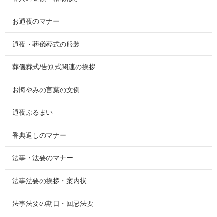
お通夜のマナー
通夜・葬儀葬式の服装
葬儀葬式/告別式関連の挨拶
お悔やみの言葉の文例
通夜ぶるまい
香典返しのマナー
法事・法要のマナー
法事法要の挨拶・案内状
法事法要の期日・回忌法要