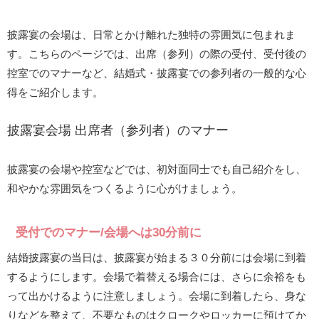
披露宴の会場は、日常とかけ離れた独特の雰囲気に包まれま
す。こちらのページでは、出席（参列）の際の受付、受付後の
控室でのマナーなど、結婚式・披露宴での参列者の一般的な心
得をご紹介します。
披露宴会場 出席者（参列者）のマナー
披露宴の会場や控室などでは、初対面同士でも自己紹介をし、
和やかな雰囲気をつくるように心がけましょう。
受付でのマナー/会場へは30分前に
結婚披露宴の当日は、披露宴が始まる３０分前には会場に到着
するようにします。会場で着替える場合には、さらに余裕をも
って出かけるように注意しましょう。会場に到着したら、身な
りなどを整えて、不要なものはクロークやロッカーに預けてか