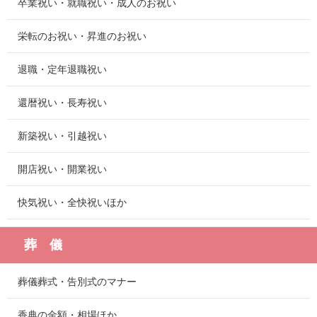
卒業祝い・就職祝い・成人のお祝い
栄転のお祝い・昇進のお祝い
退職・定年退職祝い
還暦祝い・長寿祝い
新築祝い・引越祝い
開店祝い・開業祝い
快気祝い・全快祝いほか
葬 儀
葬儀葬式・告別式のマナー
香典の金額・相場ほか