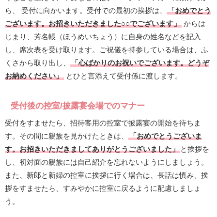
ら、 受付に向かいます。受付での最初の挨拶は、
「おめでとう
ございます。お招きいただきました○○でございます」
からは
じまり、芳名帳（ほうめいちょう）に自身の姓名などを記入
し、席次表を受け取ります。ご祝儀を持参している場合は、ふ
くさから取り出し、
「心ばかりのお祝いでございます。どうぞ
お納めください」
とひと言添えて受付係に渡します。
受付後の控室/披露宴会場でのマナー
受付をすませたら、招待客用の控室で披露宴の開始を待ちま
す。その間に親族を見かけたときは、
「おめでとうございま
す。お招きいただきましてありがとうございました」
と挨拶を
し、初対面の親族には自己紹介を忘れないようにしましょう。
また、新郎と新婦の控室に挨拶に行く場合は、長話は慎み、挨
拶をすませたら、すみやかに控室に戻るように配慮しましょ
う。