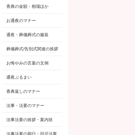
香典の金額・相場ほか
お通夜のマナー
通夜・葬儀葬式の服装
葬儀葬式/告別式関連の挨拶
お悔やみの言葉の文例
通夜ぶるまい
香典返しのマナー
法事・法要のマナー
法事法要の挨拶・案内状
法事法要の期日・回忌法要