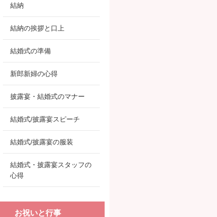
結納
結納の挨拶と口上
結婚式の準備
新郎新婦の心得
披露宴・結婚式のマナー
結婚式/披露宴スピーチ
結婚式/披露宴の服装
結婚式・披露宴スタッフの
心得
お祝いと行事