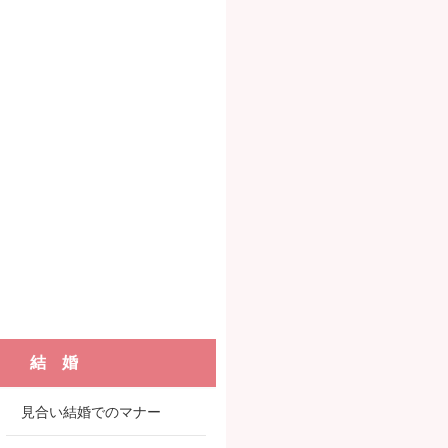
結 婚
見合い結婚でのマナー