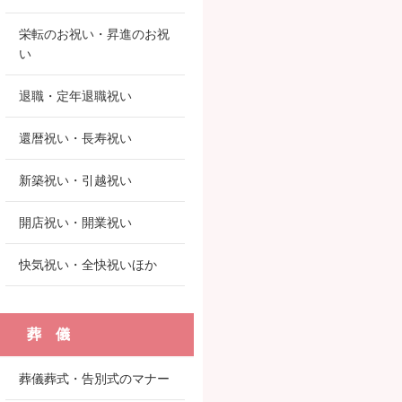
栄転のお祝い・昇進のお祝
い
退職・定年退職祝い
還暦祝い・長寿祝い
新築祝い・引越祝い
開店祝い・開業祝い
快気祝い・全快祝いほか
葬 儀
葬儀葬式・告別式のマナー