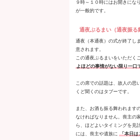
９時～１０時にはお開きにな
が一般的です。
通夜ぶるまい（通夜振る
通夜（本通夜）の式が終了し
意されます。
この通夜ぶるまいをいただく
よほどの事情がない限り一口
この席での話題は、故人の思
くど聞くのはタブーです。
また、お酒も振る舞われます
なければなりません。喪主の
ら、ほどよいタイミングを見
には、喪主や遺族に
「本日は