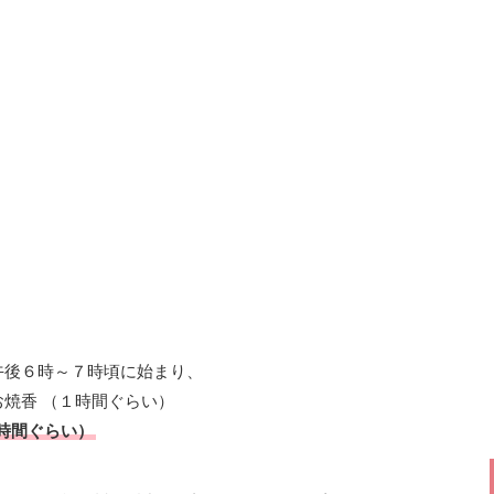
午後６時～７時頃に始まり、
焼香 （１時間ぐらい）
時間ぐらい）