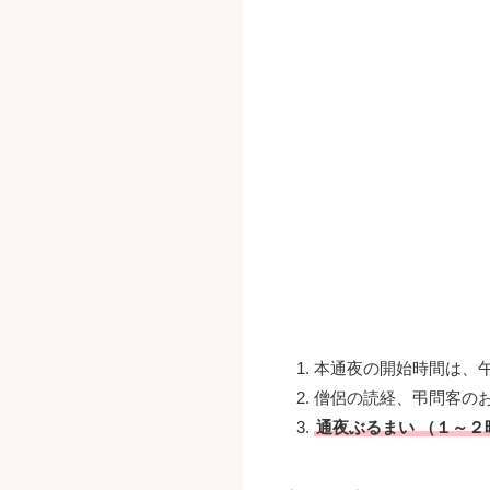
本通夜の開始時間は、
僧侶の読経、弔問客のお
通夜ぶるまい （１～２