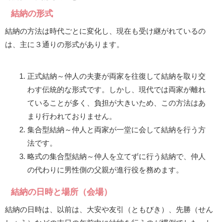
結納の形式
結納の方法は時代ごとに変化し、現在も受け継がれているの
は、主に３通りの形式があります。
正式結納～仲人の夫妻が両家を往復して結納を取り交
わす伝統的な形式です。しかし、現代では両家が離れ
ていることが多く、負担が大きいため、この方法はあ
まり行われておりません。
集合型結納～仲人と両家が一堂に会して結納を行う方
法です。
略式の集合型結納～仲人を立てずに行う結納で、仲人
の代わりに男性側の父親が進行役を務めます。
結納の日時と場所（会場）
結納の日時は、以前は、大安や友引（ともびき）、先勝（せん