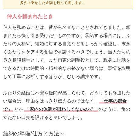
多少上乗せした金額を包んで渡します。
仲人を頼まれたとき
仲人を務めることは、昔から名誉なこととされてきました。頼
まれたら快く引き受けたいものですが、承諾する場合には、ふ
たりの人柄や、結婚に対する自覚などをしっかり確認し、末永
くふたりをケアする覚悟で承諾するべきでしょう。当人たちの
良き相談相手として、また両家の調整役として、親身に世話を
できるだけの時間的・精神的な余裕がない場合は、事情を説明
して丁重にお断りするほうが、むしろ誠実です。
ふたりの結婚に不安や疑問が感じられて、どうしても辞退した
い場合は、理由をはっきり伝えるのではなく、
「仕事の都合
で」
とか
「家内の体調が思わしくないので」
のように、角の
立たない口実を設けると良いでしょう。
結納の準備/仕方と方法～