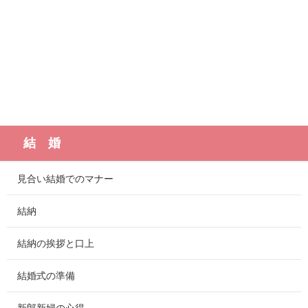
結 婚
見合い結婚でのマナー
結納
結納の挨拶と口上
結婚式の準備