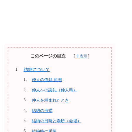
このページの目次
結納について
仲人の依頼 範囲
仲人への謝礼（仲人料）
仲人を頼まれたとき
結納の形式
結納の日時と場所（会場）
結納時の服装