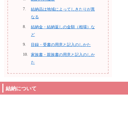
結納品は地域によってしきたりが異
なる
結納金・結納返しの金額（相場）な
ど
目録・受書の用意と記入のしかた
家族書・親族書の用意と記入のしか
た
結納について