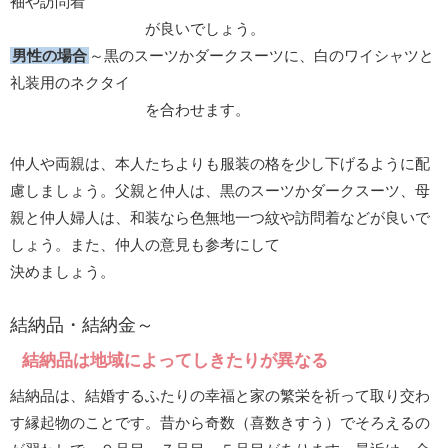
袖や訪問着
が良いでしょう。
男性の場合
～黒のスーツかダークスーツに、白のワイシャツと
礼装用のネクタイ
を合わせます。
仲人や両親は、本人たちよりも服装の格を少し下げるように配
慮しましょう。父親と仲人は、黒のスーツかダークスーツ、母
親と仲人婦人は、和装なら色無地一つ紋や訪問着などが良いで
しょう。また、仲人の意見も参考にして
決めましょう。
結納品・結納金～
結納品は地域によってしきたりが異なる
結納品は、結婚するふたりの幸福と家の繁栄を祈って取り交わ
す縁起物のことです。昔から奇数（喜数きすう）でそろえるの