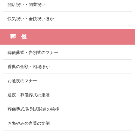
開店祝い・開業祝い
快気祝い・全快祝いほか
葬 儀
葬儀葬式・告別式のマナー
香典の金額・相場ほか
お通夜のマナー
通夜・葬儀葬式の服装
葬儀葬式/告別式関連の挨拶
お悔やみの言葉の文例