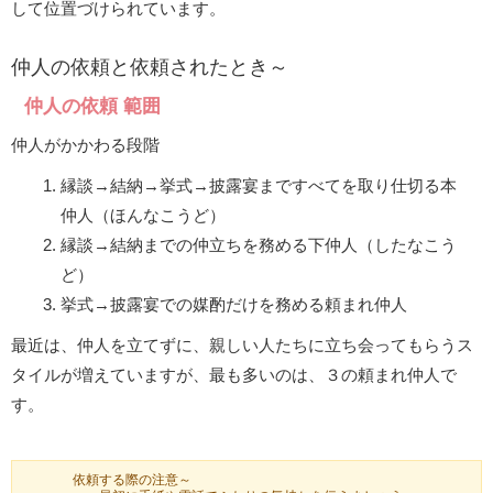
して位置づけられています。
仲人の依頼と依頼されたとき～
仲人の依頼 範囲
仲人がかかわる段階
縁談→結納→挙式→披露宴まですべてを取り仕切る本
仲人（ほんなこうど）
縁談→結納までの仲立ちを務める下仲人（したなこう
ど）
挙式→披露宴での媒酌だけを務める頼まれ仲人
最近は、仲人を立てずに、親しい人たちに立ち会ってもらうス
タイルが増えていますが、最も多いのは、３の頼まれ仲人で
す。
依頼する際の注意～