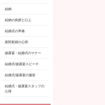
結納
結納の挨拶と口上
結婚式の準備
新郎新婦の心得
披露宴・結婚式のマナー
結婚式/披露宴スピーチ
結婚式/披露宴の服装
結婚式・披露宴スタッフの
心得