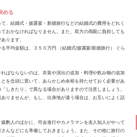
決める
って、結婚式・披露宴・新婚旅行などの結婚式の費用をどれく
っておかなければなりません。また、双方の両親に負担しても
があります。
る平均金額は、３５０万円 （結婚式/披露宴/新婚旅行） ぐら
ければならないのは、衣装や演出の追加・料理や飲み物の追加
ことを念頭に置いて、あらかじめ余裕を持たせておく必要があ
の「しきたり」で異なる場合がありますので注意しましょう。
題ありませんが、もし、出身地が違う場合は、お互いによく話
、媒酌人のほかに、司会進行やカメラマンを友人知人がやって
者さんなどにも準備しておきましょう。また、その他に旅行の