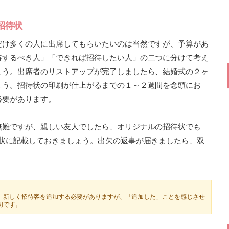
招待状
だけ多くの人に出席してもらいたいのは当然ですが、予算があ
待するべき人」「できれば招待したい人」の二つに分けて考え
ょう。出席者のリストアップが完了しましたら、結婚式の２ヶ
ょう。招待状の印刷が仕上がるまでの１～２週間を念頭にお
必要があります。
無難ですが、親しい友人でしたら、オリジナルの招待状でも
待状に記載しておきましょう。出欠の返事が届きましたら、双
。
、新しく招待客を追加する必要がありますが、「追加した」ことを感じさせ
切です。