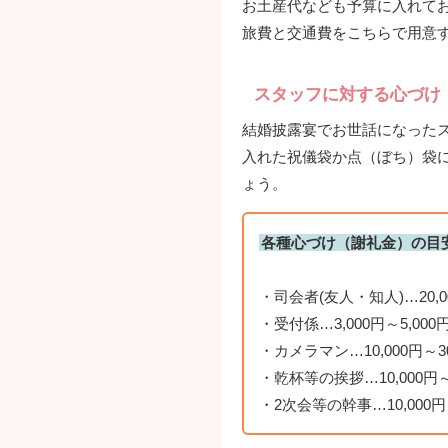
お土産代なども予算に入れて
旅費と交通費をこちらで用意
スタッフに対する心づけ
結婚披露宴でお世話になった
入れた祝儀袋か点（ぼち）袋
ょう。
各種心づけ（謝礼金）の目
・司会者(友人・知人)…20,00
・受付係…3,000円～5,000
・カメラマン…10,000円～3
・乾杯等の挨拶…10,000円
・2次会等の幹事…10,000円