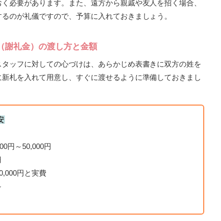
おく必要があります。また、遠方から親戚や友人を招く場合、
するのが礼儀ですので、予算に入れておきましょう。
（謝礼金）の渡し方と金額
スタッフに対しての心づけは、あらかじめ表書きに双方の姓を
に新札を入れて用意し、すぐに渡せるように準備しておきまし
安
0円～50,000円
円
0,000円と実費
～