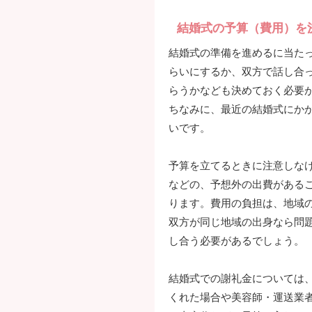
結婚式の予算（費用）を
結婚式の準備を進めるに当た
らいにするか、双方で話し合
らうかなども決めておく必要
ちなみに、最近の結婚式にかか
いです。
予算を立てるときに注意しな
などの、予想外の出費がある
ります。費用の負担は、地域
双方が同じ地域の出身なら問
し合う必要があるでしょう。
結婚式での謝礼金については
くれた場合や美容師・運送業