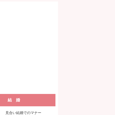
結 婚
見合い結婚でのマナー