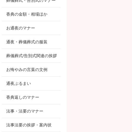
葬儀葬式・告別式のマナー
香典の金額・相場ほか
お通夜のマナー
通夜・葬儀葬式の服装
葬儀葬式/告別式関連の挨拶
お悔やみの言葉の文例
通夜ぶるまい
香典返しのマナー
法事・法要のマナー
法事法要の挨拶・案内状