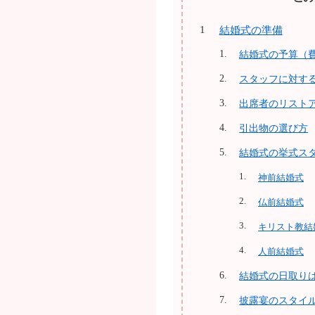
結婚式の準備
結婚式の予算（
スタッフに対す
出席者のリスト
引出物の選び方
結婚式の挙式ス
神前結婚式
仏前結婚式
キリスト教結
人前結婚式
結婚式の日取り
披露宴のスタイ