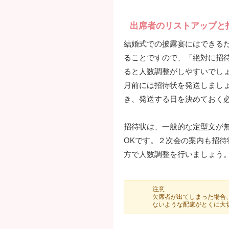
出席者のリストアップと
結婚式での披露宴にはできる
ることですので、「絶対に招
ると人数調整がしやすいでし
月前には招待状を発送しまし
き、発送する日を決めておく
招待状は、一般的な定型文が
OKです。２次会の案内も招
方で人数調整を行いましょう
注意
欠席者が出てしまった場合
ないような配慮がとくに大