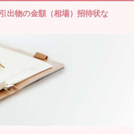
/引出物の金額（相場）招待状な