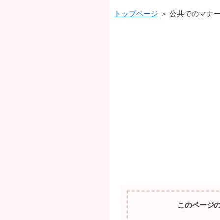
トップページ
＞ 公共でのマナ
このページ