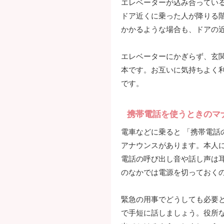
エレベーターが込み合ってい
ドア近くに乗った人が降りる
かかるような場合も、ドアの
エレベーターにかぎらず、玄
本です。お互いに気持ちよく
です。
携帯電話を使うときのマ
電車などに乗ると 「携帯電話
アナウンスがあります。本人
電話の呼び出し音や話し声は
のなかでは電源を切っておく
緊急の用事でどうしても必要
で手短に話しましょう。役所