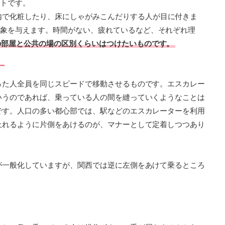
トです。
内で化粧したり、床にしゃがみこんだりする人が目に付きま
象を与えます。時間がない、疲れているなど、それぞれ理
の部屋と公共の場の区別くらいはつけたいものです。
ー
った人全員を同じスピードで移動させるものです。エスカレー
いうのであれば、乗っている人の間を縫っていくようなことは
です。人口の多い都心部では、駅などのエスカレーターを利用
上れるように片側をあけるのが、マナーとして定着しつつあり
が一般化していますが、関西では逆に左側をあけて乗るところ