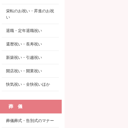
栄転のお祝い・昇進のお祝
い
退職・定年退職祝い
還暦祝い・長寿祝い
新築祝い・引越祝い
開店祝い・開業祝い
快気祝い・全快祝いほか
葬 儀
葬儀葬式・告別式のマナー