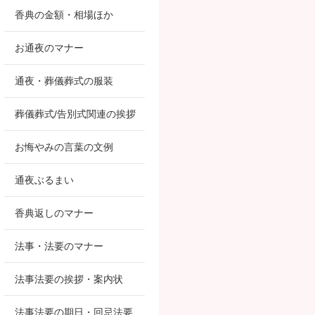
香典の金額・相場ほか
お通夜のマナー
通夜・葬儀葬式の服装
葬儀葬式/告別式関連の挨拶
お悔やみの言葉の文例
通夜ぶるまい
香典返しのマナー
法事・法要のマナー
法事法要の挨拶・案内状
法事法要の期日・回忌法要