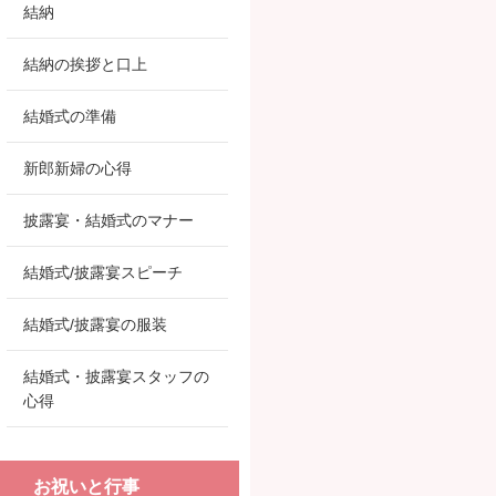
結納
結納の挨拶と口上
結婚式の準備
新郎新婦の心得
披露宴・結婚式のマナー
結婚式/披露宴スピーチ
結婚式/披露宴の服装
結婚式・披露宴スタッフの
心得
お祝いと行事