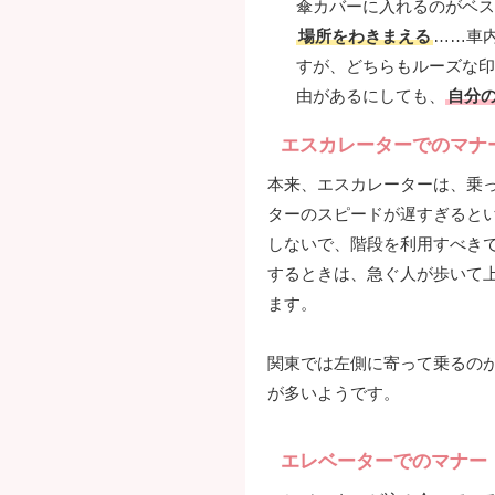
傘カバーに入れるのがベス
場所をわきまえる
……車
すが、どちらもルーズな印
由があるにしても、
自分
エスカレーターでのマナ
本来、エスカレーターは、乗
ターのスピードが遅すぎると
しないで、階段を利用すべき
するときは、急ぐ人が歩いて
ます。
関東では左側に寄って乗るの
が多いようです。
エレベーターでのマナー