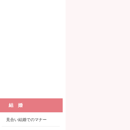
結 婚
見合い結婚でのマナー