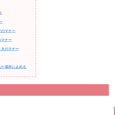
ス
ー
でのマナー
のマナー
ときのマナー
れた場所に止める