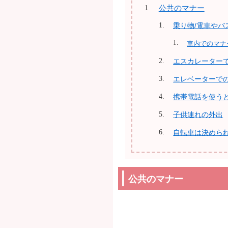
公共のマナー
乗り物/電車やバ
車内でのマナ
エスカレーター
エレベーターで
携帯電話を使う
子供連れの外出
自転車は決めら
公共のマナー