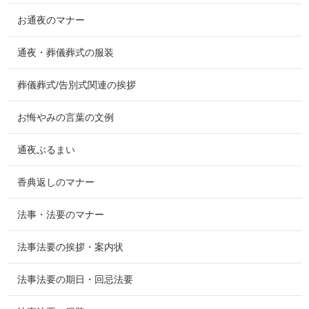
お通夜のマナー
通夜・葬儀葬式の服装
葬儀葬式/告別式関連の挨拶
お悔やみの言葉の文例
通夜ぶるまい
香典返しのマナー
法事・法要のマナー
法事法要の挨拶・案内状
法事法要の期日・回忌法要