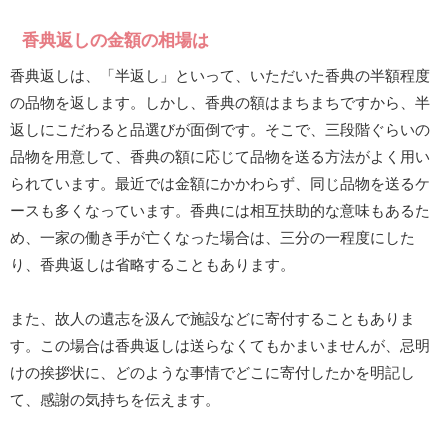
香典返しの金額の相場は
香典返しは、「半返し」といって、いただいた香典の半額程度
の品物を返します。しかし、香典の額はまちまちですから、半
返しにこだわると品選びが面倒です。そこで、三段階ぐらいの
品物を用意して、香典の額に応じて品物を送る方法がよく用い
られています。最近では金額にかかわらず、同じ品物を送るケ
ースも多くなっています。香典には相互扶助的な意味もあるた
め、一家の働き手が亡くなった場合は、三分の一程度にした
り、香典返しは省略することもあります。
また、故人の遺志を汲んで施設などに寄付することもありま
す。この場合は香典返しは送らなくてもかまいませんが、忌明
けの挨拶状に、どのような事情でどこに寄付したかを明記し
て、感謝の気持ちを伝えます。