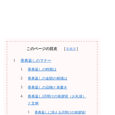
このページの目次
香典返しのマナー
香典返しの時期は
香典返しの金額の相場は
香典返しの品物と表書き
香典返し/忌明けの挨拶状（お礼状）
と文例
香典返しに添える忌明けの挨拶状/