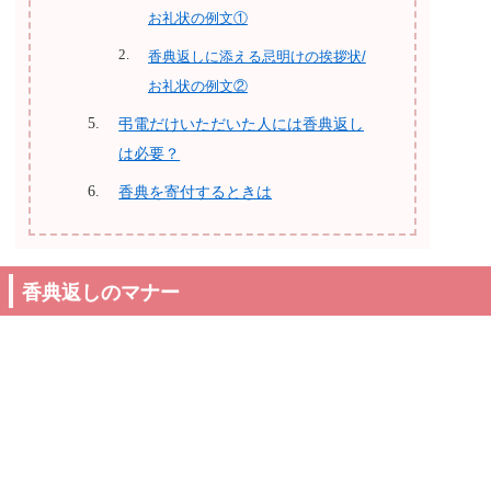
お礼状の例文①
香典返しに添える忌明けの挨拶状/
お礼状の例文②
弔電だけいただいた人には香典返し
は必要？
香典を寄付するときは
香典返しのマナー