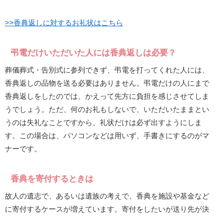
>>香典返しに対するお礼状はこちら
弔電だけいただいた人には香典返しは必要？
葬儀葬式・告別式に参列できず、弔電を打ってくれた人には、
香典返しの品物を送る必要はありません。弔電だけの人にまで
香典返しをしたのでは、かえって先方に負担を感じさせてしま
うでしょう。ただ、何のお礼もしないで、いただいたままとい
うのは失礼なことですから、礼状だけは必ず出すようにしま
す。この場合は、パソコンなどは用いず、手書きにするのがマ
ナーです。
香典を寄付するときは
故人の遺志で、あるいは遺族の考えで、香典を施設や基金など
に寄付するケースが増えています。寄付をしたいが送り先が決