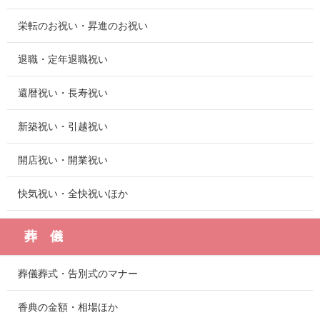
栄転のお祝い・昇進のお祝い
退職・定年退職祝い
還暦祝い・長寿祝い
新築祝い・引越祝い
開店祝い・開業祝い
快気祝い・全快祝いほか
葬 儀
葬儀葬式・告別式のマナー
香典の金額・相場ほか