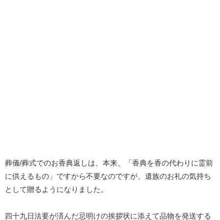
葬儀/葬式でのお香典返しは、本来、「香典を香の代わりに霊前
に供えるもの」ですから不要なのですが、遺族のお礼の気持ち
として贈るようになりました。
四十九日法要が済んだ忌明けの挨拶状に添えて品物を発送する