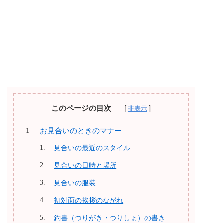
このページの目次
お見合いのときのマナー
見合いの最近のスタイル
見合いの日時と場所
見合いの服装
初対面の挨拶のながれ
釣書（つりがき・つりしょ）の書き