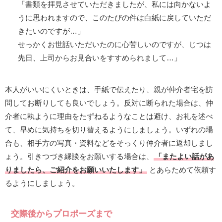
「書類を拝見させていただきましたが、私には向かないよ
うに思われますので、このたびの件は白紙に戻していただ
きたいのですが…」
せっかくお世話いただいたのに心苦しいのですが、じつは
先日、上司からお見合いをすすめられまして…」
本人がいいにくいときは、手紙で伝えたり、親が仲介者宅を訪
問してお断りしても良いでしょう。反対に断られた場合は、仲
介者に執ように理由をたずねるようなことは避け、お礼を述べ
て、早めに気持ちを切り替えるようにしましょう。いずれの場
合も、相手方の写真・資料などをそっくり仲介者に返却しまし
ょう。引きつづき縁談をお願いする場合は、
「またよい話があ
りましたら、ご紹介をお願いいたします」
とあらためて依頼す
るようにしましょう。
交際後からプロポーズまで