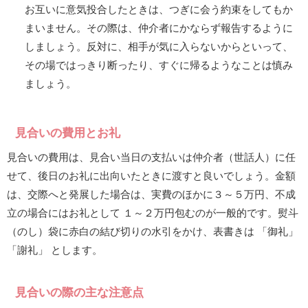
お互いに意気投合したときは、つぎに会う約束をしてもか
まいません。その際は、仲介者にかならず報告するように
しましょう。反対に、相手が気に入らないからといって、
その場ではっきり断ったり、すぐに帰るようなことは慎み
ましょう。
見合いの費用とお礼
見合いの費用は、見合い当日の支払いは仲介者（世話人）に任
せて、後日のお礼に出向いたときに渡すと良いでしょう。金額
は、交際へと発展した場合は、実費のほかに３～５万円、不成
立の場合にはお礼として １～２万円包むのが一般的です。熨斗
（のし）袋に赤白の結び切りの水引をかけ、表書きは 「御礼」
「謝礼」 とします。
見合いの際の主な注意点