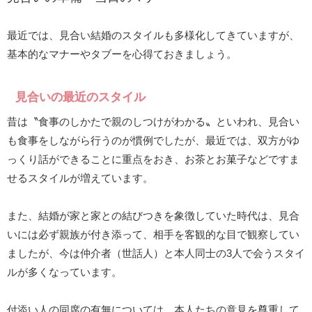
最近では、見合い結婚のスタイルも多様化してきていますが、
基本的なマナーやタブーを心得ておきましょう。
見合いの最近のスタイル
昔は〝食事のしかたで親のしつけがわかる〟といわれ、見合い
も食事をしながら行うのが慣例でしたが、最近では、双方がゆ
っくり話ができることに重点をおき、お茶とお菓子などですま
せるスタイルが増えています。
また、結婚が家と家との結びつきを象徴していた時代は、見合
いには必ず親族が付き添って、相手を客観的な目で観察してい
ましたが、今は仲介者（世話人）と本人同士の3人で会うスタイ
ルが多くなっています。
付添い人の同席の有無については、本人たちの意見を尊重して