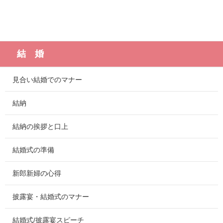
結 婚
見合い結婚でのマナー
結納
結納の挨拶と口上
結婚式の準備
新郎新婦の心得
披露宴・結婚式のマナー
結婚式/披露宴スピーチ