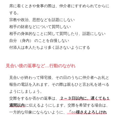
席に着くときや食事の際は、仲介者にすすめられてからに
する。
宗教や政治、思想などを話題にしない
相手の財産などについて質問しない
相手の身体的なことに関して質問したり、話題にしない
自分 （身内） のことを自慢しない
付添人は本人たちより多く話さないようにする
見合い後の返事など…行動のながれ
見合いが終わって帰宅後、その日のうちに仲介者へお礼と
報告の電話を入れます。その際は親もひと言お礼を述べる
ようにしましょう。
交際をするか否かの返事は、
２～３日以内に、遅くても１
週間以内
に伝えるようにします。交際を希望する場合は、
一方的な印象にならないように、
「○○様さえよろしけれ