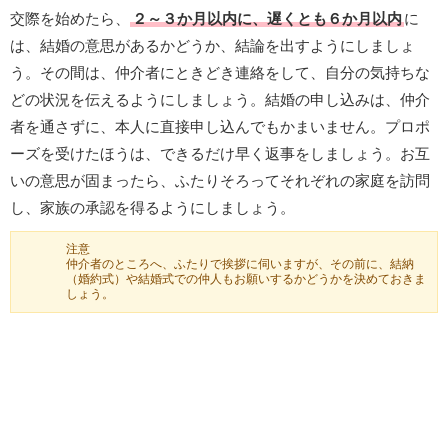
交際を始めたら、
２～３か月以内に、遅くとも６か月以内
に
は、結婚の意思があるかどうか、結論を出すようにしましょ
う。その間は、仲介者にときどき連絡をして、自分の気持ちな
どの状況を伝えるようにしましょう。結婚の申し込みは、仲介
者を通さずに、本人に直接申し込んでもかまいません。プロポ
ーズを受けたほうは、できるだけ早く返事をしましょう。お互
いの意思が固まったら、ふたりそろってそれぞれの家庭を訪問
し、家族の承認を得るようにしましょう。
注意
仲介者のところへ、ふたりで挨拶に伺いますが、その前に、結納
（婚約式）や結婚式での仲人もお願いするかどうかを決めておきま
しょう。