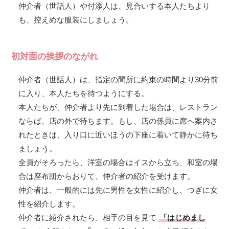
仲介者（世話人）や付添人は、見合いする本人たちより
も、控えめな服装にしましょう。
初対面の挨拶のながれ
仲介者（世話人）は、指定の間所に約束の時間より30分前
に入り、本人たちを待つようにする。
本人たちが、仲介者より先に到着した場合は、レストラン
ならば、店の外で待ちます。もし、店の係員に席へ案内さ
れたときは、入り口に近いほうの下座に着いて静かに待ち
ましょう。
全員がそろったら、洋室の場合はイスから立ち、和室の場
合は座布団からおりて、仲介者の紹介を受けます。
仲介者は、一般的には先に男性を女性に紹介し、つぎに女
性を紹介します。
仲介者に紹介されたら、相手の目を見て
「はじめまし