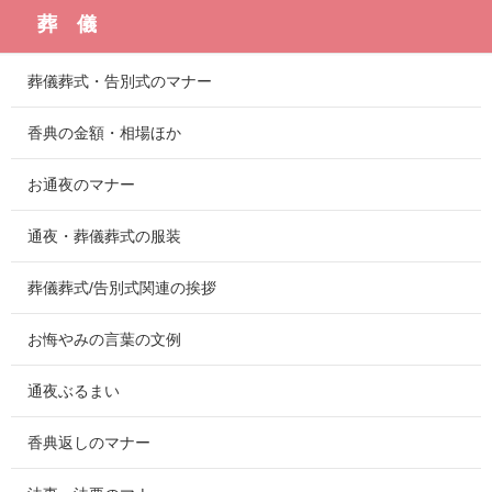
葬 儀
葬儀葬式・告別式のマナー
香典の金額・相場ほか
お通夜のマナー
通夜・葬儀葬式の服装
葬儀葬式/告別式関連の挨拶
お悔やみの言葉の文例
通夜ぶるまい
香典返しのマナー