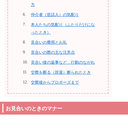
方
仲介者（世話人）の気配り
本人たちの気配り（ふたりだけにな
ったとき）
見合いの費用とお礼
見合いの際の主な注意点
見合い後の返事など…行動のながれ
交際を断る（辞退）断られたとき
交際後からプロポーズまで
お見合いのときのマナー