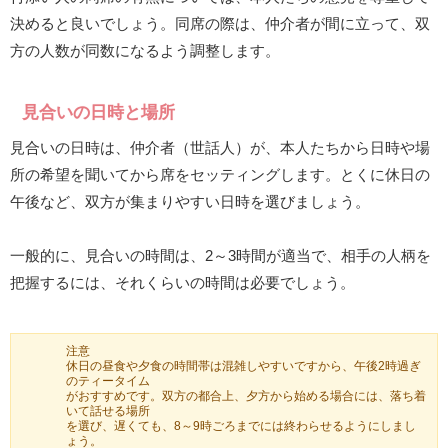
決めると良いでしょう。同席の際は、仲介者が間に立って、双
方の人数が同数になるよう調整します。
見合いの日時と場所
見合いの日時は、仲介者（世話人）が、本人たちから日時や場
所の希望を聞いてから席をセッティングします。とくに休日の
午後など、双方が集まりやすい日時を選びましょう。
一般的に、見合いの時間は、2～3時間が適当で、相手の人柄を
把握するには、それくらいの時間は必要でしょう。
注意
休日の昼食や夕食の時間帯は混雑しやすいですから、午後2時過ぎ
のティータイム
がおすすめです。双方の都合上、夕方から始める場合には、落ち着
いて話せる場所
を選び、遅くても、8～9時ごろまでには終わらせるようにしまし
ょう。