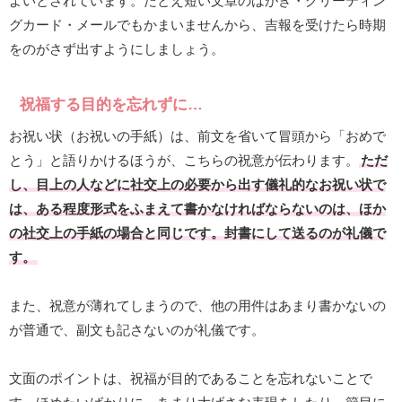
よいとされています。たとえ短い文章のはがき・グリーティン
グカード・メールでもかまいませんから、吉報を受けたら時期
をのがさず出すようにしましょう。
祝福する目的を忘れずに…
お祝い状（お祝いの手紙）は、前文を省いて冒頭から「おめで
とう」と語りかけるほうが、こちらの祝意が伝わります。
ただ
し、目上の人などに社交上の必要から出す儀礼的なお祝い状で
は、ある程度形式をふまえて書かなければならないのは、ほか
の社交上の手紙の場合と同じです。封書にして送るのが礼儀で
す。
また、祝意が薄れてしまうので、他の用件はあまり書かないの
が普通で、副文も記さないのが礼儀です。
文面のポイントは、祝福が目的であることを忘れないことで