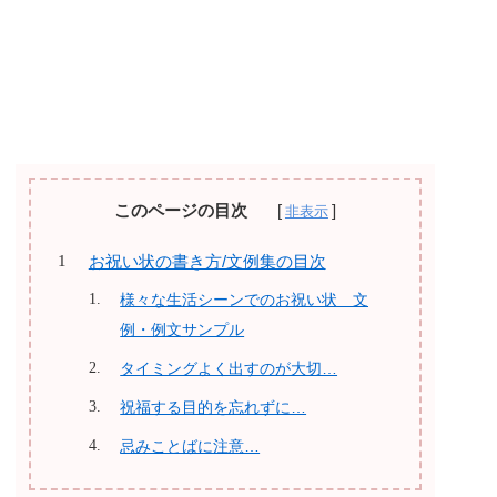
このページの目次
お祝い状の書き方/文例集の目次
様々な生活シーンでのお祝い状 文
例・例文サンプル
タイミングよく出すのが大切…
祝福する目的を忘れずに…
忌みことばに注意…