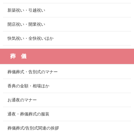
新築祝い・引越祝い
開店祝い・開業祝い
快気祝い・全快祝いほか
葬 儀
葬儀葬式・告別式のマナー
香典の金額・相場ほか
お通夜のマナー
通夜・葬儀葬式の服装
葬儀葬式/告別式関連の挨拶