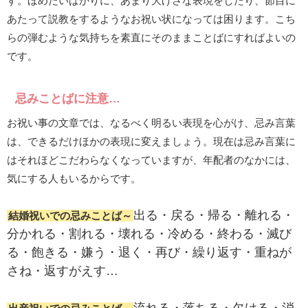
す。ほめたいばかりに、あまり大げさな表現をしたり、節目に
あたって説教をするようなお祝い状になっては困ります。こち
らの弾むような気持ちを素直にそのままことばにすればよいの
です。
忌みことばに注意…
お祝い事の文章では、なるべく明るい表現を心がけ、忌み言葉
は、できるだけほかの表現に変えましょう。現在は忌み言葉に
はそれほどこだわらなくなっていますが、年配者のなかには、
気にする人もいるからです。
出る・戻る・帰る・離れる・
結婚祝いでの忌みことば～
分かれる・割れる・壊れる・冷める・終わる・滅び
る・飽きる・嫌う・退く・再び・繰り返す・重ねが
さね・返すがえす…