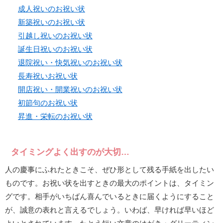
成人祝いのお祝い状
新築祝いのお祝い状
引越し祝いのお祝い状
誕生日祝いのお祝い状
退院祝い・快気祝いのお祝い状
長寿祝いお祝い状
開店祝い・開業祝いのお祝い状
初節句のお祝い状
昇進・栄転のお祝い状
タイミングよく出すのが大切…
人の慶事にふれたときこそ、ぜひ形として残る手紙を出したい
ものです。お祝い状を出すときの最大のポイントは、タイミン
グです。相手がいちばん喜んでいるときに届くようにすること
が、誠意の表れと言えるでしょう。いわば、早ければ早いほど