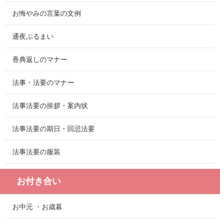
お悔やみの言葉の文例
通夜ぶるまい
香典返しのマナー
法事・法要のマナー
法事法要の挨拶・案内状
法事法要の期日・回忌法要
法事法要の服装
お付き合い
お中元 ・お歳暮