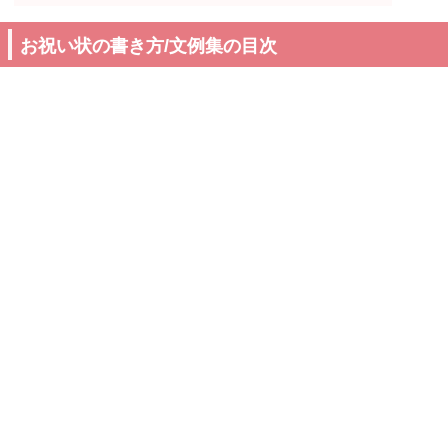
お祝い状の書き方/文例集の目次