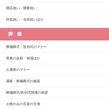
開店祝い・開業祝い
快気祝い・全快祝いほか
葬 儀
葬儀葬式・告別式のマナー
香典の金額・相場ほか
お通夜のマナー
通夜・葬儀葬式の服装
葬儀葬式/告別式関連の挨拶
お悔やみの言葉の文例