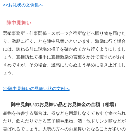
>>お礼状の文例集へ
陣中見舞い
選挙事務所・仕事関係・スポーツ合宿所などへ贈り物を届けた
り、激励に行くことを陣中見舞いといいます。激励に行く場合
には、訪ねる前に現場の様子を確かめてから行くようにしまし
ょう。直接訪ねて相手に直接激励の言葉をかけて渡すのがおす
すめですが、その場合、迷惑にならぬよう早めに引き上げまし
ょう。
>>陣中見舞いの見舞い状の文例へ
陣中見舞いのお見舞い品とお見舞金の金額（相場）
品物を持参する場合は、器などを用意しなくてもすぐ食べられ
たり、飲んだりできる菓子類や果物、酒・他ドリンク類などが
喜ばれるでしょう。大勢の方へのお見舞いとなることが多いの