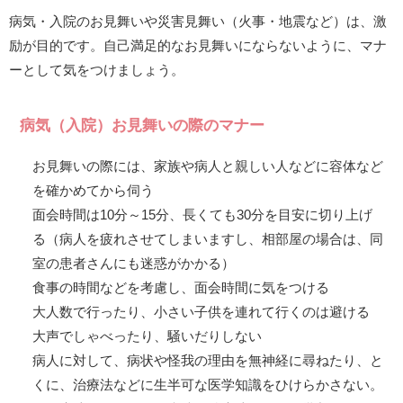
病気・入院のお見舞いや災害見舞い（火事・地震など）は、激
励が目的です。自己満足的なお見舞いにならないように、マナ
ーとして気をつけましょう。
病気（入院）お見舞いの際のマナー
お見舞いの際には、家族や病人と親しい人などに容体など
を確かめてから伺う
面会時間は10分～15分、長くても30分を目安に切り上げ
る（病人を疲れさせてしまいますし、相部屋の場合は、同
室の患者さんにも迷惑がかかる）
食事の時間などを考慮し、面会時間に気をつける
大人数で行ったり、小さい子供を連れて行くのは避ける
大声でしゃべったり、騒いだりしない
病人に対して、病状や怪我の理由を無神経に尋ねたり、と
くに、治療法などに生半可な医学知識をひけらかさない。