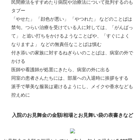
民間療法をすすめたり病院や治療法について批判するのも
タブー
「やせた」 「顔色が悪い」 「やつれた」 などのことばは
禁句。つらい治療を受けている人に対しては、「がんばっ
て」 と追い打ちをかけるようなことばや、「すぐによく
なりますよ」 などの無責任なことばは慎む
付き添いの家族に対するねぎらいのことばは、病室の外で
かける
医師や看護師が処置にきたら、病室の外に出る
同室の患者さんたちには、部屋への入退時に挨拶をする
派手で華美な服装は避けるようにし、メイクや香水なども
控えめに
入院のお見舞金の金額/相場とお見舞い袋の表書きなど