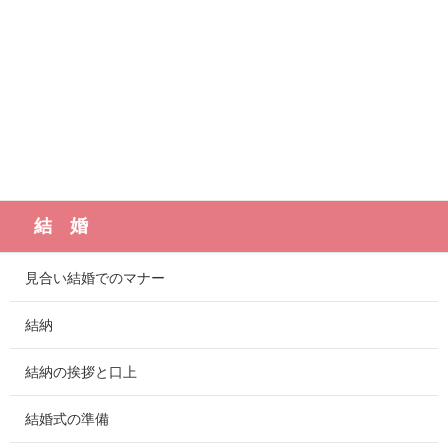
結 婚
見合い結婚でのマナー
結納
結納の挨拶と口上
結婚式の準備