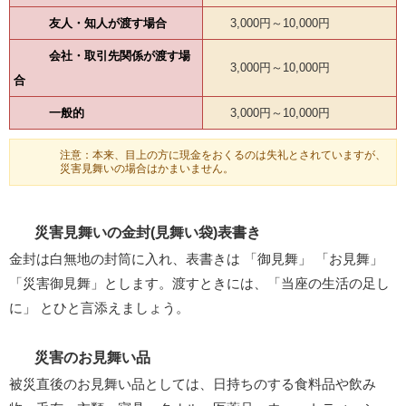
友人・知人が渡す場合
3,000円～10,000円
会社・取引先関係が渡す場
3,000円～10,000円
合
一般的
3,000円～10,000円
注意：本来、目上の方に現金をおくるのは失礼とされていますが、
災害見舞いの場合はかまいません。
災害見舞いの金封(見舞い袋)表書き
金封は白無地の封筒に入れ、表書きは 「御見舞」 「お見舞」
「災害御見舞」とします。渡すときには、「当座の生活の足し
に」 とひと言添えましょう。
災害のお見舞い品
被災直後のお見舞い品としては、日持ちのする食料品や飲み