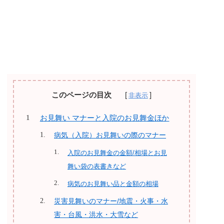
このページの目次
お見舞い マナーと入院のお見舞金ほか
病気（入院）お見舞いの際のマナー
入院のお見舞金の金額/相場とお見
舞い袋の表書きなど
病気のお見舞い品と金額の相場
災害見舞いのマナー/地震・火事・水
害・台風・洪水・大雪など