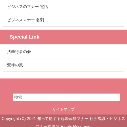
ビジネスのマナー 電話
ビジネスマナー 名刺
Special Link
法華行者の会
鷲峰の風
サイトマップ
Copyright (C) 2021 知って得する冠婚葬祭マナー|社会常識・ビジネス
マナー辞典All Rights Reserved.