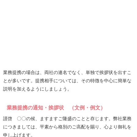
業務提携の場合は、両社の連名でなく、単独で挨拶状を出すこ
とが多いです。提携相手については、その特徴を中心に簡単な
説明を加えるようにしましょう。
業務提携の通知・挨拶状 （文例・例文）
謹啓 〇〇の候、ますますご隆盛のことと存じます。弊社業務
につきましては、平素から格別のご高配を賜り、心より御礼を
申し上げます。