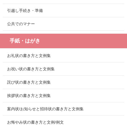
引越し手続き・準備
公共でのマナー
手紙・はがき
お礼状の書き方と文例集
お祝い状の書き方と文例集
詫び状の書き方と文例集
挨拶状の書き方と文例集
案内状/お知らせと招待状の書き方と文例集
お悔やみ状の書き方と文例/例文