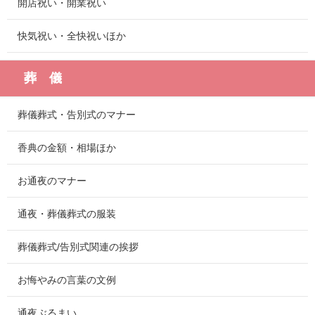
開店祝い・開業祝い
快気祝い・全快祝いほか
葬 儀
葬儀葬式・告別式のマナー
香典の金額・相場ほか
お通夜のマナー
通夜・葬儀葬式の服装
葬儀葬式/告別式関連の挨拶
お悔やみの言葉の文例
通夜ぶるまい