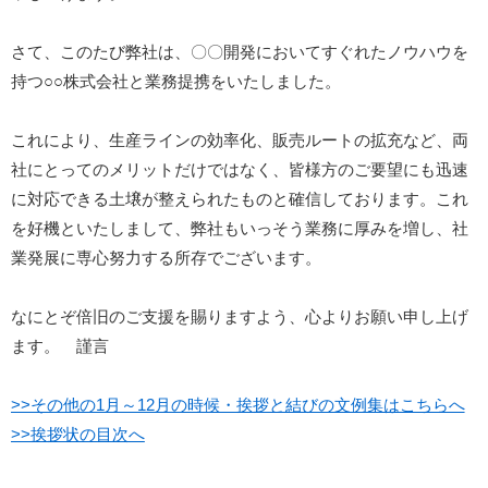
さて、このたび弊社は、〇〇開発においてすぐれたノウハウを
持つ○○株式会社と業務提携をいたしました。
これにより、生産ラインの効率化、販売ルートの拡充など、両
社にとってのメリットだけではなく、皆様方のご要望にも迅速
に対応できる土壌が整えられたものと確信しております。これ
を好機といたしまして、弊社もいっそう業務に厚みを増し、社
業発展に専心努力する所存でございます。
なにとぞ倍旧のご支援を賜りますよう、心よりお願い申し上げ
ます。 謹言
>>その他の1月～12月の時候・挨拶と結びの文例集はこちらへ
>>挨拶状の目次へ