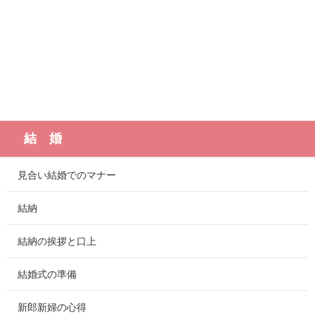
結 婚
見合い結婚でのマナー
結納
結納の挨拶と口上
結婚式の準備
新郎新婦の心得