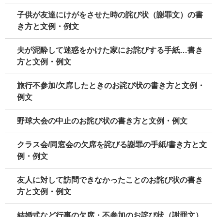
子供が友達にけがをさせた時の詫び状（謝罪文）の書
き方と文例・例文
夫が泥酔して迷惑をかけた家にお詫びする手紙…書き
方と文例・例文
旅行不参加/欠席したときのお詫び状の書き方と文例・
例文
野球大会の中止のお詫び状の書き方と文例・例文
クラス会/同窓会の欠席を詫びる謝罪の手紙/書き方と文
例・例文
友人に対して訪問できなかったことのお詫び状の書き
方と文例・例文
結婚式など行事の欠席・不参加のお詫び状（謝罪文）