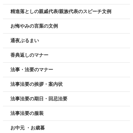
精進落としの親戚代表/親族代表のスピーチ文例
お悔やみの言葉の文例
通夜ぶるまい
香典返しのマナー
法事・法要のマナー
法事法要の挨拶・案内状
法事法要の期日・回忌法要
法事法要の服装
お中元 ・お歳暮