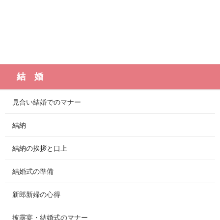
結 婚
見合い結婚でのマナー
結納
結納の挨拶と口上
結婚式の準備
新郎新婦の心得
披露宴・結婚式のマナー