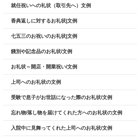
就任祝いへの礼状（取引先へ）文例
香典返しに対するお礼状|文例
七五三のお祝いのお礼状|文例
餞別や記念品のお礼状/文例
お礼状～開店・開業祝い/文例
上司へのお礼状の文例
受験で息子がお世話になった際のお礼状/文例
忘れ物/落し物を届けてくれた方へのお礼状の文例
入院中に見舞ってくれた上司へのお礼状/文例