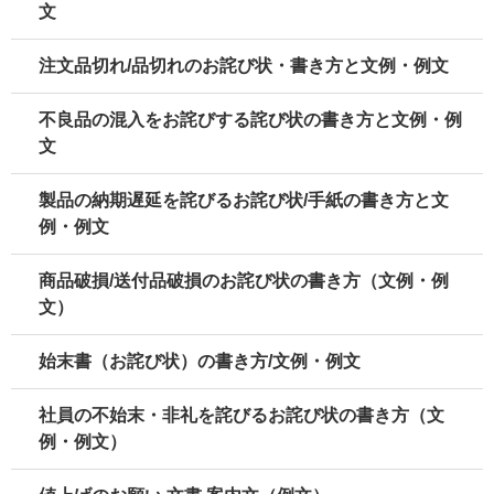
文
注文品切れ/品切れのお詫び状・書き方と文例・例文
不良品の混入をお詫びする詫び状の書き方と文例・例
文
製品の納期遅延を詫びるお詫び状/手紙の書き方と文
例・例文
商品破損/送付品破損のお詫び状の書き方（文例・例
文）
始末書（お詫び状）の書き方/文例・例文
社員の不始末・非礼を詫びるお詫び状の書き方（文
例・例文）