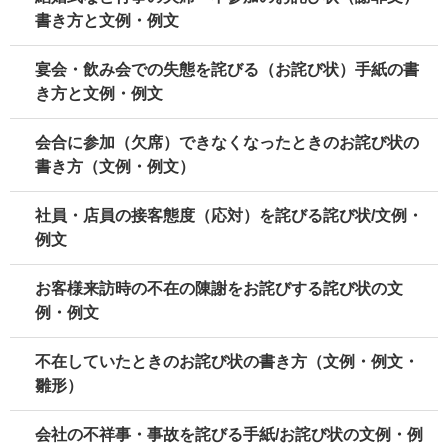
書き方と文例・例文
宴会・飲み会での失態を詫びる（お詫び状）手紙の書
き方と文例・例文
会合に参加（欠席）できなくなったときのお詫び状の
書き方（文例・例文）
社員・店員の接客態度（応対）を詫びる詫び状/文例・
例文
お客様来訪時の不在の陳謝をお詫びする詫び状の文
例・例文
不在していたときのお詫び状の書き方（文例・例文・
雛形）
会社の不祥事・事故を詫びる手紙/お詫び状の文例・例