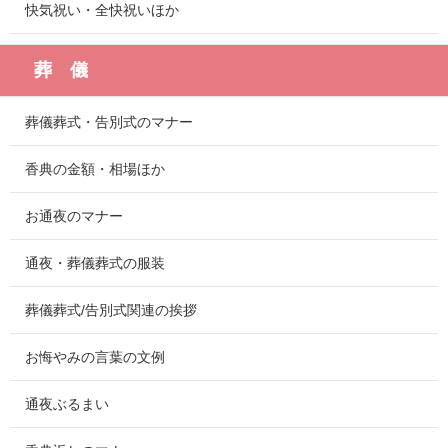
快気祝い・全快祝いほか
葬 儀
葬儀葬式・告別式のマナー
香典の金額・相場ほか
お通夜のマナー
通夜・葬儀葬式の服装
葬儀葬式/告別式関連の挨拶
お悔やみの言葉の文例
通夜ぶるまい