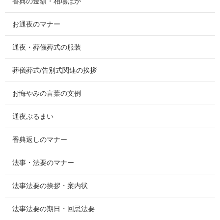
香典の金額・相場ほか
お通夜のマナー
通夜・葬儀葬式の服装
葬儀葬式/告別式関連の挨拶
お悔やみの言葉の文例
通夜ぶるまい
香典返しのマナー
法事・法要のマナー
法事法要の挨拶・案内状
法事法要の期日・回忌法要