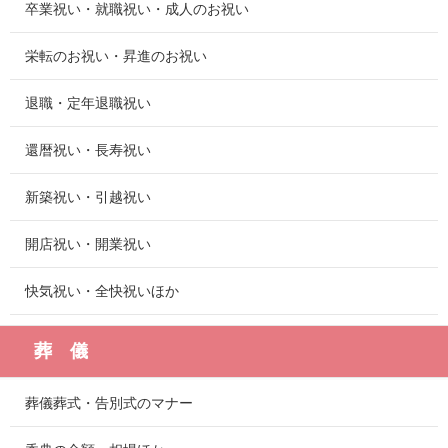
卒業祝い・就職祝い・成人のお祝い
栄転のお祝い・昇進のお祝い
退職・定年退職祝い
還暦祝い・長寿祝い
新築祝い・引越祝い
開店祝い・開業祝い
快気祝い・全快祝いほか
葬 儀
葬儀葬式・告別式のマナー