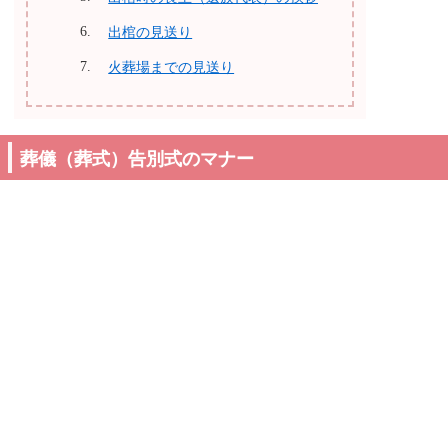
出棺の見送り
火葬場までの見送り
葬儀（葬式）告別式のマナー