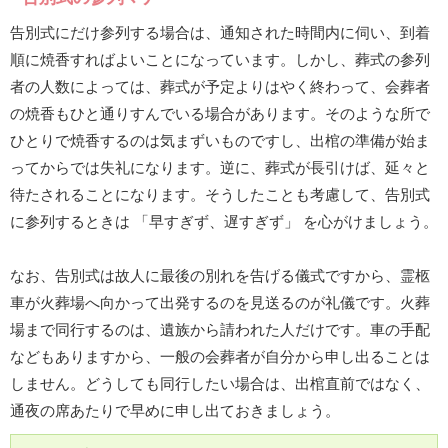
告別式にだけ参列する場合は、通知された時間内に伺い、到着
順に焼香すればよいことになっています。しかし、葬式の参列
者の人数によっては、葬式が予定よりはやく終わって、会葬者
の焼香もひと通りすんでいる場合があります。そのような所で
ひとりで焼香するのは気まずいものですし、出棺の準備が始ま
ってからでは失礼になります。逆に、葬式が長引けば、延々と
待たされることになります。そうしたことも考慮して、告別式
に参列するときは 「早すぎず、遅すぎず」 を心がけましょう。
なお、告別式は故人に最後の別れを告げる儀式ですから、霊柩
車が火葬場へ向かって出発するのを見送るのが礼儀です。火葬
場まで同行するのは、遺族から請われた人だけです。車の手配
などもありますから、一般の会葬者が自分から申し出ることは
しません。どうしても同行したい場合は、出棺直前ではなく、
通夜の席あたりで早めに申し出ておきましょう。