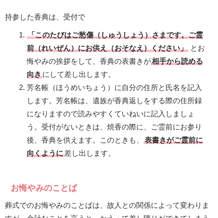
持参した香典は、受付で
「このたびはご愁傷（しゅうしょう）さまです。ご霊
前（れいぜん）にお供え（おそなえ）ください」
とお
悔やみの挨拶をして、香典の表書きが
相手から読める
向き
にして差し出します。
芳名帳（ほうめいちょう）に自分の住所と氏名を記入
します。芳名帳は、遺族が香典返しをする際の住所録
になりますので読みやすくていねいに記入しましょ
う。受付がないときは、焼香の際に、ご霊前にお参り
後、香典を供えます。このときも、
表書きがご霊前に
向くように
差し出します。
お悔やみのことば
葬式でのお悔やみのことばは、故人との関係によって変わりま