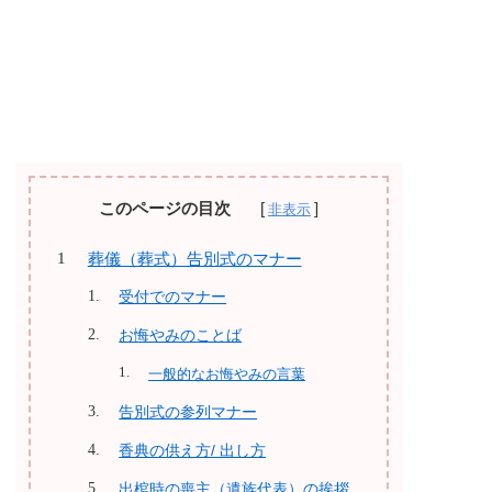
このページの目次
葬儀（葬式）告別式のマナー
受付でのマナー
お悔やみのことば
一般的なお悔やみの言葉
告別式の参列マナー
香典の供え方/ 出し方
出棺時の喪主（遺族代表）の挨拶