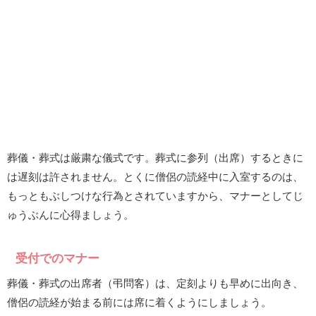
葬儀・葬式は厳粛な儀式です。葬式に参列（出席）するときに
は遅刻は許されません。とくに僧侶の読経中に入室するのは、
もっともぶしつけな行為とされていますから、マナーとしてじ
ゅうぶんに心得ましょう。
受付でのマナー
葬儀・葬式の出席者（弔問客）は、定刻よりも早めに出向き、
僧侶の読経が始まる前には席に着くようにしましょう。