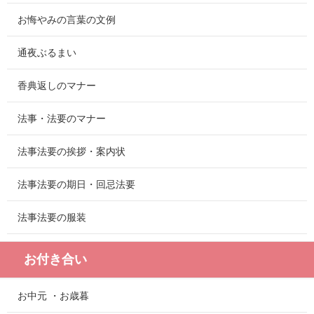
お悔やみの言葉の文例
通夜ぶるまい
香典返しのマナー
法事・法要のマナー
法事法要の挨拶・案内状
法事法要の期日・回忌法要
法事法要の服装
お付き合い
お中元 ・お歳暮