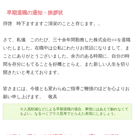
早期退職の通知・挨拶状
拝啓 時下ますますご清栄のことと存じます。。
さて、私儀 このたび、三十余年間勤務した株式会社○○を退職
いたしました。在職中は公私にわたりお世話になりまして、ま
ことにありがとうございました。余力のある時期に、自分の時
間を存分にもてることを好機ととらえ、また新しい人生を切り
開きたいと考えております。
皆さまには、今後とも変わらぬご指導ご鞭撻のほどを心よりお
願い申し上げます。 敬具
※人員削減などによる早期退職の場合、事情にはあえて触れなくて
もよい。なるべくプラス思考でとらえた表現にしましょう。