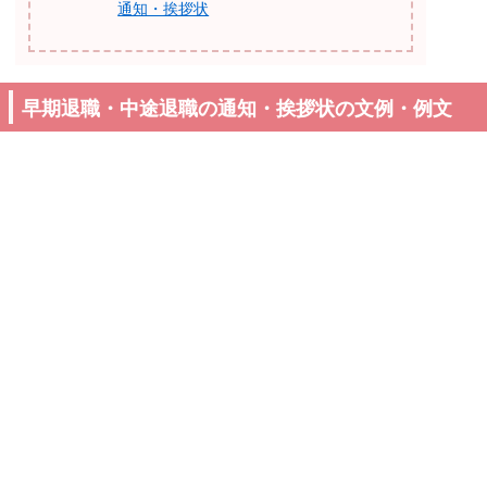
通知・挨拶状
早期退職・中途退職の通知・挨拶状の文例・例文