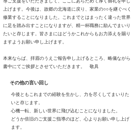
導ご支援をいただきまして、ここにあらためて厚く御礼を申し
上げます。今後は、故郷の北海道に戻り、家業の○○を継ぐべく
修業することになりました。これまでとはまったく違った世界
に足を踏み出すことになりますが、精一杯職務に励んでまいり
たいと存じます。皆さまにはどうかこれからもお力添えを賜り
ますようお願い申し上げます。
本来ならば、拝眉のうえご報告申し上げるところ、略儀ながら
書中にてご挨拶とさせていただきます。 敬具
その他の言い回し
今後ともこれまでの経験を生かし、力を尽くしてまいりた
いと存じます。
心機一転、新しい世界に飛び込むことになりました。
どうか倍旧のご支援ご指導のほど、心よりお願い申し上げ
ます。