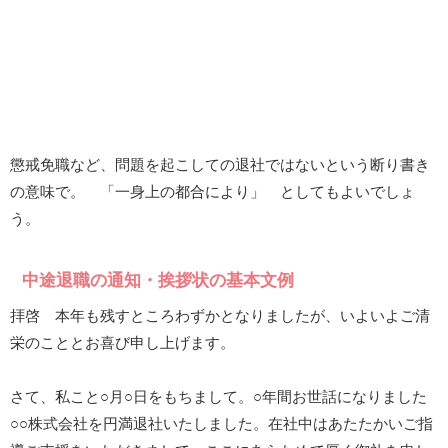
懲戒免職など、問題を起こしての退社ではないという断り書き
の意味で。 「一身上の都合により」 としてもよいでしょ
う。
中途退職の通知・挨拶状の基本文例
拝啓 本年も残すところわずかとなりましたが、いよいよご清
栄のこととお喜び申し上げます。
さて、私こと○月○日をもちまして。○年間お世話になりました
○○株式会社を円満退社いたしました。在社中はあたたかいご指