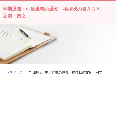
早期退職・中途退職の通知・挨拶状の書き方と
文例・例文
トップページ
＞ 早期退職・中途退職の通知・挨拶状の文例・例文