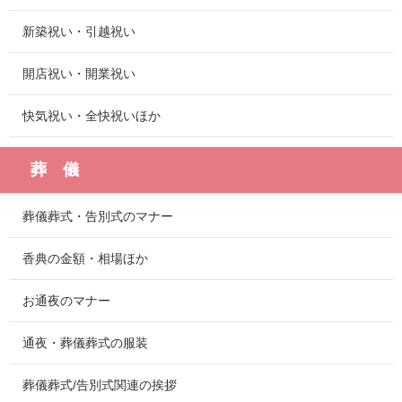
新築祝い・引越祝い
開店祝い・開業祝い
快気祝い・全快祝いほか
葬 儀
葬儀葬式・告別式のマナー
香典の金額・相場ほか
お通夜のマナー
通夜・葬儀葬式の服装
葬儀葬式/告別式関連の挨拶