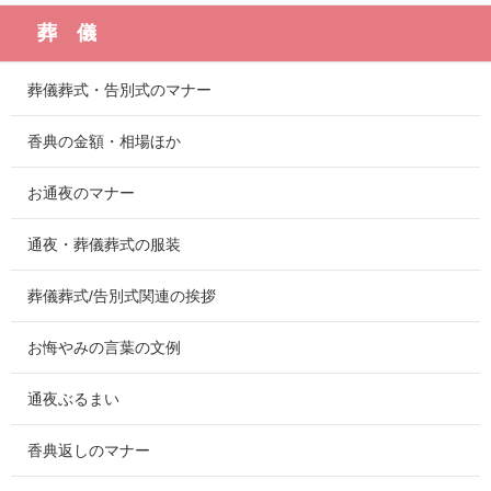
葬 儀
葬儀葬式・告別式のマナー
香典の金額・相場ほか
お通夜のマナー
通夜・葬儀葬式の服装
葬儀葬式/告別式関連の挨拶
お悔やみの言葉の文例
通夜ぶるまい
香典返しのマナー