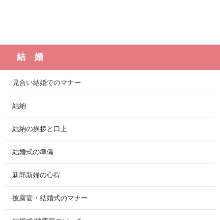
結 婚
見合い結婚でのマナー
結納
結納の挨拶と口上
結婚式の準備
新郎新婦の心得
披露宴・結婚式のマナー