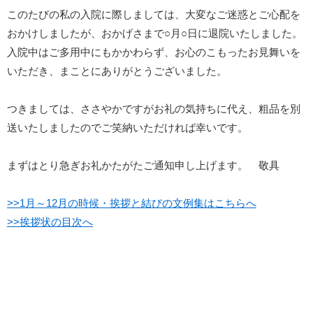
このたびの私の入院に際しましては、大変なご迷惑とご心配を
おかけしましたが、おかげさまで○月○日に退院いたしました。
入院中はご多用中にもかかわらず、お心のこもったお見舞いを
いただき、まことにありがとうございました。
つきましては、ささやかですがお礼の気持ちに代え、粗品を別
送いたしましたのでご笑納いただければ幸いです。
まずはとり急ぎお礼かたがたご通知申し上げます。 敬具
>>1月～12月の時候・挨拶と結びの文例集はこちらへ
>>挨拶状の目次へ