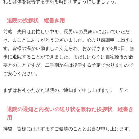
礼と容体を報告する手紙を時折出すようにしましょう。
退院の挨拶状 縦書き用
前略 先日はお忙しい中を、長男○○の見舞いにおいでいただ
き、まことにありがとうございました。心より感謝申し上げま
す。皆様の温かい励ましに支えられ、おかげさまで○月○日、無
事に退院することができました。まだしばらくは自宅療養が必
要とのことですが、二学期からは復学する予定でおりますので
ご安心ください。
まずはお礼かたがた退院のご通知まで申し上げます。 早々
退院の通知と内祝いの送り状を兼ねた挨拶状 縦書き
用
拝啓 皆様にはますますご健勝のこととお喜び申し上げます。