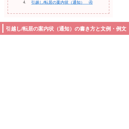
引越し/転居の案内状（通知） ④
引越し/転居の案内状（通知）の書き方と文例・例文