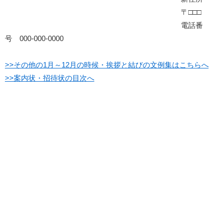
〒□□□
電話番
号 000-000-0000
>>その他の1月～12月の時候・挨拶と結びの文例集はこちらへ
>>案内状・招待状の目次へ