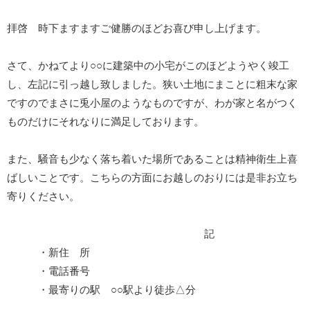
拝啓 時下ますますご健勝のほどお喜び申し上げます。
さて、かねてより○○に建築中の小宅がこのほどようやく竣工
し、左記に引っ越し致しました。狭い土地にまことに粗末な家
ですのでまさに兎小屋のようなものですが、わが家と名がつく
ものだけにそれなりに満足しております。
また、騒音も少なく落ち着いた場所であることは精神衛生上喜
ばしいことです。こちらの方面にお越しのおりには是非お立ち
寄りください。
記
・新住 所
・電話番号
・最寄りの駅 ○○駅より徒歩△分