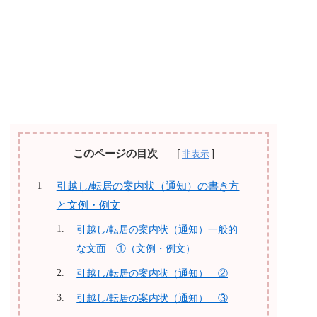
このページの目次
引越し/転居の案内状（通知）の書き方
と文例・例文
引越し/転居の案内状（通知）一般的
な文面 ①（文例・例文）
引越し/転居の案内状（通知） ②
引越し/転居の案内状（通知） ③