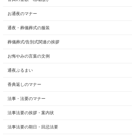
お通夜のマナー
通夜・葬儀葬式の服装
葬儀葬式/告別式関連の挨拶
お悔やみの言葉の文例
通夜ぶるまい
香典返しのマナー
法事・法要のマナー
法事法要の挨拶・案内状
法事法要の期日・回忌法要