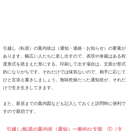
引越し（転居）の案内状は（通知・連絡・お知らせ）の要素が
あります。幅広い人たちに差し出すので、表現や体裁はある程
度形式を踏まえた形にする。印刷して出す場合は、文面が形式
的になりがちです。それだけでは味気ないので、相手に応じて
ひと言添え書きしましょう。無味乾燥だった通知状が、それだ
けで生き生きしてきます。
また、新居までの案内図なども記入しておくと訪問時に便利で
すので親切です。
引越し/転居の案内状（通知）一般的な文面 ①（文