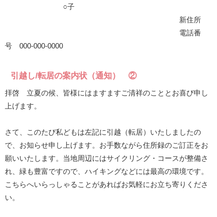
○子
新住所
電話番
号 000-000-0000
引越し/転居の案内状（通知） ②
拝啓 立夏の候、皆様にはますますご清祥のこととお喜び申し
上げます。
さて、このたび私どもは左記に引越（転居）いたしましたの
で、お知らせ申し上げます。お手数ながら住所録のご訂正をお
願いいたします。当地周辺にはサイクリング・コースが整備さ
れ、緑も豊富ですので、ハイキングなどには最高の環境です。
こちらへいらっしゃることがあればお気軽にお立ち寄りくださ
い。