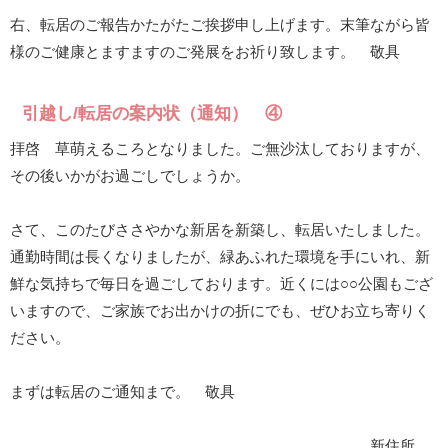
右、転居のご報告かたがたご挨拶申し上げます。末筆ながら皆
様のご健康とますますのご発展をお祈り致します。 敬具
引越し/転居の案内状（通知） ④
拝啓 草萌えるころとなりました。ご無沙汰しておりますが、
その後いかがお過ごしでしょうか。
さて、このたびささやかな新居を新築し、転居いたしました。
通勤時間は長くなりましたが、緑あふれた環境を手にいれ、新
鮮な気持ちで毎日を過ごしております。近くには○○公園もござ
いますので、ご家族でお出かけの折にでも、ぜひお立ち寄りく
ださい。
まずは転居のご通知まで。 敬具
新住所