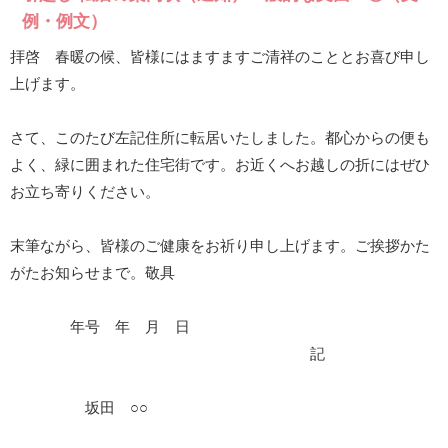
例・例文）
拝啓 春暖の候、皆様にはますますご清祥のこととお喜び申し
上げます。
さて、このたび左記住所に転居いたしました。都心からの便も
よく、緑に囲まれた住宅街です。お近くへお越しの折にはぜひ
お立ち寄りください。
末筆ながら、皆様のご健康をお祈り申し上げます。ご挨拶かた
がたお知らせまで。敬具
年号 年 月 日
記
坂田 ○○