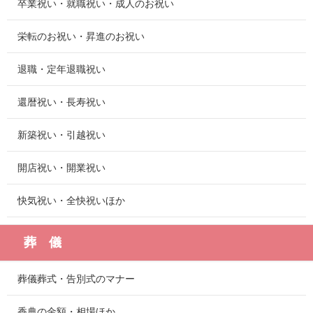
卒業祝い・就職祝い・成人のお祝い
栄転のお祝い・昇進のお祝い
退職・定年退職祝い
還暦祝い・長寿祝い
新築祝い・引越祝い
開店祝い・開業祝い
快気祝い・全快祝いほか
葬 儀
葬儀葬式・告別式のマナー
香典の金額・相場ほか