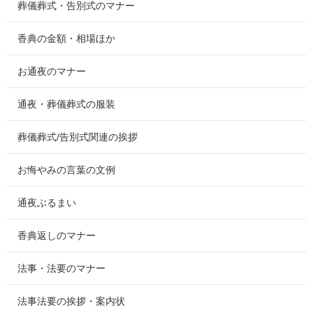
葬儀葬式・告別式のマナー
香典の金額・相場ほか
お通夜のマナー
通夜・葬儀葬式の服装
葬儀葬式/告別式関連の挨拶
お悔やみの言葉の文例
通夜ぶるまい
香典返しのマナー
法事・法要のマナー
法事法要の挨拶・案内状