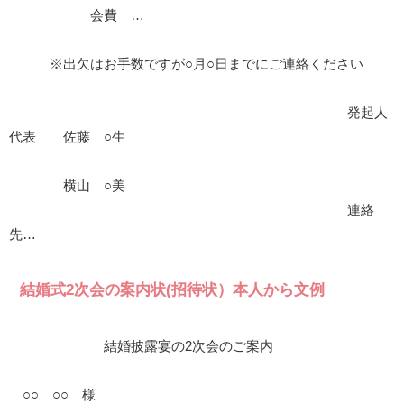
会費 …
※出欠はお手数ですが○月○日までにご連絡ください
発起人
代表 佐藤 ○生
横山 ○美
連絡
先…
結婚式2次会の案内状(招待状）本人から文例
結婚披露宴の2次会のご案内
○○ ○○ 様