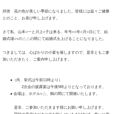
拝啓 花の色が美しい季節になりました。皆様には益々ご健勝
とのこと、お喜び申し上げます。
さて私、山本○一と川上○子は来る、年号○○年○月○日にて、結
婚式場○○の△△の間にて結婚式を上げることになりました。
つきましては、心ばかりの小宴を催しますので、是非ともご参
加いただきたく、ご案内申し上げます。
●（尚、挙式は午前11時より）
2次会の披露宴は午後5時よりとなっております。
● 会場は、ホテル○△、鶴の間にて開催いたします。
是非、ご参加いただきます様にお願い申し上げます。