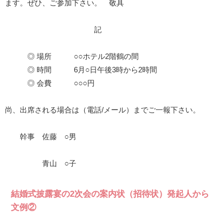
ます。ぜひ、ご参加下さい。 敬具
記
◎ 場所 ○○ホテル2階鶴の間
◎ 時間 6月○日午後3時から2時間
◎ 会費 ○○○円
尚、出席される場合は（電話/メール）までご一報下さい。
幹事 佐藤 ○男
青山 ○子
結婚式披露宴の2次会の案内状（招待状）発起人から
文例②