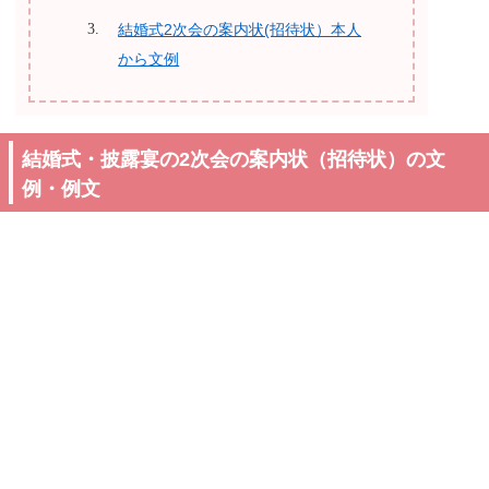
結婚式2次会の案内状(招待状）本人
から文例
結婚式・披露宴の2次会の案内状（招待状）の文
例・例文