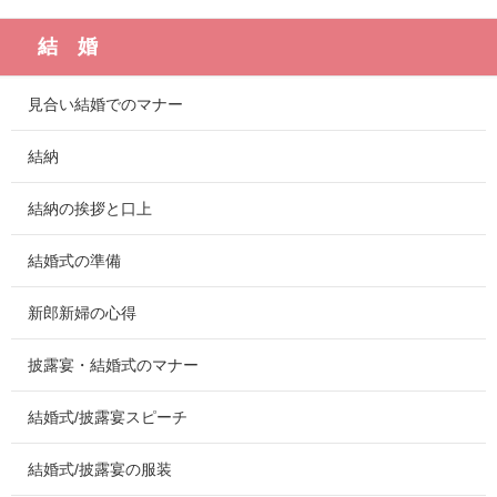
結 婚
見合い結婚でのマナー
結納
結納の挨拶と口上
結婚式の準備
新郎新婦の心得
披露宴・結婚式のマナー
結婚式/披露宴スピーチ
結婚式/披露宴の服装