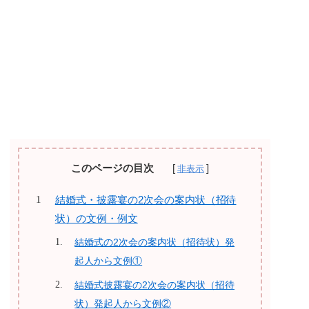
このページの目次
結婚式・披露宴の2次会の案内状（招待
状）の文例・例文
結婚式の2次会の案内状（招待状）発
起人から文例①
結婚式披露宴の2次会の案内状（招待
状）発起人から文例②