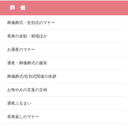
葬 儀
葬儀葬式・告別式のマナー
香典の金額・相場ほか
お通夜のマナー
通夜・葬儀葬式の服装
葬儀葬式/告別式関連の挨拶
お悔やみの言葉の文例
通夜ぶるまい
香典返しのマナー