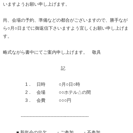
いますようお願い申し上げます。
尚、会場の予約、準備などの都合がございますので、勝手なが
ら○月○日までに御返信下さいますよう宜しくお願い申し上げま
す。
略式ながら書中にてご案内申し上げます。 敬具
記
1． 日時 ○月○日○時
2． 会場 ○○ホテル△の間
3． 会費 ○○○円
----------------------------------------------
■ 新年会の出欠 ・ご参加 ・不参加