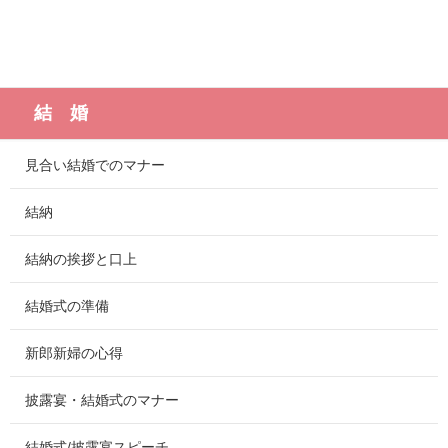
結 婚
見合い結婚でのマナー
結納
結納の挨拶と口上
結婚式の準備
新郎新婦の心得
披露宴・結婚式のマナー
結婚式/披露宴スピーチ