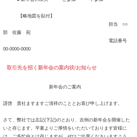
【略地図を貼付】
担当 ○○
部 佐藤 宛
電話番号
00-0000-0000
取引先を招く新年会の案内状/お知らせ
新年会のご案内
謹啓 貴社ますますご清祥のこととお喜び申し上げます。
さて、弊社では左記(下記)のとおり、吉例の新年会を開催した
いと存じます。平素よりご厚情をいただいております皆様に
は、ご多忙中とは存じますが、ぜひご出席くださいますよう、