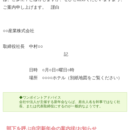
ご案内申し上げます。 謹白
○○産業株式会社
取締役社長 中村○○
記
日時 ○月○日○曜日○時
場所 ○○○○ホテル（別紙地図をご覧ください）
◆ワンポイントアドバイス
会社や法人が主催する新年会ならば、差出人名を幹事ではなく社
長、または代表取締役にするのが一般的なようです。
部下を呼ぶ自宅新年会の案内状/お知らせ