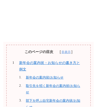
このページの目次
新年会の案内状・お知らせの書き方と
例文
新年会の案内状/お知らせ
取引先を招く新年会の案内状/お知ら
せ
部下を呼ぶ自宅新年会の案内状/お知