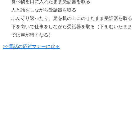
食べ物を口に入れたまま受話器を取る
人と話をしながら受話器を取る
ふんぞり返ったり、足を机の上にのせたまま受話器を取る
下を向いて仕事をしながら受話器を取る（下をむいたまま
では声が暗くなる）
>>電話の応対マナーに戻る