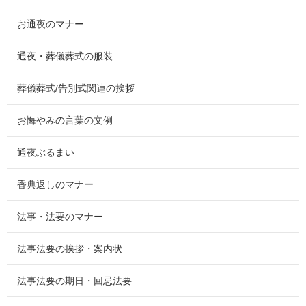
お通夜のマナー
通夜・葬儀葬式の服装
葬儀葬式/告別式関連の挨拶
お悔やみの言葉の文例
通夜ぶるまい
香典返しのマナー
法事・法要のマナー
法事法要の挨拶・案内状
法事法要の期日・回忌法要