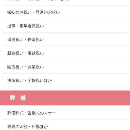
栄転のお祝い・昇進のお祝い
退職・定年退職祝い
還暦祝い・長寿祝い
新築祝い・引越祝い
開店祝い・開業祝い
快気祝い・全快祝いほか
葬 儀
葬儀葬式・告別式のマナー
香典の金額・相場ほか