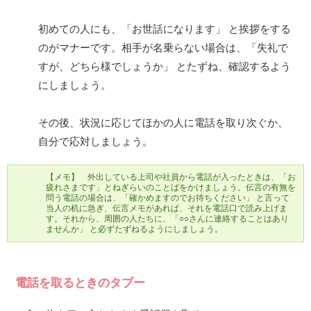
初めての人にも、「お世話になります」 と挨拶をする
のがマナーです。相手が名乗らない場合は、「失礼で
すが、どちら様でしょうか」 とたずね、確認するよう
にしましょう。
その後、状況に応じてほかの人に電話を取り次ぐか、
自分で応対しましょう。
【メモ】 外出している上司や社員から電話が入ったときは、「お
疲れさまです」とねぎらいのことばをかけましょう。伝言の有無を
問う電話の場合は、「確かめますのでお待ちください」 と言って
当人の机に急ぎ、伝言メモがあれば、それを電話口で読み上げま
す。それから、周囲の人たちに、「○○さんに連絡することはあり
ませんか」 と必ずたずねるようにしましょう。
電話を取るときのタブー