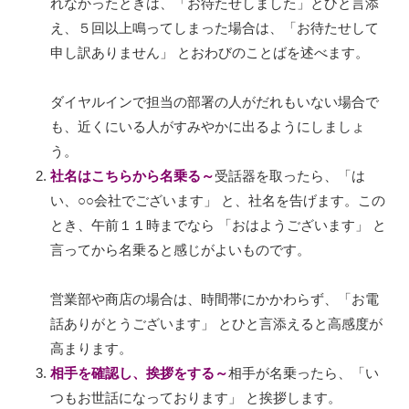
れなかったときは、「お待たせしました」とひと言添
え、５回以上鳴ってしまった場合は、「お待たせして
申し訳ありません」 とおわびのことばを述べます。
ダイヤルインで担当の部署の人がだれもいない場合で
も、近くにいる人がすみやかに出るようにしましょ
う。
社名はこちらから名乗る～
受話器を取ったら、「は
い、○○会社でございます」 と、社名を告げます。この
とき、午前１１時までなら 「おはようございます」 と
言ってから名乗ると感じがよいものです。
営業部や商店の場合は、時間帯にかかわらず、「お電
話ありがとうございます」 とひと言添えると高感度が
高まります。
相手を確認し、挨拶をする～
相手が名乗ったら、「い
つもお世話になっております」 と挨拶します。