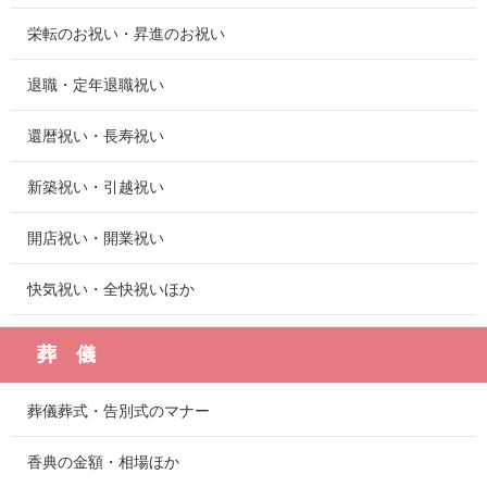
栄転のお祝い・昇進のお祝い
退職・定年退職祝い
還暦祝い・長寿祝い
新築祝い・引越祝い
開店祝い・開業祝い
快気祝い・全快祝いほか
葬 儀
葬儀葬式・告別式のマナー
香典の金額・相場ほか