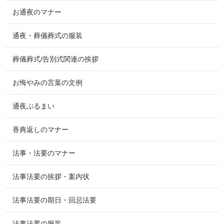
お通夜のマナー
通夜・葬儀葬式の服装
葬儀葬式/告別式関連の挨拶
お悔やみの言葉の文例
通夜ぶるまい
香典返しのマナー
法事・法要のマナー
法事法要の挨拶・案内状
法事法要の期日・回忌法要
法事法要の服装