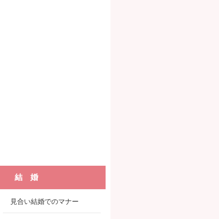
結 婚
見合い結婚でのマナー