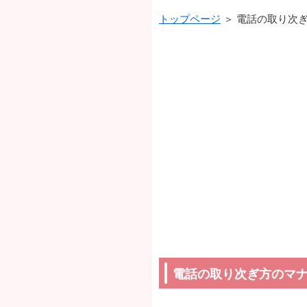
トップページ
＞ 電話の取り次
電話の取り次ぎ方のマ