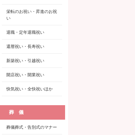
栄転のお祝い・昇進のお祝
い
退職・定年退職祝い
還暦祝い・長寿祝い
新築祝い・引越祝い
開店祝い・開業祝い
快気祝い・全快祝いほか
葬 儀
葬儀葬式・告別式のマナー