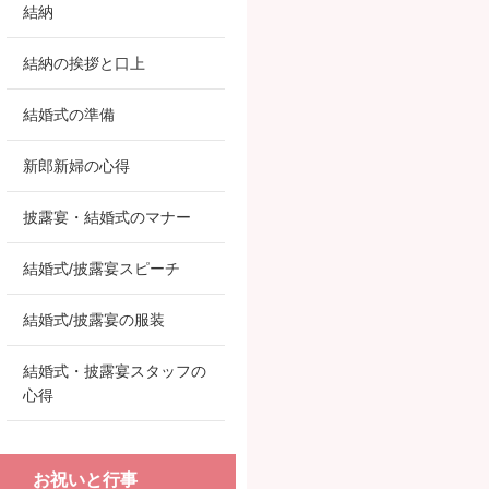
結納
結納の挨拶と口上
結婚式の準備
新郎新婦の心得
披露宴・結婚式のマナー
結婚式/披露宴スピーチ
結婚式/披露宴の服装
結婚式・披露宴スタッフの
心得
お祝いと行事