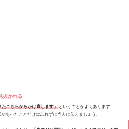
見抜かれる
またこちらからかけ直します」
ということがよくあります
話があったことだけは忘れずに当人に伝えましょう。