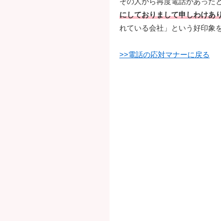
その人から再度電話があった
にしておりまして申しわけあ
れている会社」という好印象
>>電話の応対マナーに戻る