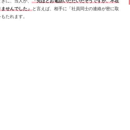
ときに、当人が、
「先ほどお電話いただいたそうですが、不在
りませんでした」
と言えば、相手に「社員同士の連絡が密に取
をもたれます。