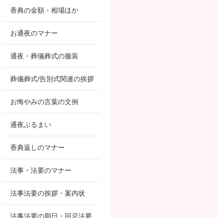
香典の金額・相場ほか
お通夜のマナー
通夜・葬儀葬式の服装
葬儀葬式/告別式関連の挨拶
お悔やみの言葉の文例
通夜ぶるまい
香典返しのマナー
法事・法要のマナー
法事法要の挨拶・案内状
法事法要の期日・回忌法要