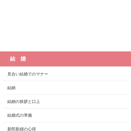
結 婚
見合い結婚でのマナー
結納
結納の挨拶と口上
結婚式の準備
新郎新婦の心得