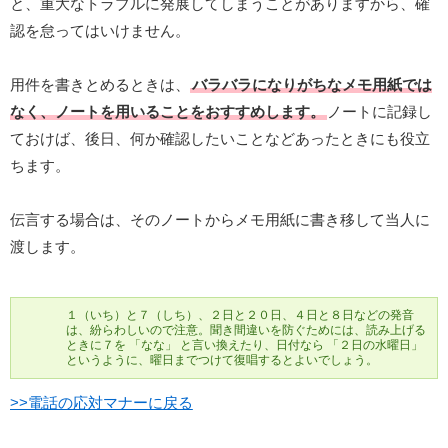
と、重大なトラブルに発展してしまうことがありますから、確
認を怠ってはいけません。
用件を書きとめるときは、
バラバラになりがちなメモ用紙では
なく、ノートを用いることをおすすめします。
ノートに記録し
ておけば、後日、何か確認したいことなどあったときにも役立
ちます。
伝言する場合は、そのノートからメモ用紙に書き移して当人に
渡します。
１（いち）と７（しち）、２日と２０日、４日と８日などの発音
は、紛らわしいので注意。聞き間違いを防ぐためには、読み上げる
ときに７を 「なな」 と言い換えたり、日付なら 「２日の水曜日」
というように、曜日までつけて復唱するとよいでしょう。
>>電話の応対マナーに戻る