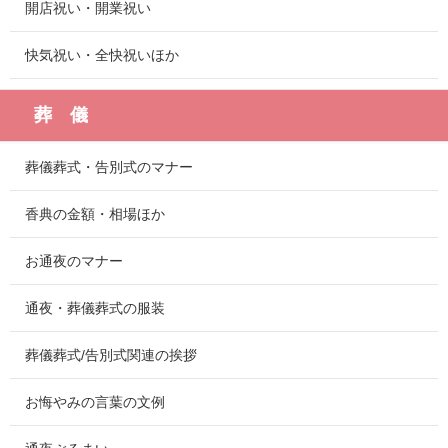
開店祝い・開業祝い
快気祝い・全快祝いほか
葬 儀
葬儀葬式・告別式のマナー
香典の金額・相場ほか
お通夜のマナー
通夜・葬儀葬式の服装
葬儀葬式/告別式関連の挨拶
お悔やみの言葉の文例