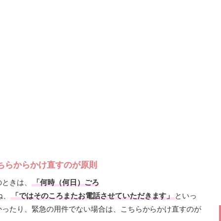
ちらからかけ直すのが原則
のときは、
「何時（何日）ごろ
ね、
「ではそのころまたお電話させていただきます」
といっ
かったり、緊急の用件でない場合は、こちらからかけ直すのが