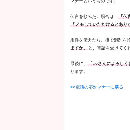
マナーというものです。
伝言を頼みたい場合は、
「伝
「メモしていただけるとあり
用件を伝えたら、後で混乱を
ますか」
と、電話を受けてく
最後に、
「○○さんによろし
ります。
>>電話の応対マナーに戻る