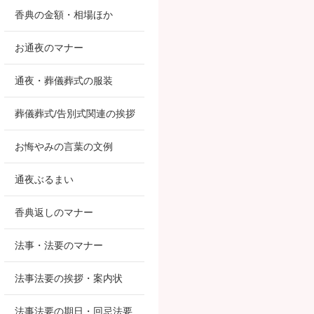
香典の金額・相場ほか
お通夜のマナー
通夜・葬儀葬式の服装
葬儀葬式/告別式関連の挨拶
お悔やみの言葉の文例
通夜ぶるまい
香典返しのマナー
法事・法要のマナー
法事法要の挨拶・案内状
法事法要の期日・回忌法要