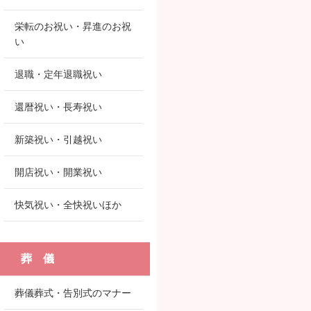
栄転のお祝い・昇進のお祝
い
退職・定年退職祝い
還暦祝い・長寿祝い
新築祝い・引越祝い
開店祝い・開業祝い
快気祝い・全快祝いほか
葬 儀
葬儀葬式・告別式のマナー