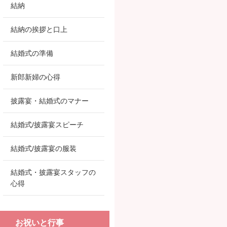
結納
結納の挨拶と口上
結婚式の準備
新郎新婦の心得
披露宴・結婚式のマナー
結婚式/披露宴スピーチ
結婚式/披露宴の服装
結婚式・披露宴スタッフの
心得
お祝いと行事