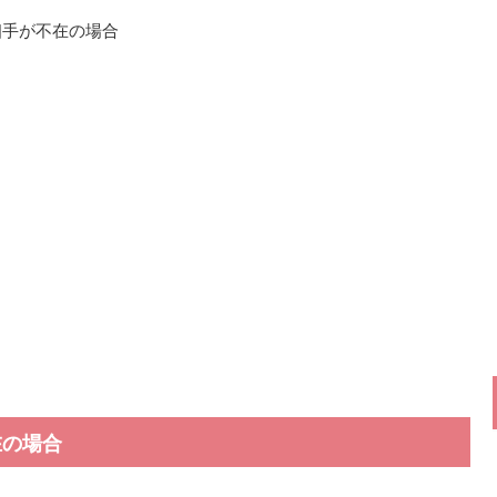
相手が不在の場合
在の場合