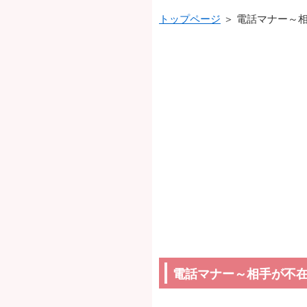
トップページ
＞ 電話マナー～
電話マナー～相手が不