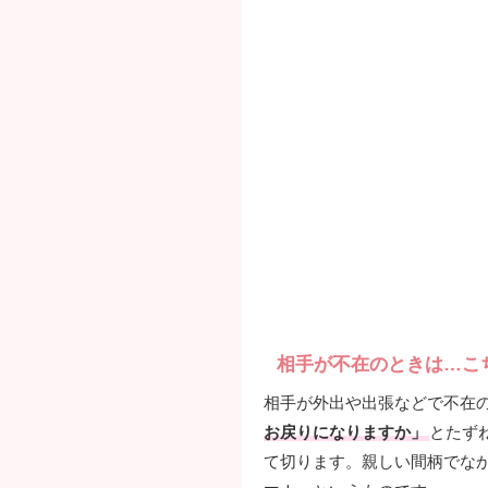
相手が不在のときは…こ
相手が外出や出張などで不在
お戻りになりますか」
とたず
て切ります。親しい間柄でな