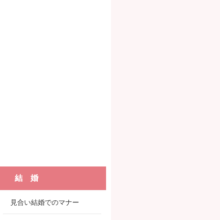
結 婚
見合い結婚でのマナー