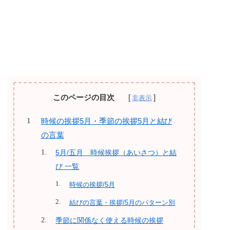
このページの目次
時候の挨拶5月・季節の挨拶5月と結び
の言葉
5月/五月 時候挨拶（あいさつ）と結
び 一覧
時候の挨拶/5月
結びの言葉・挨拶/5月のパターン別
季節に関係なく使える時候の挨拶