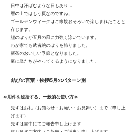
日中は汗ばむような日もあり…
暦の上ではもう夏なのですね。
ゴールデンウィークはご家族おそろいで楽しまれたことと
存じます。
鯉のぼりが五月の風に力強く泳いでいます。
わが家でも武者絵のぼりを飾りました。
新茶のおいしい季節となりました。
庭に鳥たちがやってくるようになりました。
結びの言葉・挨拶/5月のパターン別
≪用件を総括する、一般的な使い方≫
先ずはお礼（お知らせ・お願い・お見舞い）まで（申し上
げます）
先ずは書中にてご報告申し上げます
取り急ぎご案内（ご報告・ご返事）申し上げます