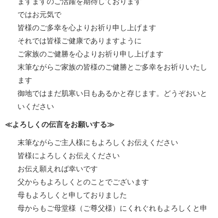
ますますのご活躍を期待しております
ではお元気で
皆様のご多幸を心よりお祈り申し上げます
それでは皆様ご健康でありますように
ご家族のご健勝を心よりお祈り申し上げます
末筆ながらご家族の皆様のご健勝とご多幸をお祈りいたし
ます
御地ではまだ肌寒い日もあるかと存じます。どうぞおいと
いください
≪よろしくの伝言をお願いする≫
末筆ながらご主人様にもよろしくお伝えください
皆様によろしくお伝えください
お伝え願えれば幸いです
父からもよろしくとのことでございます
母もよろしくと申しておりました
母からもご母堂様（ご尊父様）にくれぐれもよろしくと申