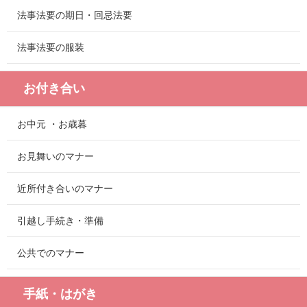
法事法要の期日・回忌法要
法事法要の服装
お付き合い
お中元 ・お歳暮
お見舞いのマナー
近所付き合いのマナー
引越し手続き・準備
公共でのマナー
手紙・はがき