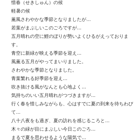
惜春（せきしゅん）の候
軽暑の候
薫風さわやかな季節となりましたが…
若葉がまぶしいこのごろですが…
五月晴れの空に鯉のぼりが勢いよくひるがえっておりま
す。
青空に新緑が映える季節を迎え…
風薫る五月がやってまいりました。
さわやかな季節となりました。
青葉繁れる好季節を迎え…
吹き抜ける風がなんとも心地よく…
気持ちのいい五月晴れがつづきますが…
行く春を惜しみながらも、心はすでに夏の到来を待ちわび
て…
八十八夜をも過ぎ、夏の訪れを感じるころと…
木々の緑が目にまぶしい今日このごろ…
まるで夏を思わせるような陽気で…