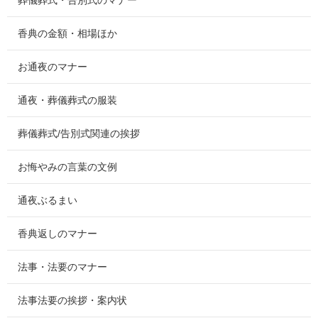
葬儀葬式・告別式のマナー
香典の金額・相場ほか
お通夜のマナー
通夜・葬儀葬式の服装
葬儀葬式/告別式関連の挨拶
お悔やみの言葉の文例
通夜ぶるまい
香典返しのマナー
法事・法要のマナー
法事法要の挨拶・案内状