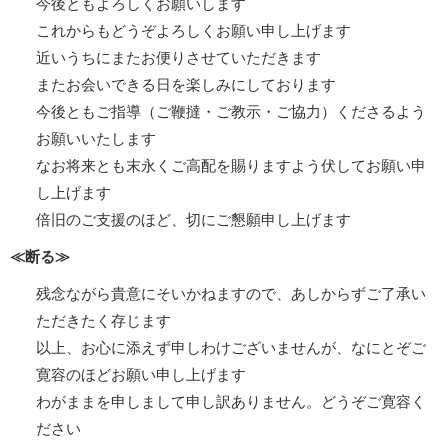
今後ともよろしくお願いします
これからもどうぞよろしくお願い申し上げます
近いうちにまたお便りさせていただきます
またお会いできる日を楽しみにしております
今後ともご指導（ご鞭撻・ご教示・ご協力）くださるよう
お願いいたします
なお将来とも末永くご高配を賜りますよう伏してお願い申
し上げます
倍旧のご支援のほど、切にご懇願申し上げます
≪断る≫
残念ながら貴意にそいかねますので、あしからずご了承い
ただきたく存じます
以上、お心に添えず申しわけございませんが、なにとぞご
寛容のほどお願い申し上げます
わがままを申しまして申し訳ありません。どうぞご寛容く
ださい