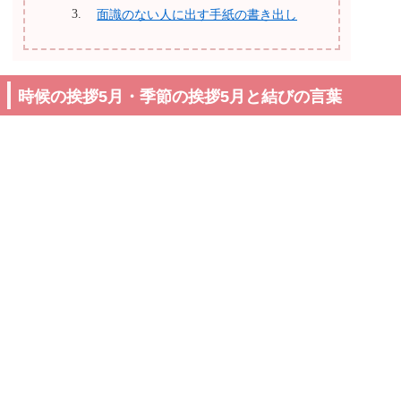
面識のない人に出す手紙の書き出し
時候の挨拶5月・季節の挨拶5月と結びの言葉