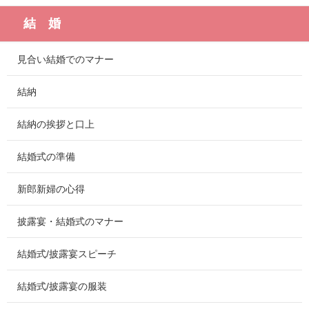
結 婚
見合い結婚でのマナー
結納
結納の挨拶と口上
結婚式の準備
新郎新婦の心得
披露宴・結婚式のマナー
結婚式/披露宴スピーチ
結婚式/披露宴の服装