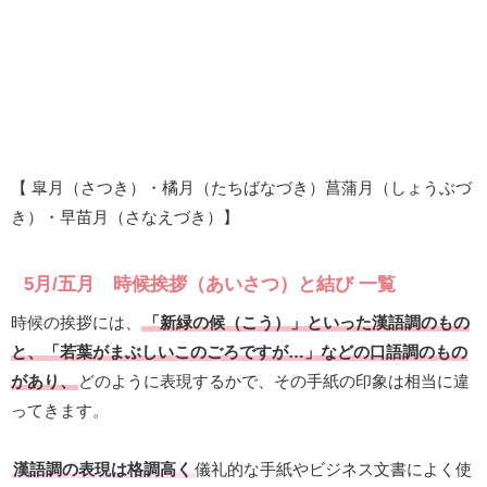
【 皐月（さつき）・橘月（たちばなづき）菖蒲月（しょうぶづ
き）・早苗月（さなえづき）】
5月/五月 時候挨拶（あいさつ）と結び 一覧
時候の挨拶には、
「新緑の候（こう）」といった漢語調のもの
と、「若葉がまぶしいこのごろですが…」などの口語調のもの
があり、
どのように表現するかで、その手紙の印象は相当に違
ってきます。
漢語調の表現は格調高く
儀礼的な手紙やビジネス文書によく使