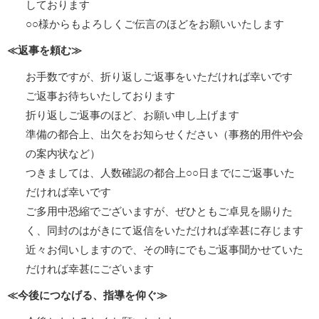
しております
○○様からもよろしくご伝言のほどをお願いいたします
≪返事を頼む≫
お手数ですが、折り返しご返事をいただければ幸いです
ご返事お待ちいたしております
折り返しご返事のほど、お願い申し上げます
準備の都合上、出欠をお知らせください（事務的用件や会
の案内状など）
つきましては、人数確認の都合上○○日までにご返事いた
だければ幸いです
ご多用中恐縮でございますが、ぜひともご卓見を賜りた
く、同封のはがきにて返信をいただければ幸甚に存じます
近々お伺いしますので、その時にでもご返事聞かせていた
だければ幸甚にございます
≪今後につなげる、指導を仰ぐ≫