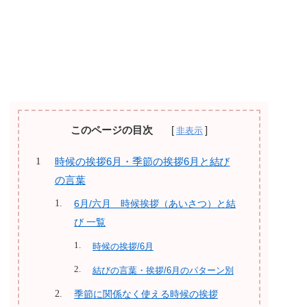
このページの目次
時候の挨拶6月・季節の挨拶6月と結び
の言葉
6月/六月 時候挨拶（あいさつ）と結
び 一覧
時候の挨拶/6月
結びの言葉・挨拶/6月のパターン別
季節に関係なく使える時候の挨拶