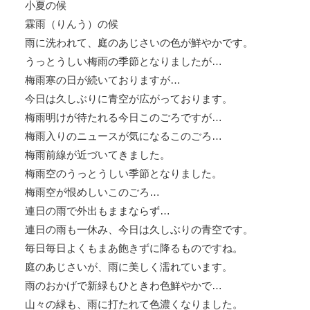
小夏の候
霖雨（りんう）の候
雨に洗われて、庭のあじさいの色が鮮やかです。
うっとうしい梅雨の季節となりましたが…
梅雨寒の日が続いておりますが…
今日は久しぶりに青空が広がっております。
梅雨明けが待たれる今日このごろですが…
梅雨入りのニュースが気になるこのごろ…
梅雨前線が近づいてきました。
梅雨空のうっとうしい季節となりました。
梅雨空が恨めしいこのごろ…
連日の雨で外出もままならず…
連日の雨も一休み、今日は久しぶりの青空です。
毎日毎日よくもまあ飽きずに降るものですね。
庭のあじさいが、雨に美しく濡れています。
雨のおかげで新緑もひときわ色鮮やかで…
山々の緑も、雨に打たれて色濃くなりました。