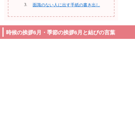
面識のない人に出す手紙の書き出し
時候の挨拶6月・季節の挨拶6月と結びの言葉