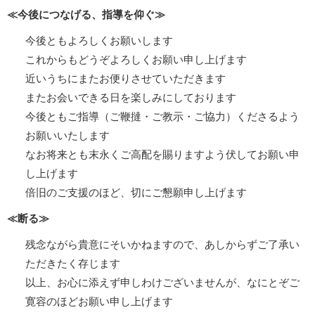
≪今後につなげる、指導を仰ぐ≫
今後ともよろしくお願いします
これからもどうぞよろしくお願い申し上げます
近いうちにまたお便りさせていただきます
またお会いできる日を楽しみにしております
今後ともご指導（ご鞭撻・ご教示・ご協力）くださるよう
お願いいたします
なお将来とも末永くご高配を賜りますよう伏してお願い申
し上げます
倍旧のご支援のほど、切にご懇願申し上げます
≪断る≫
残念ながら貴意にそいかねますので、あしからずご了承い
ただきたく存じます
以上、お心に添えず申しわけございませんが、なにとぞご
寛容のほどお願い申し上げます