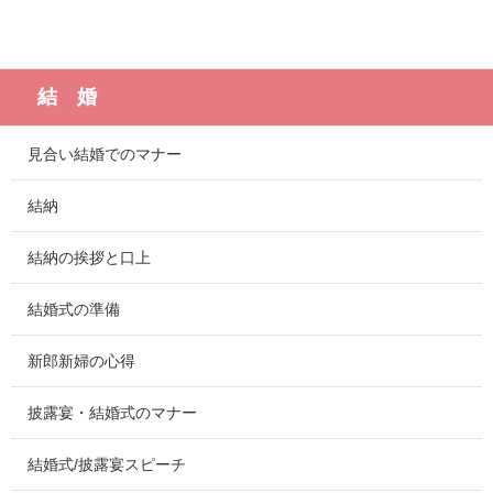
結 婚
見合い結婚でのマナー
結納
結納の挨拶と口上
結婚式の準備
新郎新婦の心得
披露宴・結婚式のマナー
結婚式/披露宴スピーチ