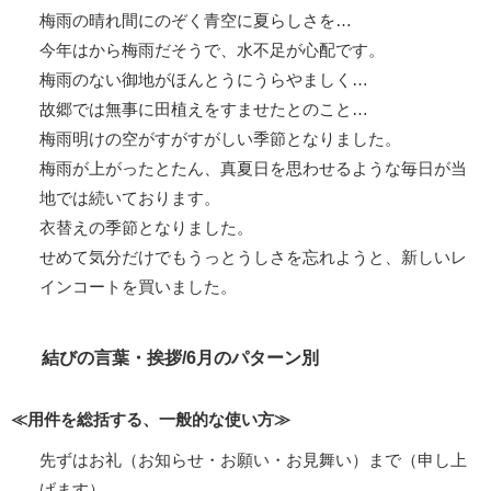
梅雨の晴れ間にのぞく青空に夏らしさを…
今年はから梅雨だそうで、水不足が心配です。
梅雨のない御地がほんとうにうらやましく…
故郷では無事に田植えをすませたとのこと…
梅雨明けの空がすがすがしい季節となりました。
梅雨が上がったとたん、真夏日を思わせるような毎日が当
地では続いております。
衣替えの季節となりました。
せめて気分だけでもうっとうしさを忘れようと、新しいレ
インコートを買いました。
結びの言葉・挨拶/6月のパターン別
≪用件を総括する、一般的な使い方≫
先ずはお礼（お知らせ・お願い・お見舞い）まで（申し上
げます）