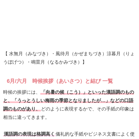
【 水無月（みなづき）・風待月（かぜまちづき）涼暮月（りょ
うぼげつ）・鳴雷月（なるかみづき）】
6月/六月 時候挨拶（あいさつ）と結び 一覧
時候の挨拶には、
「向暑の候（こう）」といった漢語調のもの
と、「うっとうしい梅雨の季節となりましたが…」などの口語
調のものがあり、
どのように表現するかで、その手紙の印象は
相当に違ってきます。
漢語調の表現は格調高く
儀礼的な手紙やビジネス文書によく使