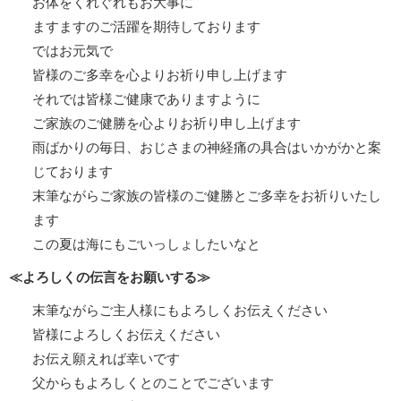
お体をくれぐれもお大事に
ますますのご活躍を期待しております
ではお元気で
皆様のご多幸を心よりお祈り申し上げます
それでは皆様ご健康でありますように
ご家族のご健勝を心よりお祈り申し上げます
雨ばかりの毎日、おじさまの神経痛の具合はいかがかと案
じております
末筆ながらご家族の皆様のご健勝とご多幸をお祈りいたし
ます
この夏は海にもごいっしょしたいなと
≪よろしくの伝言をお願いする≫
末筆ながらご主人様にもよろしくお伝えください
皆様によろしくお伝えください
お伝え願えれば幸いです
父からもよろしくとのことでございます