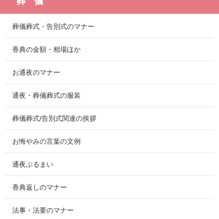
葬 儀
葬儀葬式・告別式のマナー
香典の金額・相場ほか
お通夜のマナー
通夜・葬儀葬式の服装
葬儀葬式/告別式関連の挨拶
お悔やみの言葉の文例
通夜ぶるまい
香典返しのマナー
法事・法要のマナー