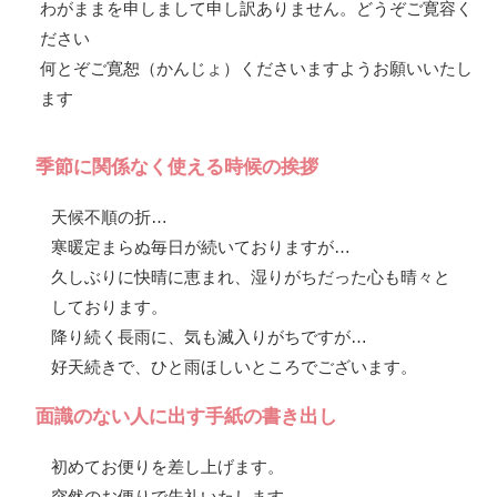
わがままを申しまして申し訳ありません。どうぞご寛容く
ださい
何とぞご寛恕（かんじょ）くださいますようお願いいたし
ます
季節に関係なく使える時候の挨拶
天候不順の折…
寒暖定まらぬ毎日が続いておりますが…
久しぶりに快晴に恵まれ、湿りがちだった心も晴々と
しております。
降り続く長雨に、気も滅入りがちですが…
好天続きで、ひと雨ほしいところでございます。
面識のない人に出す手紙の書き出し
初めてお便りを差し上げます。
突然のお便りで失礼いたします。