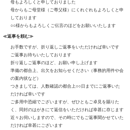
母もよろしくと申しておりました
母からもご母堂様（ご尊父様）にくれぐれもよろしくと申
しております
○○様からもよろしくご伝言のほどをお願いいたします
≪返事を頼む≫
お手数ですが、折り返しご返事をいただければ幸いです
ご返事お待ちいたしております
折り返しご返事のほど、お願い申し上げます
準備の都合上、出欠をお知らせください（事務的用件や会
の案内状など）
つきましては、人数確認の都合上○○日までにご返事いた
だければ幸いです
ご多用中恐縮でございますが、ぜひともご卓見を賜りた
く、同封のはがきにて返信をいただければ幸甚に存じます
近々お伺いしますので、その時にでもご返事聞かせていた
だければ幸甚にございます