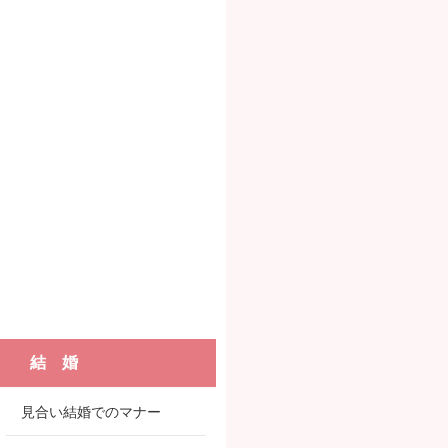
結 婚
見合い結婚でのマナー