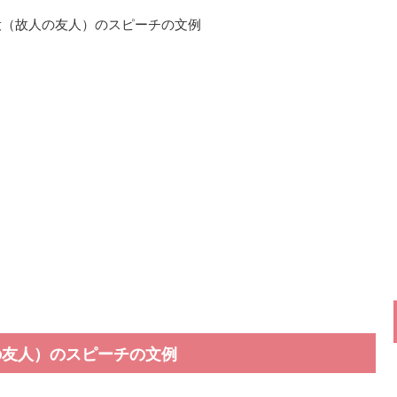
役（故人の友人）のスピーチの文例
の友人）のスピーチの文例