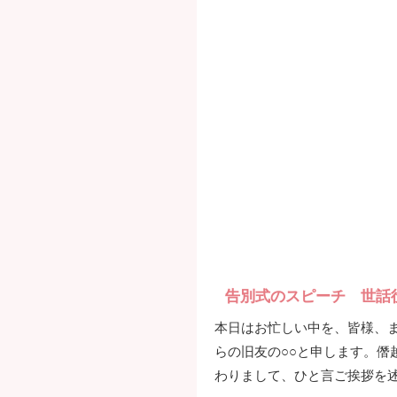
告別式のスピーチ 世話
本日はお忙しい中を、皆様、
らの旧友の○○と申します。僭
わりまして、ひと言ご挨拶を