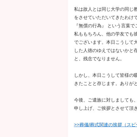
私は故人とは同じ大学の同じ教
をさせていただいてきたわけ
『無償の行為』 という言葉
私ももちろん、他の学友でも
でございます。本日こうして
した人徳のゆえではないかと
と、残念でなりません。
しかし、本日こうして皆様の
きたことと存じます。ありが
今後、ご遺族に対しましても
申し上げ、ご挨拶とさせて頂
>>葬儀/葬式関連の挨拶（ス