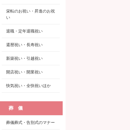
栄転のお祝い・昇進のお祝
い
退職・定年退職祝い
還暦祝い・長寿祝い
新築祝い・引越祝い
開店祝い・開業祝い
快気祝い・全快祝いほか
葬 儀
葬儀葬式・告別式のマナー