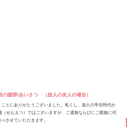
役の謝辞/あいさつ （故人の友人の場合）
まことにありがとうございました。私くし、故人の学生時代か
越（せんえつ）ではございますが、ご遺族ならびにご親族に代
述べさせていただきます。