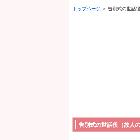
トップページ
＞ 告別式の世話
告別式の世話役（故人