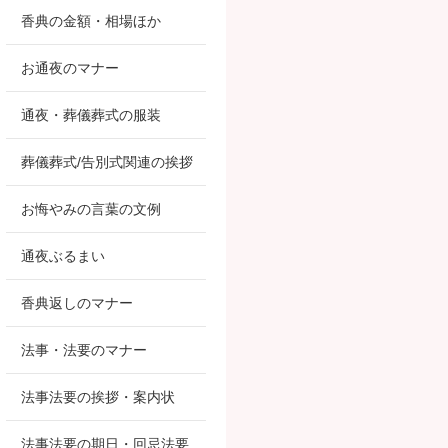
香典の金額・相場ほか
お通夜のマナー
通夜・葬儀葬式の服装
葬儀葬式/告別式関連の挨拶
お悔やみの言葉の文例
通夜ぶるまい
香典返しのマナー
法事・法要のマナー
法事法要の挨拶・案内状
法事法要の期日・回忌法要