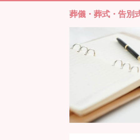
葬儀・葬式・告別