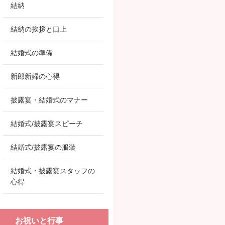
結納
結納の挨拶と口上
結婚式の準備
新郎新婦の心得
披露宴・結婚式のマナー
結婚式/披露宴スピーチ
結婚式/披露宴の服装
結婚式・披露宴スタッフの
心得
お祝いと行事