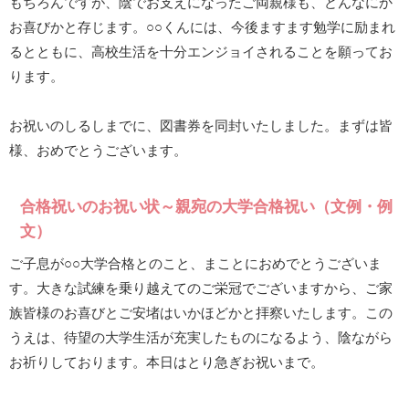
もちろんですが、陰でお支えになったご両親様も、どんなにか
お喜びかと存じます。○○くんには、今後ますます勉学に励まれ
るとともに、高校生活を十分エンジョイされることを願ってお
ります。
お祝いのしるしまでに、図書券を同封いたしました。まずは皆
様、おめでとうございます。
合格祝いのお祝い状～親宛の大学合格祝い（文例・例
文）
ご子息が○○大学合格とのこと、まことにおめでとうございま
す。大きな試練を乗り越えてのご栄冠でございますから、ご家
族皆様のお喜びとご安堵はいかほどかと拝察いたします。この
うえは、待望の大学生活が充実したものになるよう、陰ながら
お祈りしております。本日はとり急ぎお祝いまで。