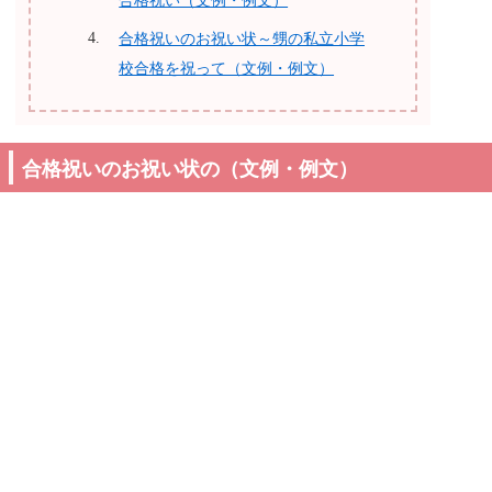
合格祝い（文例・例文）
合格祝いのお祝い状～甥の私立小学
校合格を祝って（文例・例文）
合格祝いのお祝い状の（文例・例文）