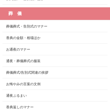
葬 儀
葬儀葬式・告別式のマナー
香典の金額・相場ほか
お通夜のマナー
通夜・葬儀葬式の服装
葬儀葬式/告別式関連の挨拶
お悔やみの言葉の文例
通夜ぶるまい
香典返しのマナー