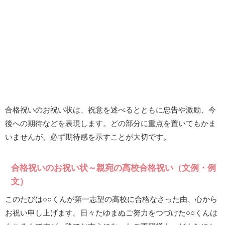
合格祝いのお祝い状は、祝意を述べるとともに忠告や激励、今
後への期待などを表現します。どの部分に重点を置いてもかま
いませんが、必ず期待感を示すことが大切です。
合格祝いのお祝い状～親宛の高校合格祝い（文例・例
文）
このたびは○○くんが第一志望の高校に合格なさった由、心から
お祝い申し上げます。日々たゆまぬご努力をつづけた○○くんは