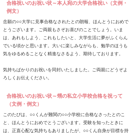
合格祝いのお祝い状～本人宛の大学合格祝い（文例・
例文）
念願の○○大学に見事合格なされたとの朗報、ほんとうにおめで
とうございます。ご両親もさぞお喜びのことでしょう。いま
は、あれもしよう、これもしたいと、大学生活に夢がふくらん
でいる頃かと思います。大いに楽しみながらも、勉学のほうも
気をゆるめることなく精進なさるよう、期待しております。
気持ちばかりのお祝いを同封いたしました。ご両親にどうぞよ
ろしくお伝えください。
合格祝いのお祝い状～甥の私立小学校合格を祝って
（文例・例文）
このたびは、○○くんが難関の○○小学校に合格なさったとのこ
と、ほんとうにおめでとうございます。受験を知ったときに
は、正直心配な気持ちもありましたが、○○くん自身が目標を持