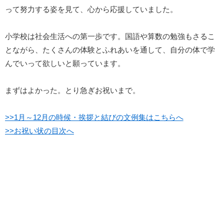
って努力する姿を見て、心から応援していました。
小学校は社会生活への第一歩です。国語や算数の勉強もさるこ
とながら、たくさんの体験とふれあいを通して、自分の体で学
んでいって欲しいと願っています。
まずはよかった。とり急ぎお祝いまで。
>>1月～12月の時候・挨拶と結びの文例集はこちらへ
>>お祝い状の目次へ