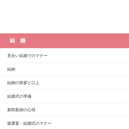
結 婚
見合い結婚でのマナー
結納
結納の挨拶と口上
結婚式の準備
新郎新婦の心得
披露宴・結婚式のマナー