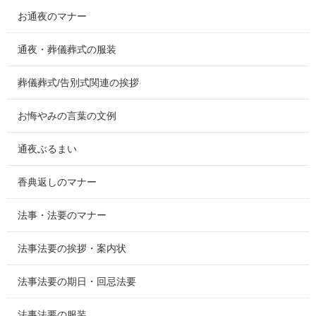
お通夜のマナー
通夜・葬儀葬式の服装
葬儀葬式/告別式関連の挨拶
お悔やみの言葉の文例
通夜ぶるまい
香典返しのマナー
法事・法要のマナー
法事法要の挨拶・案内状
法事法要の期日・回忌法要
法事法要の服装