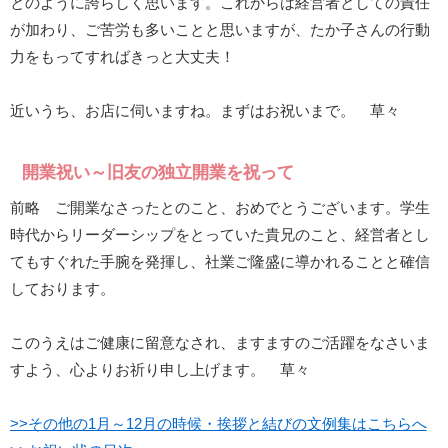
とのように誇らしく思います。これからは経営者としての責任
が加わり、ご苦労も多いことと思いますが、たか子さんの行動
力をもってすればきっと大丈夫！
近いうち、お店に伺いますね。まずはお祝いまで。 草々
開業祝い～旧友の独立開業を祝って
前略 ご開業なさったとのこと、おめでとうございます。学生
時代からリーダーシップをとっていた貴兄のこと、経営者とし
てもすぐれた手腕を発揮し、社業ご隆盛に導かれることと確信
しております。
このうえはご健康に留意なされ、ますますのご活躍をなさいま
すよう、心よりお祈り申し上げます。 草々
>>その他の1月～12月の時候・挨拶と結びの文例集はこちらへ