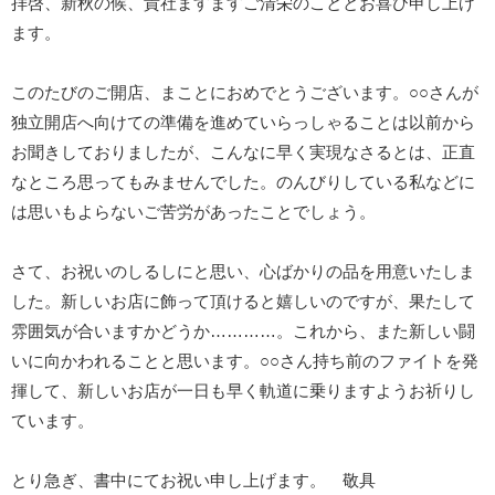
拝啓、新秋の候、貴社ますますご清栄のこととお喜び申し上げ
ます。
このたびのご開店、まことにおめでとうございます。○○さんが
独立開店へ向けての準備を進めていらっしゃることは以前から
お聞きしておりましたが、こんなに早く実現なさるとは、正直
なところ思ってもみませんでした。のんびりしている私などに
は思いもよらないご苦労があったことでしょう。
さて、お祝いのしるしにと思い、心ばかりの品を用意いたしま
した。新しいお店に飾って頂けると嬉しいのですが、果たして
雰囲気が合いますかどうか…………。これから、また新しい闘
いに向かわれることと思います。○○さん持ち前のファイトを発
揮して、新しいお店が一日も早く軌道に乗りますようお祈りし
ています。
とり急ぎ、書中にてお祝い申し上げます。 敬具