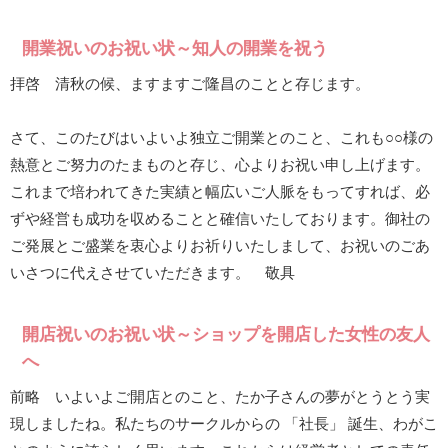
開業祝いのお祝い状～知人の開業を祝う
拝啓 清秋の候、ますますご隆昌のことと存じます。
さて、このたびはいよいよ独立ご開業とのこと、これも○○様の
熱意とご努力のたまものと存じ、心よりお祝い申し上げます。
これまで培われてきた実績と幅広いご人脈をもってすれば、必
ずや経営も成功を収めることと確信いたしております。御社の
ご発展とご盛業を衷心よりお祈りいたしまして、お祝いのごあ
いさつに代えさせていただきます。 敬具
開店祝いのお祝い状～ショップを開店した女性の友人
へ
前略 いよいよご開店とのこと、たか子さんの夢がとうとう実
現しましたね。私たちのサークルからの 「社長」 誕生、わがこ