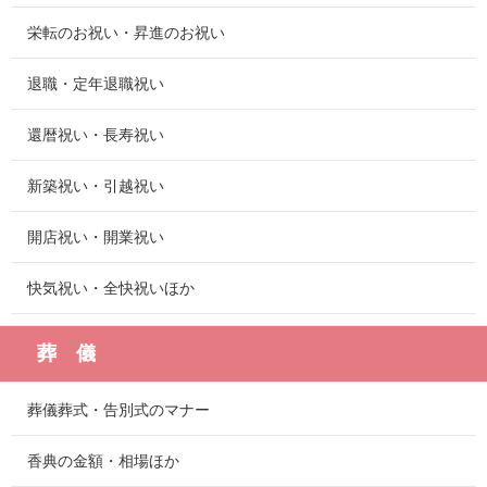
栄転のお祝い・昇進のお祝い
退職・定年退職祝い
還暦祝い・長寿祝い
新築祝い・引越祝い
開店祝い・開業祝い
快気祝い・全快祝いほか
葬 儀
葬儀葬式・告別式のマナー
香典の金額・相場ほか