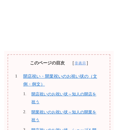
このページの目次
開店祝い・開業祝いのお祝い状の（文
例・例文）
開店祝いのお祝い状～知人の開店を
祝う
開業祝いのお祝い状～知人の開業を
祝う