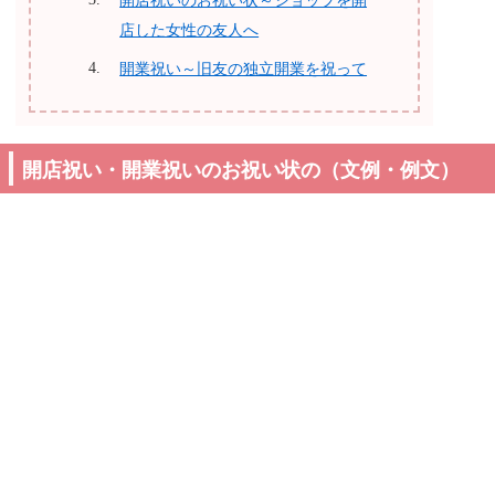
開店祝いのお祝い状～ショップを開
店した女性の友人へ
開業祝い～旧友の独立開業を祝って
開店祝い・開業祝いのお祝い状の（文例・例文）