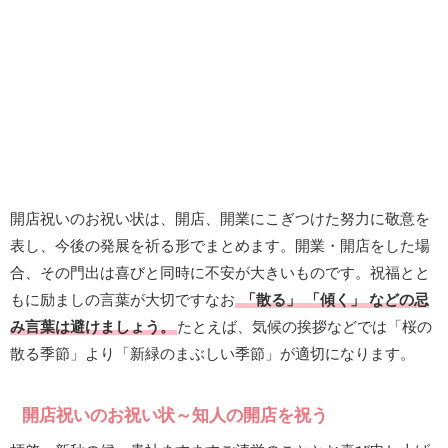
開店祝いのお祝い状は、開店、開業にこぎつけた努力に敬意を
表し、今後の発展を祈る形でまとめます。開業・開店をした場
合、その門出は喜びと同時に不安が大きいものです。祝福とと
もに励ましの言葉が大切ですなお
「散る」 「傾く」 などの忌
み言葉は避けましょう。
たとえば、気候の挨拶などでは「桜の
散る季節」より「新緑のまぶしい季節」が適切になります。
開店祝いのお祝い状～知人の開店を祝う