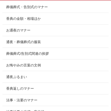
葬儀葬式・告別式のマナー
香典の金額・相場ほか
お通夜のマナー
通夜・葬儀葬式の服装
葬儀葬式/告別式関連の挨拶
お悔やみの言葉の文例
通夜ぶるまい
香典返しのマナー
法事・法要のマナー