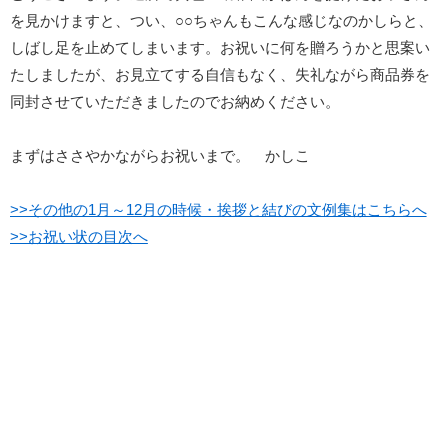
を見かけますと、つい、○○ちゃんもこんな感じなのかしらと、
しばし足を止めてしまいます。お祝いに何を贈ろうかと思案い
たしましたが、お見立てする自信もなく、失礼ながら商品券を
同封させていただきましたのでお納めください。
まずはささやかながらお祝いまで。 かしこ
>>その他の1月～12月の時候・挨拶と結びの文例集はこちらへ
>>お祝い状の目次へ