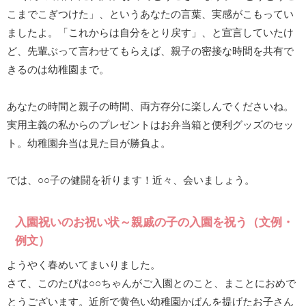
こまでこぎつけた」、というあなたの言葉、実感がこもってい
ましたよ。「これからは自分をとり戻す」、と宣言していたけ
ど、先輩ぶって言わせてもらえば、親子の密接な時間を共有で
きるのは幼稚園まで。
あなたの時間と親子の時間、両方存分に楽しんでくださいね。
実用主義の私からのプレゼントはお弁当箱と便利グッズのセッ
ト。幼稚園弁当は見た目が勝負よ。
では、○○子の健闘を祈ります！近々、会いましょう。
入園祝いのお祝い状～親戚の子の入園を祝う（文例・
例文）
ようやく春めいてまいりました。
さて、このたびは○○ちゃんがご入園とのこと、まことにおめで
とうございます。近所で黄色い幼稚園かばんを提げたお子さん