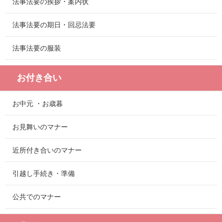
法事法要の挨拶・案内状
法事法要の期日・回忌法要
法事法要の服装
お付き合い
お中元 ・お歳暮
お見舞いのマナー
近所付き合いのマナー
引越し手続き・準備
公共でのマナー