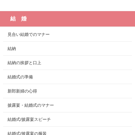
結 婚
見合い結婚でのマナー
結納
結納の挨拶と口上
結婚式の準備
新郎新婦の心得
披露宴・結婚式のマナー
結婚式/披露宴スピーチ
結婚式/披露宴の服装