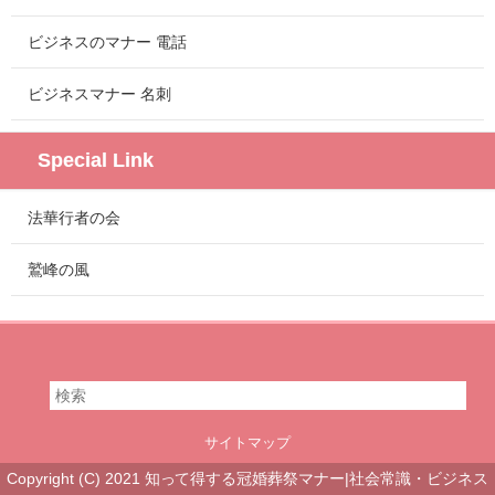
ビジネスのマナー 電話
ビジネスマナー 名刺
Special Link
法華行者の会
鷲峰の風
サイトマップ
Copyright (C) 2021 知って得する冠婚葬祭マナー|社会常識・ビジネス