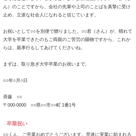
ん）のことですから、会社の先輩や上司のことばを真摯に受け
止め、立派な社会人になれると信じています。
お祝いとして○○を別便で贈りました。○○君（さん）が、晴れて
大学を卒業できたのもご両親のご苦労の賜物ですから、これか
らは、親孝行もしてあげてくださいね。
まずは、取り急ぎ大学卒業のお祝いまで。
○○年○月○日
斉藤 ○○
〒000-0000 ○○県○○市○○町 1番1号
卒業祝い
○○くん、ご卒業おめでとうございます。早速に実業に励まれる