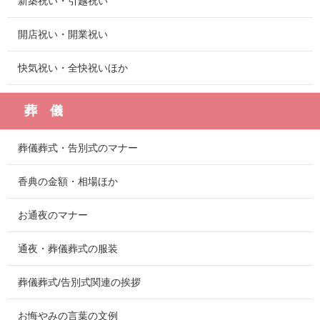
新築祝い・引越祝い
開店祝い・開業祝い
快気祝い・全快祝いほか
葬 儀
葬儀葬式・告別式のマナー
香典の金額・相場ほか
お通夜のマナー
通夜・葬儀葬式の服装
葬儀葬式/告別式関連の挨拶
お悔やみの言葉の文例