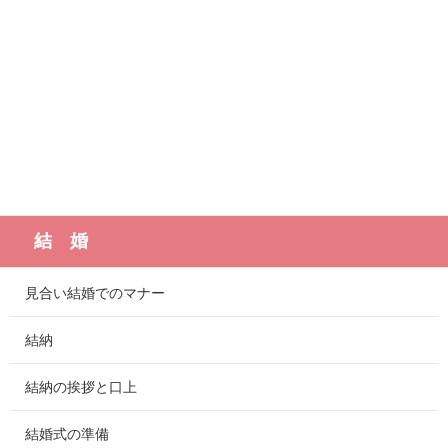
結 婚
見合い結婚でのマナー
結納
結納の挨拶と口上
結婚式の準備