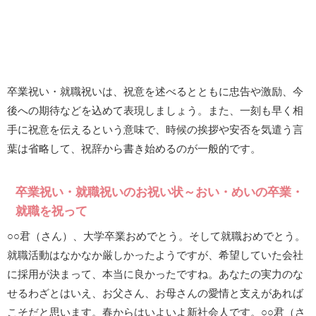
卒業祝い・就職祝いは、祝意を述べるとともに忠告や激励、今
後への期待などを込めて表現しましょう。また、一刻も早く相
手に祝意を伝えるという意味で、時候の挨拶や安否を気遣う言
葉は省略して、祝辞から書き始めるのが一般的です。
卒業祝い・就職祝いのお祝い状～おい・めいの卒業・
就職を祝って
○○君（さん）、大学卒業おめでとう。そして就職おめでとう。
就職活動はなかなか厳しかったようですが、希望していた会社
に採用が決まって、本当に良かったですね。あなたの実力のな
せるわざとはいえ、お父さん、お母さんの愛情と支えがあれば
こそだと思います。春からはいよいよ新社会人です。○○君（さ