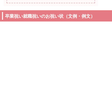
卒業祝い就職祝いのお祝い状（文例・例文）