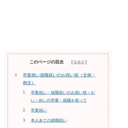
このページの目次
卒業祝い就職祝いのお祝い状（文例・
例文）
卒業祝い・就職祝いのお祝い状～お
い・めいの卒業・就職を祝って
卒業祝い
本人あての就職祝い