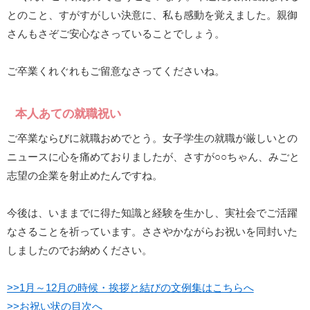
とのこと、すがすがしい決意に、私も感動を覚えました。親御
さんもさぞご安心なさっていることでしょう。
ご卒業くれぐれもご留意なさってくださいね。
本人あての就職祝い
ご卒業ならびに就職おめでとう。女子学生の就職が厳しいとの
ニュースに心を痛めておりましたが、さすが○○ちゃん、みごと
志望の企業を射止めたんですね。
今後は、いままでに得た知識と経験を生かし、実社会でご活躍
なさることを祈っています。ささやかながらお祝いを同封いた
しましたのでお納めください。
>>1月～12月の時候・挨拶と結びの文例集はこちらへ
>>お祝い状の目次へ