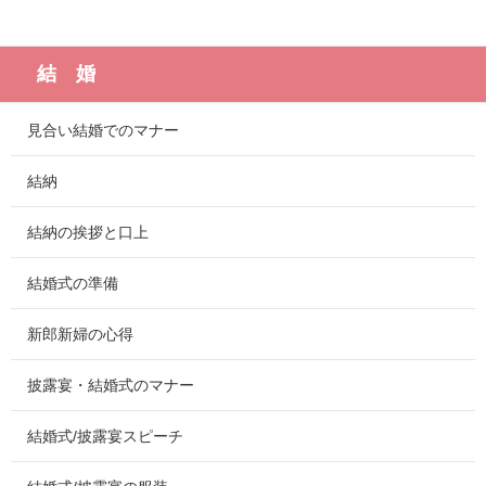
結 婚
見合い結婚でのマナー
結納
結納の挨拶と口上
結婚式の準備
新郎新婦の心得
披露宴・結婚式のマナー
結婚式/披露宴スピーチ