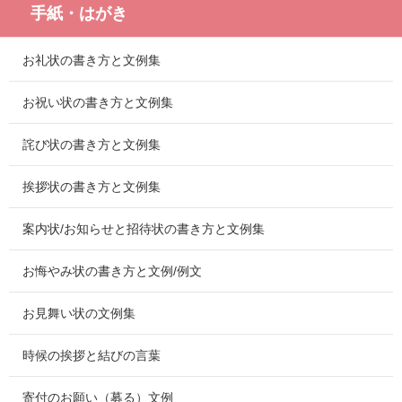
手紙・はがき
お礼状の書き方と文例集
お祝い状の書き方と文例集
詫び状の書き方と文例集
挨拶状の書き方と文例集
案内状/お知らせと招待状の書き方と文例集
お悔やみ状の書き方と文例/例文
お見舞い状の文例集
時候の挨拶と結びの言葉
寄付のお願い（募る）文例