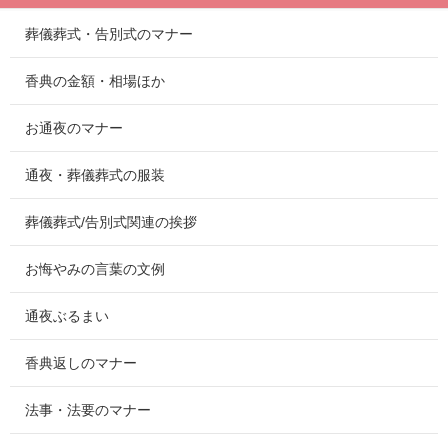
葬儀葬式・告別式のマナー
香典の金額・相場ほか
お通夜のマナー
通夜・葬儀葬式の服装
葬儀葬式/告別式関連の挨拶
お悔やみの言葉の文例
通夜ぶるまい
香典返しのマナー
法事・法要のマナー