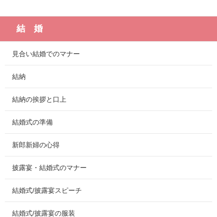
結 婚
見合い結婚でのマナー
結納
結納の挨拶と口上
結婚式の準備
新郎新婦の心得
披露宴・結婚式のマナー
結婚式/披露宴スピーチ
結婚式/披露宴の服装