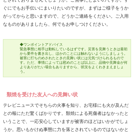
ぐにでもお手伝いにまいりたいのですが、まずはご様子をうか
がってからと思いますので、どうかご連絡をください。ご入用
なものがありましたら、何でもお申しつけください。
◆ワンポイントアドバイス
緊急事態に相手は動転しているはずです。災害を見舞うときは最初
から要件を書き出し、ほかのことには触れないようにしましょう。
被害に打ちのめされたときの見舞い状には元気づけられるもので
す。ただ、事情によっては慰めのことば以上に、品物や見舞金が何
よりありがたい場合もありますから、状況をよくわきまえましょ
う。
類焼を受けた友人への見舞い状
テレビニュースでそちらの火事を知り、お宅様にも火が及んだ
との報にただ驚くばかりです。類焼による死傷者はなかったと
いうことで、一応安心していますが被害のほどはいかがでしょ
うか。思いもかけぬ事態に力を落とされているのではないかと