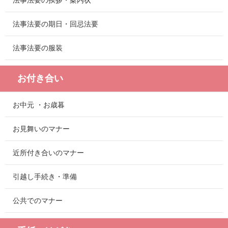
法事法要の挨拶・案内状
法事法要の期日・回忌法要
法事法要の服装
お付き合い
お中元 ・お歳暮
お見舞いのマナー
近所付き合いのマナー
引越し手続き・準備
公共でのマナー