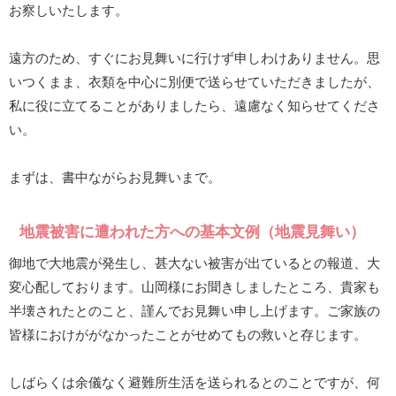
お察しいたします。
遠方のため、すぐにお見舞いに行けず申しわけありません。思
いつくまま、衣類を中心に別便で送らせていただきましたが、
私に役に立てることがありましたら、遠慮なく知らせてくださ
い。
まずは、書中ながらお見舞いまで。
地震被害に遭われた方への基本文例（地震見舞い）
御地で大地震が発生し、甚大ない被害が出ているとの報道、大
変心配しております。山岡様にお聞きしましたところ、貴家も
半壊されたとのこと、謹んでお見舞い申し上げます。ご家族の
皆様におけががなかったことがせめてもの救いと存じます。
しばらくは余儀なく避難所生活を送られるとのことですが、何