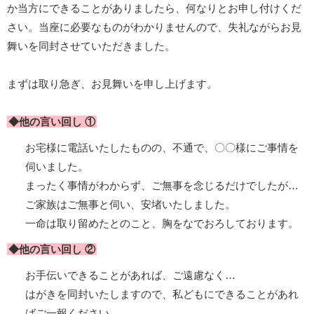
か当方にできることがありましたら、何なりとお申し付けくだ
さい。当座に必要なものがわかりませんので、失礼ながらお見
舞いを同封させていただきました。
まずは取り急ぎ、お見舞いを申し上げます。
◆他の言い回し ①
お宅様に電話いたしたものの、不通で、〇〇様にご事情を
伺いました。
まったく事情がわからず、ご無事を念じるだけでしたが…
ご家族はご無事と伺い、安堵いたしました。
一命は取り留めたとのこと、胸をなでおろしております。
◆他の言い回し ②
お手伝いできることがあれば、ご遠慮なく…
はがきを同封いたしますので、私どもにできることがあれ
ばご一報ください。