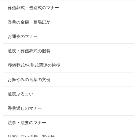
葬儀葬式・告別式のマナー
香典の金額・相場ほか
お通夜のマナー
通夜・葬儀葬式の服装
葬儀葬式/告別式関連の挨拶
お悔やみの言葉の文例
通夜ぶるまい
香典返しのマナー
法事・法要のマナー