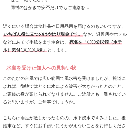
同封のはがきで安否だけでもご連絡を…
近くにいる場合は食料品や日用品用を届けるのもいいですが、
いちばん役に立つのはやはり現金です。
なお、避難所やホテル
などにあてて手紙を出す場合は、
宛名を「〇〇公民館（ホテ
ル）気付〇〇〇〇様」
とします。
水害を受けた知人への見舞い状
このたびの台風では広い範囲で風水害を受けましたが、報道に
よれば、御地ではとくに水による被害が大きかったとのこと。
ご家族の身が案じられてなりません。ご近所とも非難されてい
ると思いますが、ご無事でしょうか。
こちらは雨足が激しかったものの、床下浸水ですみました。後
始末など、すぐにお手伝いにうかがえないことをお許しくださ