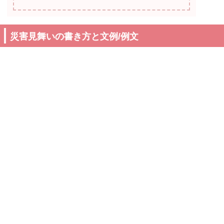
災害見舞いの書き方と文例/例文