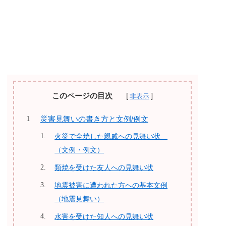
このページの目次
災害見舞いの書き方と文例/例文
火災で全焼した親戚への見舞い状
（文例・例文）
類焼を受けた友人への見舞い状
地震被害に遭われた方への基本文例
（地震見舞い）
水害を受けた知人への見舞い状