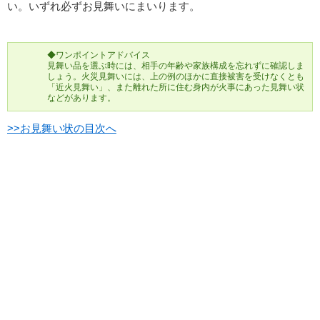
い。いずれ必ずお見舞いにまいります。
◆ワンポイントアドバイス
見舞い品を選ぶ時には、相手の年齢や家族構成を忘れずに確認しま
しょう。火災見舞いには、上の例のほかに直接被害を受けなくとも
「近火見舞い」、また離れた所に住む身内が火事にあった見舞い状
などがあります。
>>お見舞い状の目次へ