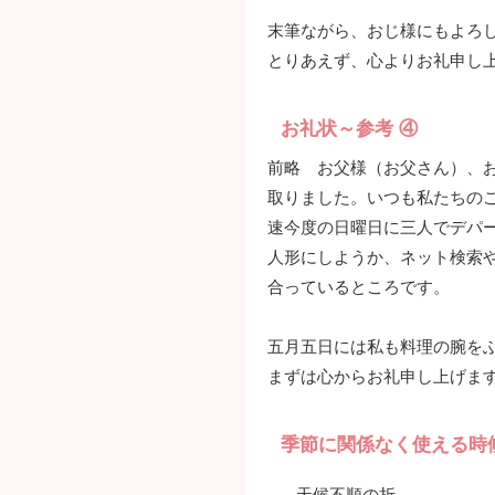
末筆ながら、おじ様にもよろ
とりあえず、心よりお礼申し
お礼状～参考 ④
前略 お父様（お父さん）、お
取りました。いつも私たちの
速今度の日曜日に三人でデパ
人形にしようか、ネット検索
合っているところです。
五月五日には私も料理の腕を
まずは心からお礼申し上げま
季節に関係なく使える時
天候不順の折…