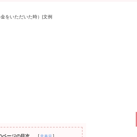
い金をいただいた時）|文例
のページの目次