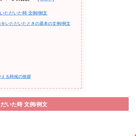
いただいた時 文例/例文
金をいただいたときの基本の文例/例文
使える時候の挨拶
だいた時 文例/例文