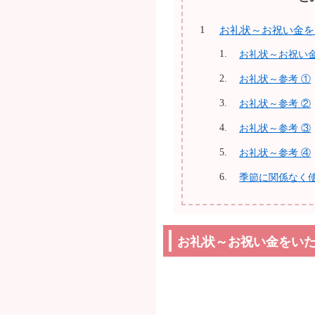
お礼状～お祝い金を
お礼状～お祝い
お礼状～参考 ①
お礼状～参考 ②
お礼状～参考 ③
お礼状～参考 ④
季節に関係なく
お礼状～お祝い金をいた