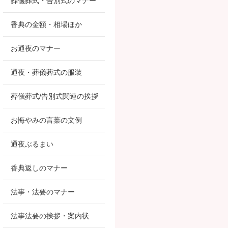
葬儀葬式・告別式のマナー
香典の金額・相場ほか
お通夜のマナー
通夜・葬儀葬式の服装
葬儀葬式/告別式関連の挨拶
お悔やみの言葉の文例
通夜ぶるまい
香典返しのマナー
法事・法要のマナー
法事法要の挨拶・案内状