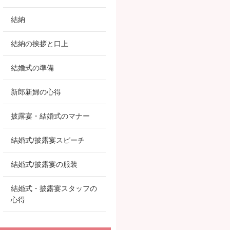
結納
結納の挨拶と口上
結婚式の準備
新郎新婦の心得
披露宴・結婚式のマナー
結婚式/披露宴スピーチ
結婚式/披露宴の服装
結婚式・披露宴スタッフの
心得