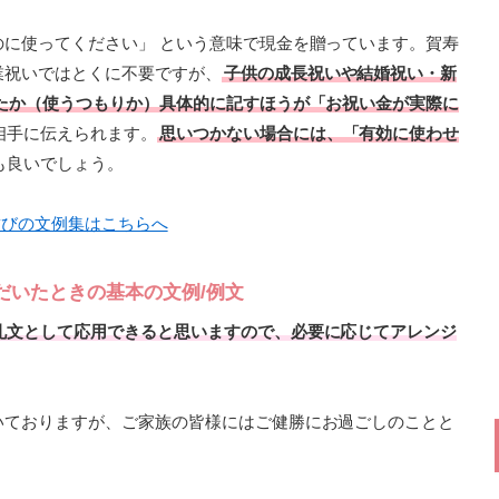
のに使ってください」 という意味で現金を贈っています。賀寿
業祝いではとくに不要ですが、
子供の成長祝いや結婚祝い・新
ったか（使うつもりか）具体的に記すほうが「お祝い金が実際に
相手に伝えられます。
思いつかない場合には、「有効に使わせ
も良いでしょう。
結びの文例集はこちらへ
だいたときの基本の文例/例文
礼文として応用できると思いますので、必要に応じてアレンジ
いておりますが、ご家族の皆様にはご健勝にお過ごしのことと