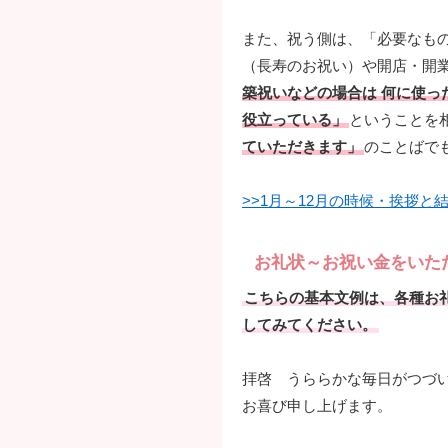
また、祝う側は、「必要なも
（長寿のお祝い）や開店・開
築祝いなどの場合は 何に使
役立っている」
ということを
ていただきます」
のことばで
>>1月～12月の時候・挨拶と
お礼状～お祝い金をいた
こちらの基本文例は、各種お
してみてください。
拝啓 うららかな毎日がつづ
お喜び申し上げます。