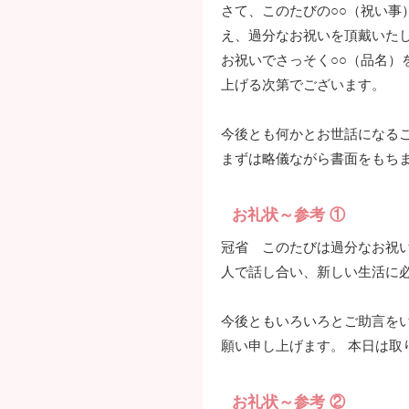
さて、このたびの○○（祝い事
え、過分なお祝いを頂戴いた
お祝いでさっそく○○（品名）
上げる次第でございます。
今後とも何かとお世話になる
まずは略儀ながら書面をもち
お礼状～参考 ①
冠省 このたびは過分なお祝
人で話し合い、新しい生活に
今後ともいろいろとご助言を
願い申し上げます。 本日は取
お礼状～参考 ②