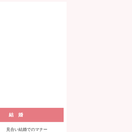
結 婚
見合い結婚でのマナー