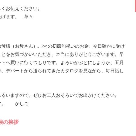
しくお伝えください。
上げます。 草々
母様（お母さん）、○○の初節句祝いのお金、今日確かに受け
ことをお気づかいいただき、本当にありがとうございます。早
ートへ買いに行くつもりです。よろいかぶとにしようか、五月
や、デパートから送られてきたカタログを見ながら、毎日話し
ふるいますので、ぜひお二人おそろいでお出かけください。
す。 かしこ
候の挨拶