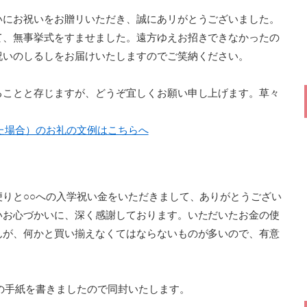
いにお祝いをお贈リいただき、誠にあリがとうございました。
て、無事挙式をすませました。遠方ゆえお招きできなかったの
祝いのしるしをお届けいたしますのでご笑納ください。
ることと存じますが、どうぞ宜しくお願い申し上げます。草々
た場合）のお礼の文例はこちらへ
りと○○への入学祝い金をいただきまして、ありがとうござい
いお心づかいに、深く感謝しております。いただいたお金の使
んが、何かと買い揃えなくてはならないものが多いので、有意
の手紙を書きましたので同封いたします。