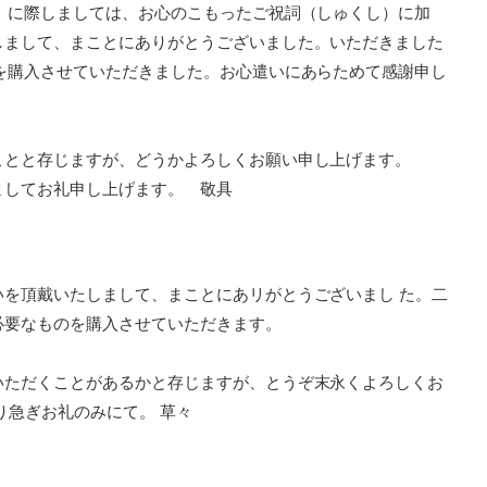
）に際しましては、お心のこもったご祝詞（しゅくし）に加
しまして、まことにありがとうございました。いただきました
を購入させていただきました。お心遣いにあらためて感謝申し
ことと存じますが、どうかよろしくお願い申し上げます。
ましてお礼申し上げます。 敬具
いを頂戴いたしまして、まことにあリがとうございまし た。二
必要なものを購入させていただきます。
いただくことがあるかと存じますが、とうぞ末永くよろしくお
り急ぎお礼のみにて。 草々