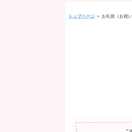
トップページ
＞ お礼状（お祝
こ