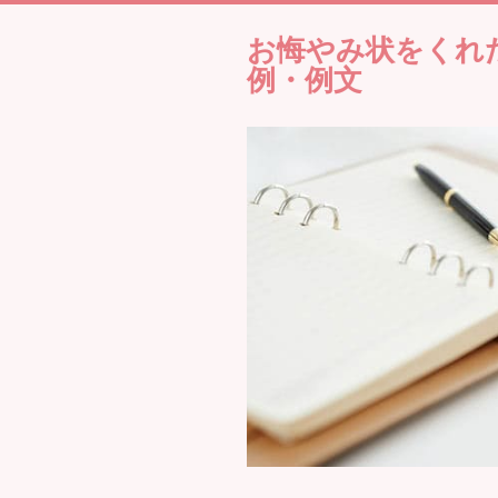
お悔やみ状をくれ
例・例文