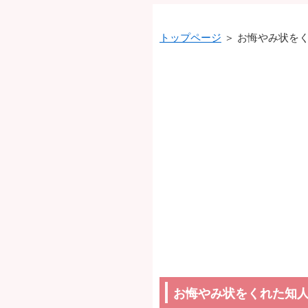
トップページ
＞ お悔やみ状を
お悔やみ状をくれた知