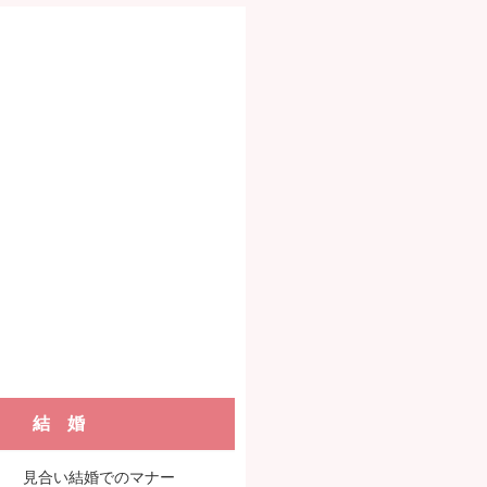
結 婚
見合い結婚でのマナー