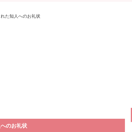
くれた知人へのお礼状
人へのお礼状