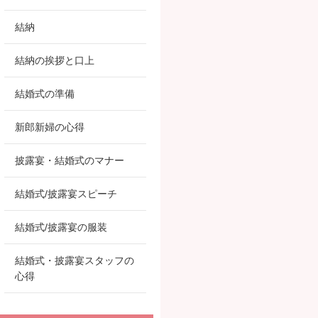
結納
結納の挨拶と口上
結婚式の準備
新郎新婦の心得
披露宴・結婚式のマナー
結婚式/披露宴スピーチ
結婚式/披露宴の服装
結婚式・披露宴スタッフの
心得