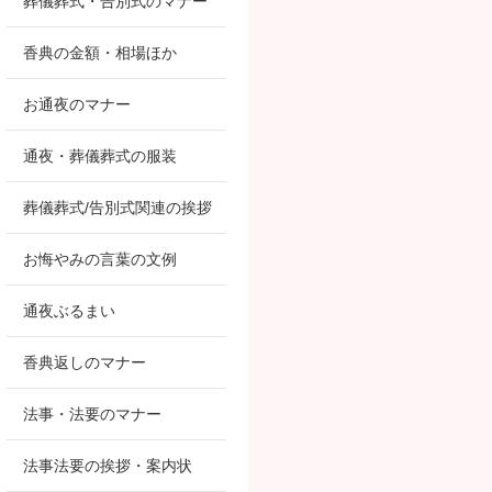
葬儀葬式・告別式のマナー
香典の金額・相場ほか
お通夜のマナー
通夜・葬儀葬式の服装
葬儀葬式/告別式関連の挨拶
お悔やみの言葉の文例
通夜ぶるまい
香典返しのマナー
法事・法要のマナー
法事法要の挨拶・案内状