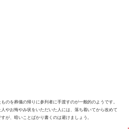
たものを葬儀の帰りに参列者に手渡すのが一般的のようです。
た人やお悔やみ状をいただいた人には、落ち着いてから改めて
ですが、暗いことばかり書くのは避けましょう。