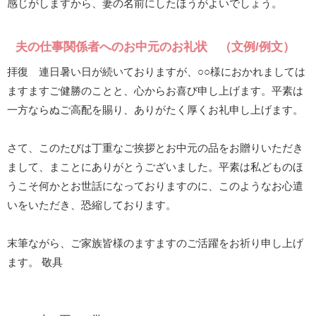
感じがしますから、妻の名前にしたほうがよいでしょう。
夫の仕事関係者へのお中元のお礼状 （文例/例文）
拝復 連日暑い日が続いておりますが、○○様におかれましては
ますますご健勝のことと、心からお喜び申し上げます。平素は
一方ならぬご高配を賜り、ありがたく厚くお礼申し上げます。
さて、このたびは丁重なご挨拶とお中元の品をお贈りいただき
まして、まことにありがとうございました。平素は私どものほ
うこそ何かとお世話になっておりますのに、このようなお心遣
いをいただき、恐縮しております。
末筆ながら、ご家族皆様のますますのご活躍をお祈り申し上げ
ます。 敬具