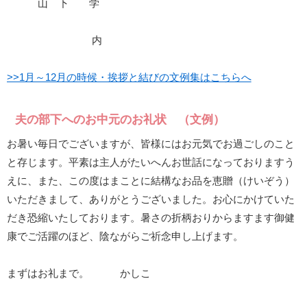
山 下 学
内
>>1月～12月の時候・挨拶と結びの文例集はこちらへ
夫の部下へのお中元のお礼状 （文例）
お暑い毎日でございますが、皆様にはお元気でお過ごしのこと
と存じます。平素は主人がたいへんお世話になっておりますう
えに、また、この度はまことに結構なお品を恵贈（けいぞう）
いただきまして、ありがとうございました。お心にかけていた
だき恐縮いたしております。暑さの折柄おりからますます御健
康でご活躍のほど、陰ながらご祈念申し上げます。
まずはお礼まで。 かしこ