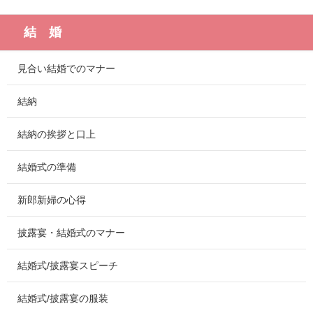
結 婚
見合い結婚でのマナー
結納
結納の挨拶と口上
結婚式の準備
新郎新婦の心得
披露宴・結婚式のマナー
結婚式/披露宴スピーチ
結婚式/披露宴の服装