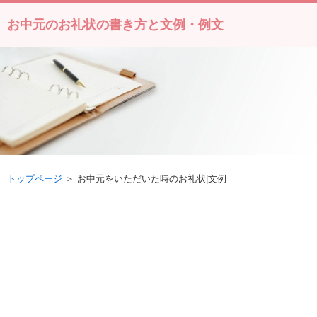
お中元のお礼状の書き方と文例・例文
トップページ
＞ お中元をいただいた時のお礼状|文例