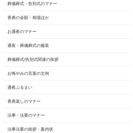
葬儀葬式・告別式のマナー
香典の金額・相場ほか
お通夜のマナー
通夜・葬儀葬式の服装
葬儀葬式/告別式関連の挨拶
お悔やみの言葉の文例
通夜ぶるまい
香典返しのマナー
法事・法要のマナー
法事法要の挨拶・案内状