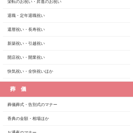
栄転のお祝い・昇進のお祝い
退職・定年退職祝い
還暦祝い・長寿祝い
新築祝い・引越祝い
開店祝い・開業祝い
快気祝い・全快祝いほか
葬 儀
葬儀葬式・告別式のマナー
香典の金額・相場ほか
お通夜のマナー