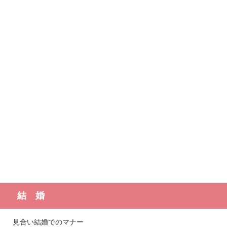
結 婚
見合い結婚でのマナー