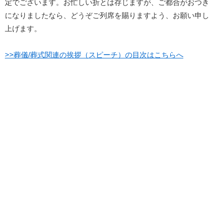
定でございます。お忙しい折とは存じますが、ご都合がおつき
になりましたなら、どうぞご列席を賜りますよう、お願い申し
上げます。
>>葬儀/葬式関連の挨拶（スピーチ）の目次はこちらへ