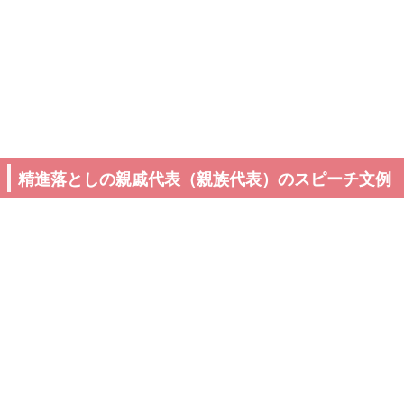
精進落としの親戚代表（親族代表）のスピーチ文例