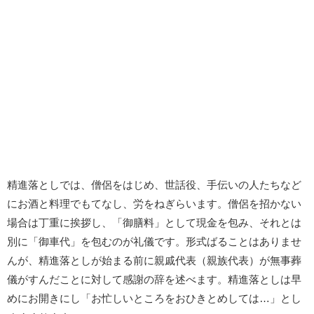
精進落としでは、僧侶をはじめ、世話役、手伝いの人たちなど
にお酒と料理でもてなし、労をねぎらいます。僧侶を招かない
場合は丁重に挨拶し、「御膳料」として現金を包み、それとは
別に「御車代」を包むのが礼儀です。形式ばることはありませ
んが、精進落としが始まる前に親戚代表（親族代表）が無事葬
儀がすんだことに対して感謝の辞を述べます。精進落としは早
めにお開きにし「お忙しいところをおひきとめしては…」とし