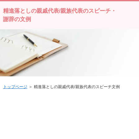
精進落としの親戚代表/親族代表のスピーチ・
謝辞の文例
トップページ
＞ 精進落としの親戚代表/親族代表のスピーチ文例