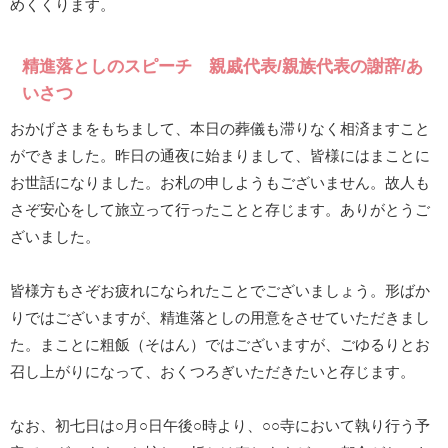
めくくります。
精進落としのスピーチ 親戚代表/親族代表の謝辞/あ
いさつ
おかげさまをもちまして、本日の葬儀も滞りなく相済ますこと
ができました。昨日の通夜に始まりまして、皆様にはまことに
お世話になりました。お札の申しようもございません。故人も
さぞ安心をして旅立って行ったことと存じます。ありがとうご
ざいました。
皆様方もさぞお疲れになられたことでございましょう。形ばか
りではございますが、精進落としの用意をさせていただきまし
た。まことに粗飯（そはん）ではございますが、ごゆるりとお
召し上がりになって、おくつろぎいただきたいと存じます。
なお、初七日は○月○日午後○時より、○○寺において執り行う予