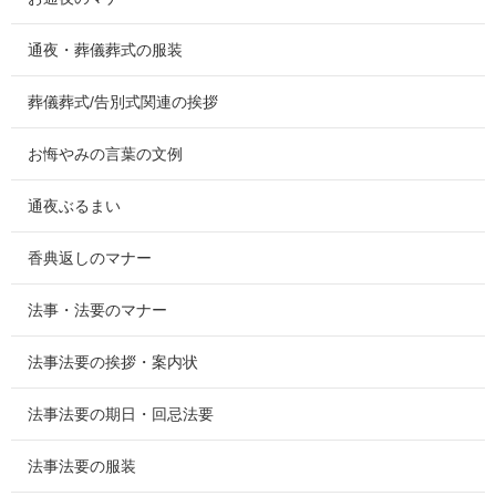
通夜・葬儀葬式の服装
葬儀葬式/告別式関連の挨拶
お悔やみの言葉の文例
通夜ぶるまい
香典返しのマナー
法事・法要のマナー
法事法要の挨拶・案内状
法事法要の期日・回忌法要
法事法要の服装