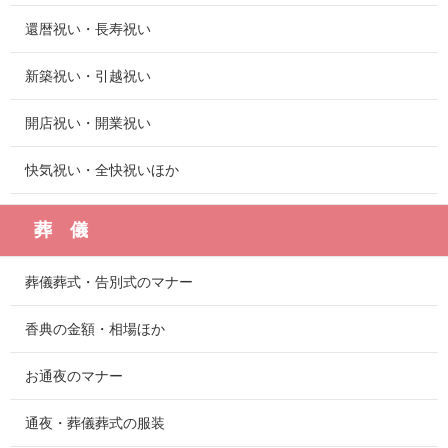
還暦祝い・長寿祝い
新築祝い・引越祝い
開店祝い・開業祝い
快気祝い・全快祝いほか
葬 儀
葬儀葬式・告別式のマナー
香典の金額・相場ほか
お通夜のマナー
通夜・葬儀葬式の服装