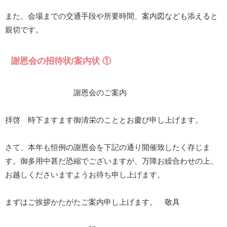
また、会場までの交通手段や所要時間、案内図なども添えると
親切です。
謝恩会の招待状/案内状 ①
謝恩会のご案内
拝啓 時下ますます御清栄のこととお慶び申し上げます。
さて、本年も恒例の謝恩会を下記の通り開催致したく存じま
す。御多用中甚だ恐縮でございますが、万障お繰合わせの上、
お越しくださいますようお待ち申し上げます。
まずはご挨拶かたがたご案内申し上げます。 敬具