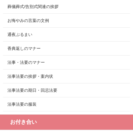
葬儀葬式/告別式関連の挨拶
お悔やみの言葉の文例
通夜ぶるまい
香典返しのマナー
法事・法要のマナー
法事法要の挨拶・案内状
法事法要の期日・回忌法要
法事法要の服装
お付き合い