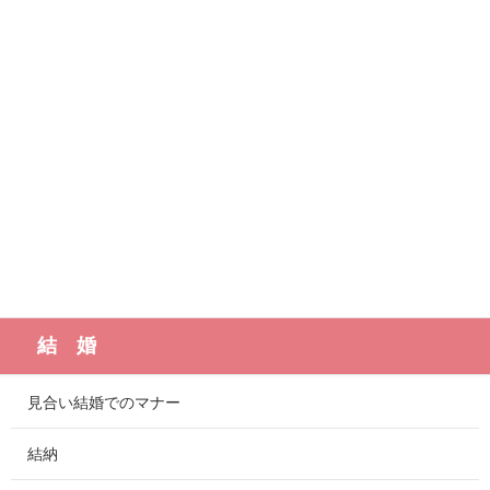
結 婚
見合い結婚でのマナー
結納