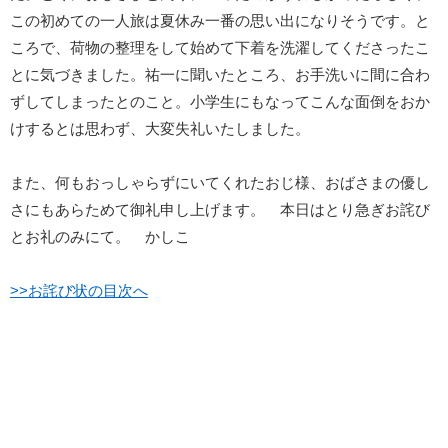
この初めての一人旅は夏休み一番の思い出になりそうです。と
ころで、荷物の整理をして始めて下着を洗濯してくださったこ
とに気づきました。祐一に聞いたところ、お手洗いに間に合わ
ずしてしまったとのこと。小学生にもなってこんな面倒をおか
けするとは思わず、大変失礼いたしました。
また、何もおっしゃらずにいてくれたおじ様、おばさまの優し
さにもあらためて御礼申し上げます。 本日はとり急ぎお詫び
とお礼のみにて。 かしこ
>>お詫び状の目次へ