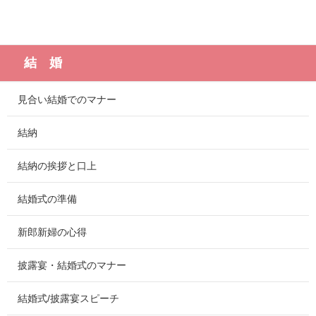
結 婚
見合い結婚でのマナー
結納
結納の挨拶と口上
結婚式の準備
新郎新婦の心得
披露宴・結婚式のマナー
結婚式/披露宴スピーチ