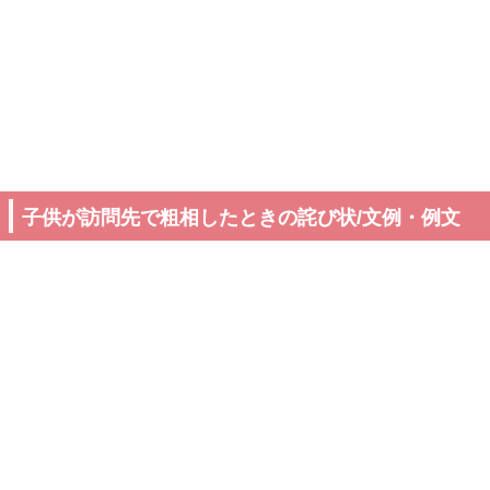
子供が訪問先で粗相したときの詫び状/文例・例文