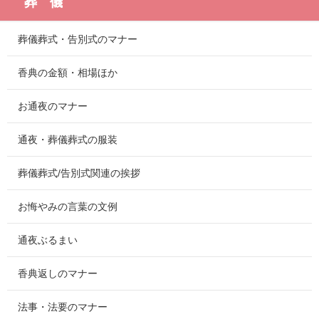
葬 儀
葬儀葬式・告別式のマナー
香典の金額・相場ほか
お通夜のマナー
通夜・葬儀葬式の服装
葬儀葬式/告別式関連の挨拶
お悔やみの言葉の文例
通夜ぶるまい
香典返しのマナー
法事・法要のマナー