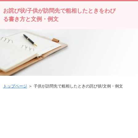
お詫び状/子供が訪問先で粗相したときをわび
る書き方と文例・例文
トップページ
＞ 子供が訪問先で粗相したときの詫び状/文例・例文