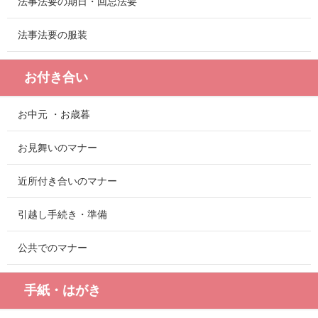
法事法要の期日・回忌法要
法事法要の服装
お付き合い
お中元 ・お歳暮
お見舞いのマナー
近所付き合いのマナー
引越し手続き・準備
公共でのマナー
手紙・はがき