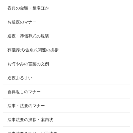
香典の金額・相場ほか
お通夜のマナー
通夜・葬儀葬式の服装
葬儀葬式/告別式関連の挨拶
お悔やみの言葉の文例
通夜ぶるまい
香典返しのマナー
法事・法要のマナー
法事法要の挨拶・案内状