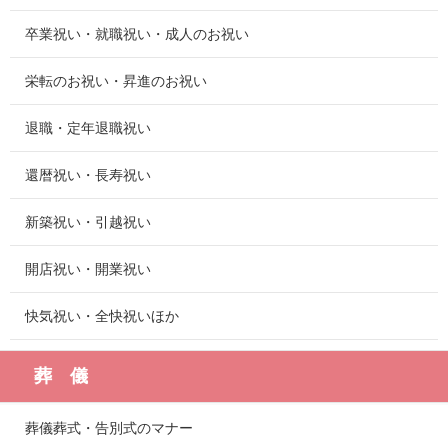
卒業祝い・就職祝い・成人のお祝い
栄転のお祝い・昇進のお祝い
退職・定年退職祝い
還暦祝い・長寿祝い
新築祝い・引越祝い
開店祝い・開業祝い
快気祝い・全快祝いほか
葬 儀
葬儀葬式・告別式のマナー