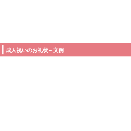
成人祝いのお礼状～文例