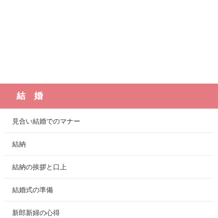
結 婚
見合い結婚でのマナー
結納
結納の挨拶と口上
結婚式の準備
新郎新婦の心得