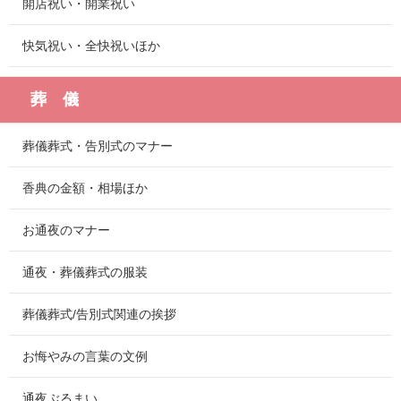
開店祝い・開業祝い
快気祝い・全快祝いほか
葬 儀
葬儀葬式・告別式のマナー
香典の金額・相場ほか
お通夜のマナー
通夜・葬儀葬式の服装
葬儀葬式/告別式関連の挨拶
お悔やみの言葉の文例
通夜ぶるまい