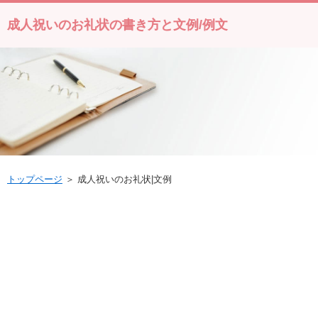
成人祝いのお礼状の書き方と文例/例文
トップページ
＞ 成人祝いのお礼状|文例