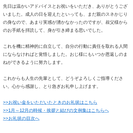
先日は温かいアドバイスとお祝いをいただき、ありがとうござ
いました。成人の日を迎えたといっても、まだ親のスネかじり
の身なので、あまり実感が湧かなかったのですが、叔父様から
のお手紙を拝読して、身が引き締まる思いでした。
これを機に精神的に自立して、自分の行動に責任を取れる人間
にならなければと覚悟しました。おじ様にもいつか恩返しのま
ねができるように努力します。
これからも人生の先輩として、どうぞよろしくご指導くださ
い。心から感謝し、とり急ぎお礼申し上げます。
>>お祝い金をいただいたときのお礼状はこちら
>>1月～12月の時候・挨拶と結びの文例集はこちらへ
>>お礼状の目次へ